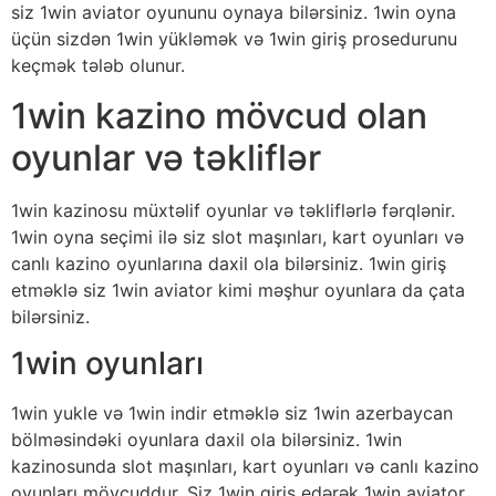
siz 1win aviator oyununu oynaya bilərsiniz. 1win oyna
üçün sizdən 1win yükləmək və 1win giriş prosedurunu
keçmək tələb olunur.
1win kazino mövcud olan
oyunlar və təkliflər
1win kazinosu müxtəlif oyunlar və təkliflərlə fərqlənir.
1win oyna seçimi ilə siz slot maşınları, kart oyunları və
canlı kazino oyunlarına daxil ola bilərsiniz. 1win giriş
etməklə siz 1win aviator kimi məşhur oyunlara da çata
bilərsiniz.
1win oyunları
1win yukle və 1win indir etməklə siz 1win azerbaycan
bölməsindəki oyunlara daxil ola bilərsiniz. 1win
kazinosunda slot maşınları, kart oyunları və canlı kazino
oyunları mövcuddur. Siz 1win giriş edərək 1win aviator