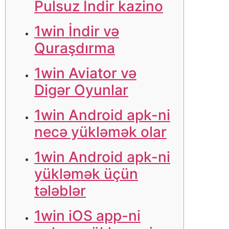
Pulsuz İndir kazino
1win İndir və
Quraşdırma
1win Aviator və
Digər Oyunlar
1win Android apk-ni
necə yükləmək olar
1win Android apk-ni
yükləmək üçün
tələblər
1win iOS app-ni