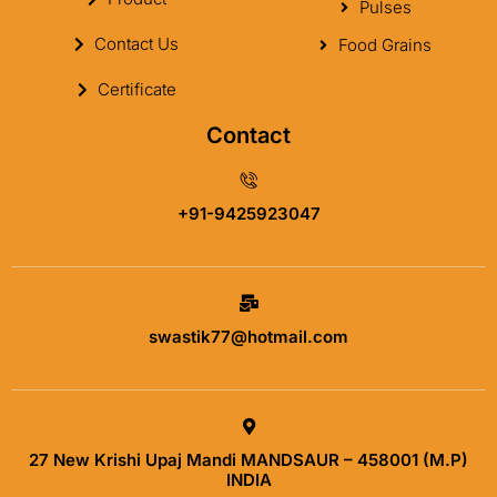
Pulses
Contact Us
Food Grains
Certificate
Contact
+91-9425923047
swastik77@hotmail.com
27 New Krishi Upaj Mandi MANDSAUR – 458001 (M.P)
INDIA