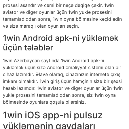
prosesi asandır və cəmi bir neçə dəqiqə çəkir. 1win
aviator və digər oyunlar üçün 1win yukle prosesini
tamamladıqdan sonra, 1win oyna bölməsinə keçid edin
və sizə maraqlı olan oyunları seçin.
1win Android apk-ni yükləmək
üçün tələblər
1win Azerbaycan saytında 1win Android apk-ni
yükləmək üçün sizə Android əməliyyat sistemi olan bir
cihaz lazımdır. Əlavə olaraq, cihazınızın internetə çıxış
imkanı olmalıdır. 1win giriş üçün həmçinin sizə bir şəxsi
hesab lazımdır. 1win aviator və digər oyunlar üçün 1win
yukle prosesini tamamladıqdan sonra, siz 1win oyna
bölməsində oyunlara qoşula bilərsiniz.
1win iOS app-ni pulsuz
yükləmənin qaydaları