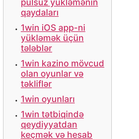
pulsuz yükləmənin
qaydaları
1win iOS app-ni
yükləmək üçün
tələblər
1win kazino mövcud
olan oyunlar və
təkliflər
1win oyunları
1win tətbiqində
qeydiyyatdan
keçmək və hesab