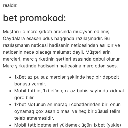
realdır.
bet promokod:
Müştəri ilə mərc şirkəti arasında müəyyən edilmiş
Qaydalara əsasən uduş haqqında razılaşmadır. Bu
razılaşmanın nəticəsi hadisənin nəticəsindən asılıdır və
nəticənin necə olacağı məlumat deyil. Müştərilərin
mərcləri, mərc şirkətinin şərtləri əsasında qəbul olunur.
Mərc şirkətində hadisənin nəticəsinə mərc edən şəxs.
1xBet az pulsuz mərclər şəklində heç bir depozit
bonusu vermir.
Mobil tətbiq, 1xbet’ın çox az bahis saytında xidmət
görə bilir.
1xbet slotunun ən maraqlı cəhətlərindən biri onun
oynamaq çox asan olması və heç bir xüsusi təlim
tələb etməməsidir.
Mobil tətbiqetmələri yükləmək üçün 1xbet (yukle)