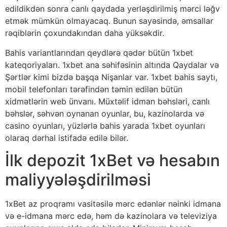
edildikdən sonra canlı qaydada yerləşdirilmiş mərci ləğv
etmək mümkün olmayacaq. Bunun sayəsində, əmsallar
rəqiblərin çoxundakından daha yüksəkdir.
Bahis variantlarından qeydlərə qədər bütün 1xbet
kateqoriyaları. 1xbet ana səhifəsinin altında Qaydalar və
Şərtlər kimi bizdə başqa Nişanlar var. 1xbet bahis saytı,
mobil telefonları tərəfindən təmin edilən bütün
xidmətlərin web ünvanı. Müxtəlif idman bəhsləri, canlı
bəhslər, səhvən oynanan oyunlar, bu, kazinolarda və
casino oyunları, yüzlərlə bahis yarada 1xbet oyunları
olaraq dərhal istifadə edilə bilər.
İlk depozit 1xBet və hesabın
maliyyələşdirilməsi
1xBet az proqramı vasitəsilə mərc edənlər nəinki idmana
və e-idmana mərc edə, həm də kazinolara və televiziya