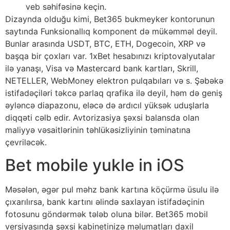
veb səhifəsinə keçin.
Dizaynda olduğu kimi, Bet365 bukmeyker kontorunun
saytında Funksionallıq komponent də mükəmməl deyil.
Bunlar arasında USDT, BTC, ETH, Dogecoin, XRP və
başqa bir çoxları var. 1xBet hesabınızı kriptovalyutalar
ilə yanaşı, Visa və Mastercard bank kartları, Skrill,
NETELLER, WebMoney elektron pulqabıları və s. Şəbəkə
istifadəçiləri təkcə parlaq qrafika ilə deyil, həm də geniş
əyləncə diapazonu, eləcə də ardıcıl yüksək uduşlarla
diqqəti cəlb edir. Avtorizasiya şəxsi balansda olan
maliyyə vəsaitlərinin təhlükəsizliyinin təminatına
çevriləcək.
Bet mobile yukle in iOS
Məsələn, əgər pul məhz bank kartına köçürmə üsulu ilə
çıxarılırsa, bank kartını əlində saxlayan istifadəçinin
fotosunu göndərmək tələb oluna bilər. Bet365 mobil
versiyasında şəxsi kabinetinizə məlumatları daxil