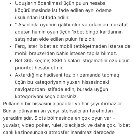
Uduşların ödənilməsi üçün pulun hesaba
köçürülməsində istifadə edilən eyni ödəmə
üsulundan istifadə edilir.
” Asanlıqla oyunun qalibi olur və ödənilən mükafat
adətən həmin oyun üçün 1xbet bingo kartlarının
satışından əldə edilən pulun faizidir.
Fərq, istər 1xbet az mobil tətbiqetmədən istərsə də
mobil brauzerdən bahis istəsən tapıla bilməz.
Bet 365 keçmiş SSRİ ölkələri istiqamətini özü üçün
prioritet hesabı etmir.
Axtardığınız hadisəni tez bir zamanda tapmaq
üçün bu kateqoriyanın yuxarı hissəsindəki
naviqatordan istifadə edin, burada uyğun
kateqoriyanı seçə bilərsiniz.
Pullarının bir hissəsini alacaqlar və hər şeyi itirməzlər.
Bunlar dünyanın ən yaxşı istehsalçıları tərəfindən
yaradılmışdır. Slots bölməsində ən çox oyun var –
yuvalar, video poker, rulet, blackjack və daha çox. 1xbet
canlı kazinosundakı atmosfer inanılmaz dərəcədə