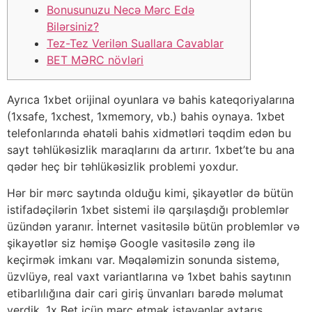
Bonusunuzu Necə Mərc Edə
Bilərsiniz?
Tez-Tez Verilən Suallara Cavablar
BET MƏRC növləri
Ayrıca 1xbet orijinal oyunlara və bahis kateqoriyalarına
(1xsafe, 1xchest, 1xmemory, vb.) bahis oynaya. 1xbet
telefonlarında əhatəli bahis xidmətləri təqdim edən bu
sayt təhlükəsizlik maraqlarını da artırır. 1xbet’te bu ana
qədər heç bir təhlükəsizlik problemi yoxdur.
Hər bir mərc saytında olduğu kimi, şikayətlər də bütün
istifadəçilərin 1xbet sistemi ilə qarşılaşdığı problemlər
üzündən yaranır. İnternet vasitəsilə bütün problemlər və
şikayətlər siz həmişə Google vasitəsilə zəng ilə
keçirmək imkanı var. Məqaləmizin sonunda sistemə,
üzvlüyə, real vaxt variantlarına və 1xbet bahis saytının
etibarlılığına dair cari giriş ünvanları barədə məlumat
verdik. 1x Bet içün mərc etmək istəyənlər axtarış