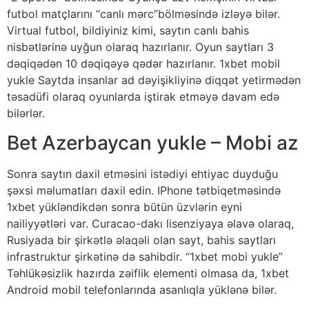
futbol matçlarını “canlı mərc”bölməsində izləyə bilər.
Virtual futbol, bildiyiniz kimi, saytın canlı bahis
nisbətlərinə uyğun olaraq hazırlanır. Oyun saytları 3
dəqiqədən 10 dəqiqəyə qədər hazırlanır. 1xbet mobil
yukle Saytda insanlar ad dəyişikliyinə diqqət yetirmədən
təsadüfi olaraq oyunlarda iştirak etməyə davam edə
bilərlər.
Bet Azerbaycan yukle – Mobi az
Sonra saytın daxil etməsini istədiyi ehtiyac duyduğu
şəxsi məlumatları daxil edin. IPhone tətbiqetməsində
1xbet yükləndikdən sonra bütün üzvlərin eyni
nailiyyətləri var. Curacao-dakı lisenziyaya əlavə olaraq,
Rusiyada bir şirkətlə əlaqəli olan sayt, bahis saytları
infrastruktur şirkətinə də sahibdir. “1xbet mobi yukle”
Təhlükəsizlik hazırda zəiflik elementi olmasa da, 1xbet
Android mobil telefonlarında asanlıqla yüklənə bilər.