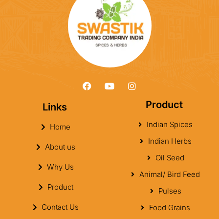
Product
Links
Indian Spices
Home
Indian Herbs
About us
Oil Seed
Why Us
Animal/ Bird Feed
Product
Pulses
Contact Us
Food Grains