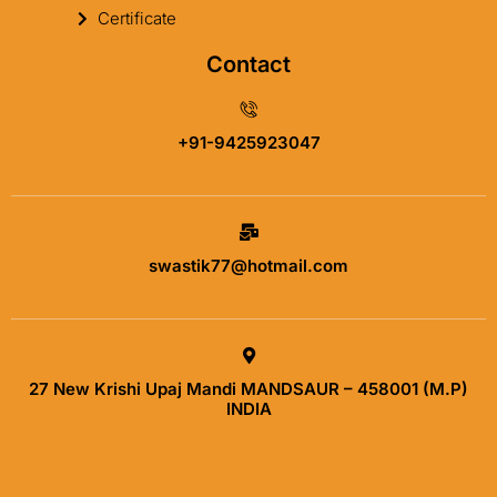
Certificate
Contact
+91-9425923047
swastik77@hotmail.com
27 New Krishi Upaj Mandi MANDSAUR – 458001 (M.P)
INDIA