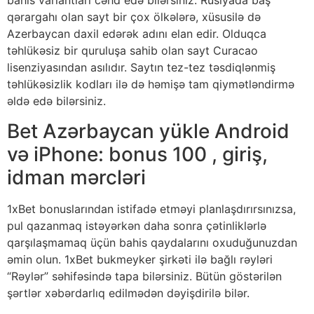
bahis variantları cəhd edə bilərsiniz. Rusiyada baş
qərargahı olan sayt bir çox ölkələrə, xüsusilə də
Azerbaycan daxil edərək adını elan edir. Olduqca
təhlükəsiz bir quruluşa sahib olan sayt Curacao
lisenziyasından asılıdır. Saytın tez-tez təsdiqlənmiş
təhlükəsizlik kodları ilə də həmişə tam qiymətləndirmə
əldə edə bilərsiniz.
Bet Azərbaycan yükle Android
və iPhone: bonus 100 , giriş,
idman mərcləri
1xBet bonuslarından istifadə etməyi planlaşdırırsınızsa,
pul qazanmaq istəyərkən daha sonra çətinliklərlə
qarşılaşmamaq üçün bahis qaydalarını oxuduğunuzdan
əmin olun. 1xBet bukmeyker şirkəti ilə bağlı rəyləri
“Rəylər” səhifəsində tapa bilərsiniz. Bütün göstərilən
şərtlər xəbərdarlıq edilmədən dəyişdirilə bilər.