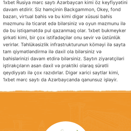
1xbet Rusiya mərc saytı Azərbaycan kimi öz keyfiyyətini
davam etdirir. Siz həmçinin Backgammon, Okey, fond
bazarı, virtual bahis və bu kimi digər xüsusi bahis
məzmunu ilə ticarət edə bilərsiniz və oyun məzmunu ilə
də bu istiqamətdə pul qazanmaq olar. 1xbet bukmеykеr
şirkəti kimi, bir çox istifadəçilər onu sevir və üstünlük
verirlər. Təhlükəsizlik infrastrukturunun köməyi ilə sayta
tam qiymətləndirmə ilə daxil ola bilərsiniz və
bahislərinizi davam etdirə bilərsiniz. Saytın ziyarətçiləri
iştirakçıların asan daxil və praktiki olaraq sürətli
qeydiyyatı ilə çox razıdırlar. Digər xarici saytlar kimi,
1xbet mərc saytı da Azərbaycanda qanunsuz işləyir.