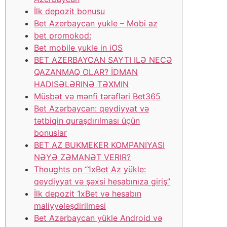
İlk depozit bonusu
Bet Azerbaycan yukle – Mobi az
bet promokod:
Bet mobile yukle in iOS
BET AZERBAYCAN SAYTI ILƏ NECƏ
QAZANMAQ OLAR? İDMAN
HADISƏLƏRINƏ TƏXMIN
Müsbət və mənfi tərəfləri Bet365
Bet Azərbaycan: qeydiyyat və
tətbiqin quraşdırılması üçün
bonuslar
BET AZ BUKMEKER KOMPANIYASI
NƏYƏ ZƏMANƏT VERIR?
Thoughts on “1xBet Az yükle:
qeydiyyat və şəxsi hesabınıza giriş”
İlk depozit 1xBet və hesabın
maliyyələşdirilməsi
Bet Azərbaycan yükle Android və