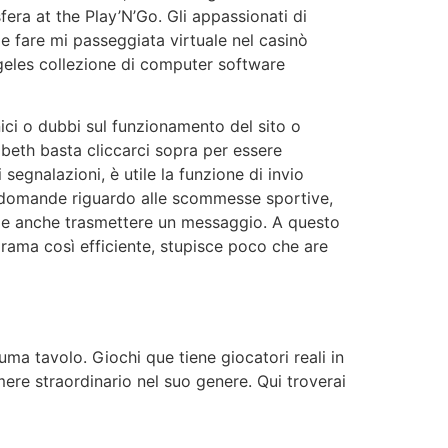
era at the Play’N’Go. Gli appassionati di
 fare mi passeggiata virtuale nel casinò
ngeles collezione di computer software
ici o dubbi sul funzionamento del sito o
izabeth basta cliccarci sopra per essere
segnalazioni, è utile la funzione di invio
er domande riguardo alle scommesse sportive,
ibile anche trasmettere un messaggio. A questo
grama così efficiente, stupisce poco che are
uma tavolo. Giochi que tiene giocatori reali in
mere straordinario nel suo genere. Qui troverai