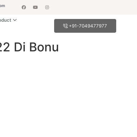
com
oduct
+91-7049477977
22 Di Bonu