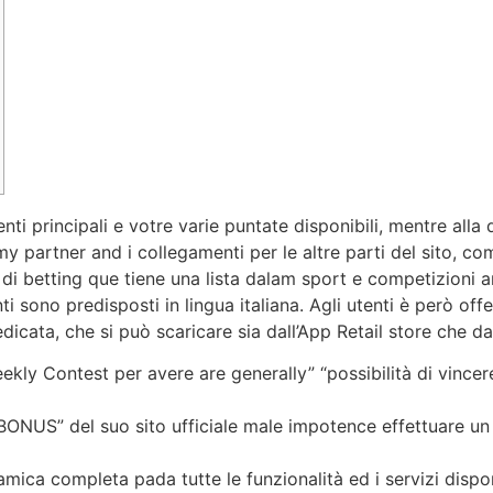
ti principali e votre varie puntate disponibili, mentre alla 
y partner and i collegamenti per le altre parti del sito, come l
di betting que tiene una lista dalam sport e competizioni 
lienti sono predisposti in lingua italiana. Agli utenti è però o
icata, che si può scaricare sia dall’App Retail store che d
ly Contest per avere are generally” “possibilità di vince
 “BONUS” del suo sito ufficiale male impotence effettuare u
mica completa pada tutte le funzionalità ed i servizi dispon