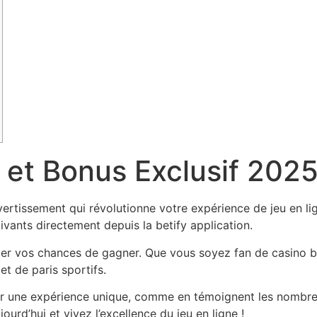
s et Bonus Exclusif 202
ertissement qui révolutionne votre expérience de jeu en li
ivants directement depuis la betify application.
ter vos chances de gagner. Que vous soyez fan de casino bet
et de paris sportifs.
r une expérience unique, comme en témoignent les nombreux 
ourd’hui et vivez l’excellence du jeu en ligne !