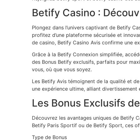
Betify Casino : Découv
Plongez dans l’univers captivant de Betify Ca
profitez d’une plateforme sécurisée et innov
de casino, Betify Casino Avis confirme une exp
Grâce à la Betify Connexion simplifiée, accéd
des Bonus Betify exclusifs, parfaits pour max
vous, où que vous soyez.
Les Betify Avis témoignent de la qualité et de 
une expérience ultime, alliant divertissement
Les Bonus Exclusifs de
Découvrez les avantages uniques de Betify C
Betify Paris Sportif ou de Betify Sport, ces 
Type de Bonus