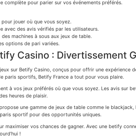
ive complète pour parier sur vos événements préférés.
e pour jouer où que vous soyez.
 avec des avis vérifiés par les utilisateurs.
x, des machines à sous aux jeux de table.
es options de pari variées.
tify Casino : Divertissement G
eux sur Betify Casino, conçus pour offrir une expérience 
 paris sportifs, Betify France a tout pour vous plaire.
ent à vos jeux préférés où que vous soyez. Les avis sur beti
des heures de plaisir.
 propose une gamme de jeux de table comme le blackjack, la 
y paris sportif pour des opportunités uniques.
our maximiser vos chances de gagner. Avec une betify conn
ourd’hui !