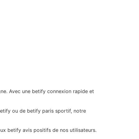
5
gne. Avec une betify connexion rapide et
ify ou de betify paris sportif, notre
betify avis positifs de nos utilisateurs.