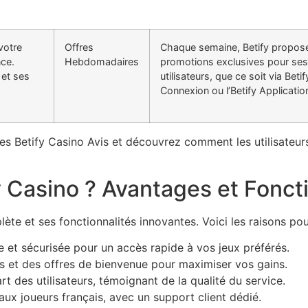
votre
Offres
Chaque semaine, Betify propos
nce.
Hebdomadaires
promotions exclusives pour ses
 et ses
utilisateurs, que ce soit via Betif
Connexion ou l’Betify Applicatio
 les Betify Casino Avis et découvrez comment les utilisateur
y Casino ? Avantages et Fonct
te et ses fonctionnalités innovantes. Voici les raisons pour 
ve et sécurisée pour un accès rapide à vos jeux préférés.
s et des offres de bienvenue pour maximiser vos gains.
art des utilisateurs, témoignant de la qualité du service.
ux joueurs français, avec un support client dédié.