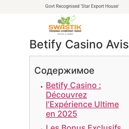
Govt Recognised 'Star Export House'
Betify Casino Avi
Содержимое
Betify Casino :
Découvrez
l’Expérience Ultime
en 2025
Les Bonus Exclusifs