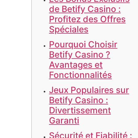
de Betify Casino :
Profitez des Offres
Spéciales
Pourquoi Choisir
Betify Casino ?
Avantages et
Fonctionnalités
Jeux Populaires sur
Betify Casino :
Divertissement
Garanti
Sécurité et Fiabilité :