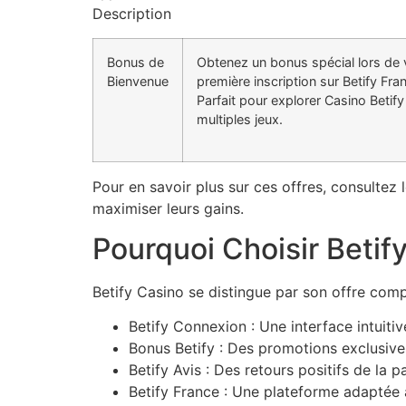
Description
Bonus de
Obtenez un bonus spécial lors de 
Bienvenue
première inscription sur Betify Fra
Parfait pour explorer Casino Betify
multiples jeux.
Pour en savoir plus sur ces offres, consultez
maximiser leurs gains.
Pourquoi Choisir Betif
Betify Casino se distingue par son offre complè
Betify Connexion : Une interface intuiti
Bonus Betify : Des promotions exclusive
Betify Avis : Des retours positifs de la p
Betify France : Une plateforme adaptée a