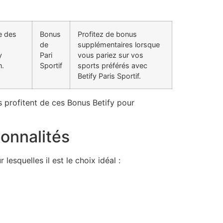
e des
Bonus
Profitez de bonus
de
supplémentaires lorsque
y
Pari
vous pariez sur vos
n.
Sportif
sports préférés avec
Betify Paris Sportif.
s profitent de ces Bonus Betify pour
ionnalités
lesquelles il est le choix idéal :