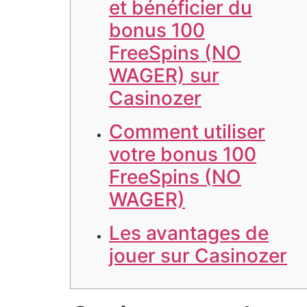
et bénéficier du
bonus 100
FreeSpins (NO
WAGER) sur
Casinozer
Comment utiliser
votre bonus 100
FreeSpins (NO
WAGER)
Les avantages de
jouer sur Casinozer