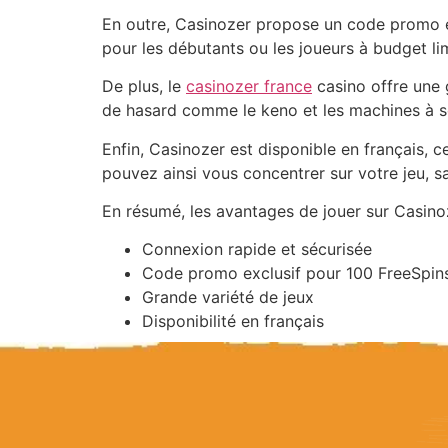
En outre, Casinozer propose un code promo ex
pour les débutants ou les joueurs à budget lim
De plus, le
casinozer france
casino offre une g
de hasard comme le keno et les machines à so
Enfin, Casinozer est disponible en français, c
pouvez ainsi vous concentrer sur votre jeu, s
En résumé, les avantages de jouer sur Casinoz
Connexion rapide et sécurisée
Code promo exclusif pour 100 FreeSpin
Grande variété de jeux
Disponibilité en français