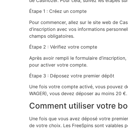
de Casinozer. Pour cela, suivez les étapes sui
Étape 1 : Créez un compte
Pour commencer, allez sur le site web de Casin
d’inscription avec vos informations personne
champs obligatoires.
Étape 2 : Vérifiez votre compte
Après avoir rempli le formulaire d’inscription,
pour activer votre compte.
Étape 3 : Déposez votre premier dépôt
Une fois votre compte activé, vous pouvez d
WAGER), vous devez déposer au moins 20 €.
Comment utiliser votre 
Une fois que vous avez déposé votre premier
de votre choix. Les FreeSpins sont valables 