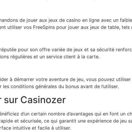
ndons de jouer aux jeux de casino en ligne avec un faible 
 utiliser vos FreeSpins pour jouer aux jeux de table, tels 
réputée pour son offre variée de jeux et sa sécurité renfor
s régulières et un service client à la carte.
der à démarrer votre aventure de jeu, vous pouvez utilise
 les conditions générales du bonus avant de l’utiliser.
r sur Casinozer
énéficiez d’un certain nombre d’avantages qui en font un ch
 rapide et sécurisée, ce qui garantit une expérience de jeu 
ace intuitive et facile à utiliser.