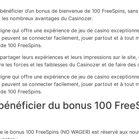
énéficier d’un bonus de bienvenue de 100 FreeSpins, sans m
 les nombreux avantages du Casinozer.
 ligne qui offre une expérience de jeu de casino exceptionne
rs peuvent se connecter facilement, jouer partout et à tou
de 100 FreeSpins.
rtager leurs expériences et leurs impressions sur le site,
les forces et les faiblesses du Casinozer et de faire des c
 ligne qui offre une expérience de jeu de casino exceptionne
rs peuvent se connecter facilement, jouer partout et à tou
de 100 FreeSpins.
 bénéficier du bonus 100 Fre
e le bonus 100 FreeSpins (NO WAGER) est réservé aux nouvea