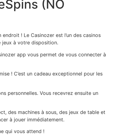
eeSpins (NO
endroit ! Le Casinozer est l’un des casinos
 jeux à votre disposition.
asinozer app vous permet de vous connecter à
ise ! C’est un cadeau exceptionnel pour les
ations personnelles. Vous recevrez ensuite un
ct, des machines à sous, des jeux de table et
ncer à jouer immédiatement.
e qui vous attend !