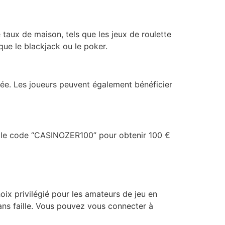
taux de maison, tels que les jeux de roulette
que le blackjack ou le poker.
cée. Les joueurs peuvent également bénéficier
r le code “CASINOZER100” pour obtenir 100 €
oix privilégié pour les amateurs de jeu en
sans faille. Vous pouvez vous connecter à