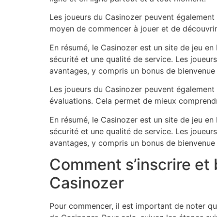
Les joueurs du Casinozer peuvent également b
moyen de commencer à jouer et de découvrir
En résumé, le Casinozer est un site de jeu en
sécurité et une qualité de service. Les joueu
avantages, y compris un bonus de bienvenue 
Les joueurs du Casinozer peuvent également pa
évaluations. Cela permet de mieux comprendre 
En résumé, le Casinozer est un site de jeu en
sécurité et une qualité de service. Les joueu
avantages, y compris un bonus de bienvenue 
Comment s’inscrire et
Casinozer
Pour commencer, il est important de noter qu