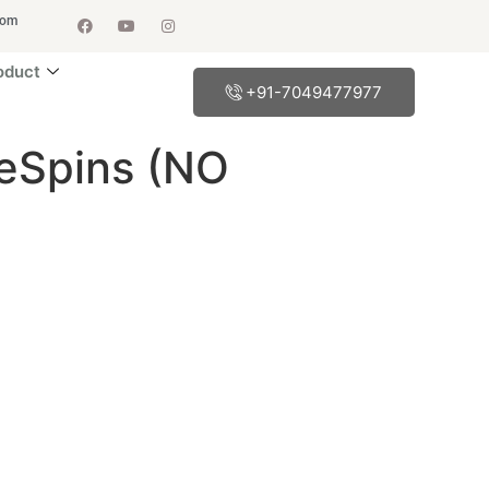
com
oduct
+91-7049477977
eeSpins (NO