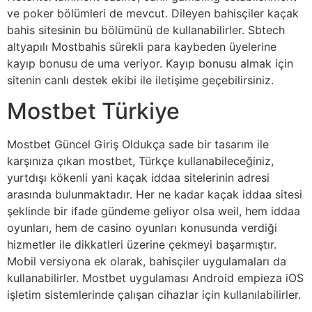
ve poker bölümleri de mevcut. Dileyen bahisçiler kaçak
bahis sitesinin bu bölümünü de kullanabilirler. Sbtech
altyapılı Mostbahis sürekli para kaybeden üyelerine
kayıp bonusu de uma veriyor. Kayıp bonusu almak için
sitenin canlı destek ekibi ile iletişime geçebilirsiniz.
Mostbet Türkiye
Mostbet Güncel Giriş Oldukça sade bir tasarım ile
karşınıza çıkan mostbet, Türkçe kullanabileceğiniz,
yurtdışı kökenli yani kaçak iddaa sitelerinin adresi
arasında bulunmaktadır. Her ne kadar kaçak iddaa sitesi
şeklinde bir ifade gündeme geliyor olsa weil, hem iddaa
oyunları, hem de casino oyunları konusunda verdiği
hizmetler ile dikkatleri üzerine çekmeyi başarmıştır.
Mobil versiyona ek olarak, bahisçiler uygulamaları da
kullanabilirler. Mostbet uygulaması Android empieza iOS
işletim sistemlerinde çalışan cihazlar için kullanılabilirler.