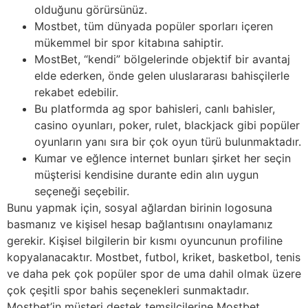
olduğunu görürsünüz.
Mostbet, tüm dünyada popüler sporları içeren
mükemmel bir spor kitabına sahiptir.
MostBet, “kendi” bölgelerinde objektif bir avantaj
elde ederken, önde gelen uluslararası bahisçilerle
rekabet edebilir.
Bu platformda ag spor bahisleri, canlı bahisler,
casino oyunları, poker, rulet, blackjack gibi popüler
oyunların yanı sıra bir çok oyun türü bulunmaktadır.
Kumar ve eğlence internet bunları şirket her seçin
müşterisi kendisine durante edin alın uygun
seçeneği seçebilir.
Bunu yapmak için, sosyal ağlardan birinin logosuna
basmanız ve kişisel hesap bağlantısını onaylamanız
gerekir. Kişisel bilgilerin bir kısmı oyuncunun profiline
kopyalanacaktır. Mostbet, futbol, kriket, basketbol, tenis
ve daha pek çok popüler spor de uma dahil olmak üzere
çok çeşitli spor bahis seçenekleri sunmaktadır.
Mostbet’in müşteri destek temsilcilerine Mostbet