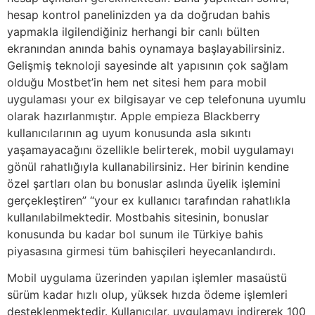
hesap kontrol panelinizden ya da doğrudan bahis
yapmakla ilgilendiğiniz herhangi bir canlı bülten
ekranından anında bahis oynamaya başlayabilirsiniz.
Gelişmiş teknoloji sayesinde alt yapısının çok sağlam
olduğu Mostbet’in hem net sitesi hem para mobil
uygulaması your ex bilgisayar ve cep telefonuna uyumlu
olarak hazırlanmıştır. Apple empieza Blackberry
kullanıcılarının ag uyum konusunda asla sıkıntı
yaşamayacağını özellikle belirterek, mobil uygulamayı
gönül rahatlığıyla kullanabilirsiniz. Her birinin kendine
özel şartları olan bu bonuslar aslında üyelik işlemini
gerçekleştiren” “your ex kullanıcı tarafından rahatlıkla
kullanılabilmektedir. Mostbahis sitesinin, bonuslar
konusunda bu kadar bol sunum ile Türkiye bahis
piyasasına girmesi tüm bahisçileri heyecanlandırdı.
Mobil uygulama üzerinden yapılan işlemler masaüstü
sürüm kadar hızlı olup, yüksek hızda ödeme işlemleri
desteklenmektedir. Kullanıcılar, uygulamayı indirerek 100