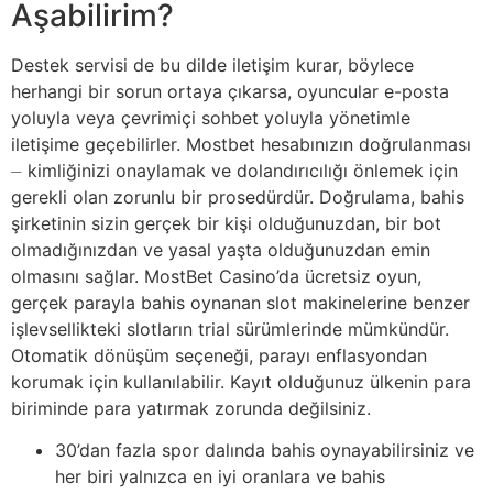
Aşabilirim?
Destek servisi de bu dilde iletişim kurar, böylece
herhangi bir sorun ortaya çıkarsa, oyuncular e-posta
yoluyla veya çevrimiçi sohbet yoluyla yönetimle
iletişime geçebilirler. Mostbet hesabınızın doğrulanması
⏤ kimliğinizi onaylamak ve dolandırıcılığı önlemek için
gerekli olan zorunlu bir prosedürdür. Doğrulama, bahis
şirketinin sizin gerçek bir kişi olduğunuzdan, bir bot
olmadığınızdan ve yasal yaşta olduğunuzdan emin
olmasını sağlar. MostBet Casino’da ücretsiz oyun,
gerçek parayla bahis oynanan slot makinelerine benzer
işlevsellikteki slotların trial sürümlerinde mümkündür.
Otomatik dönüşüm seçeneği, parayı enflasyondan
korumak için kullanılabilir. Kayıt olduğunuz ülkenin para
biriminde para yatırmak zorunda değilsiniz.
30’dan fazla spor dalında bahis oynayabilirsiniz ve
her biri yalnızca en iyi oranlara ve bahis