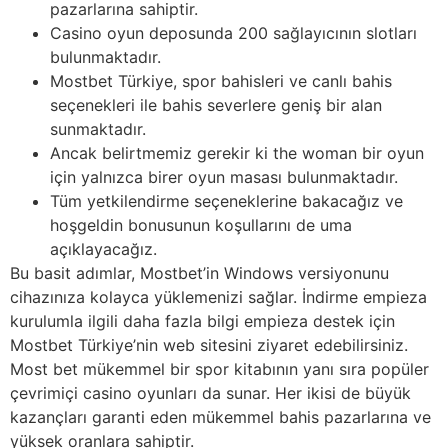
pazarlarına sahiptir.
Casino oyun deposunda 200 sağlayıcının slotları
bulunmaktadır.
Mostbet Türkiye, spor bahisleri ve canlı bahis
seçenekleri ile bahis severlere geniş bir alan
sunmaktadır.
Ancak belirtmemiz gerekir ki the woman bir oyun
için yalnızca birer oyun masası bulunmaktadır.
Tüm yetkilendirme seçeneklerine bakacağız ve
hoşgeldin bonusunun koşullarını de uma
açıklayacağız.
Bu basit adımlar, Mostbet’in Windows versiyonunu
cihazınıza kolayca yüklemenizi sağlar. İndirme empieza
kurulumla ilgili daha fazla bilgi empieza destek için
Mostbet Türkiye’nin web sitesini ziyaret edebilirsiniz.
Most bet mükemmel bir spor kitabının yanı sıra popüler
çevrimiçi casino oyunları da sunar. Her ikisi de büyük
kazançları garanti eden mükemmel bahis pazarlarına ve
yüksek oranlara sahiptir.