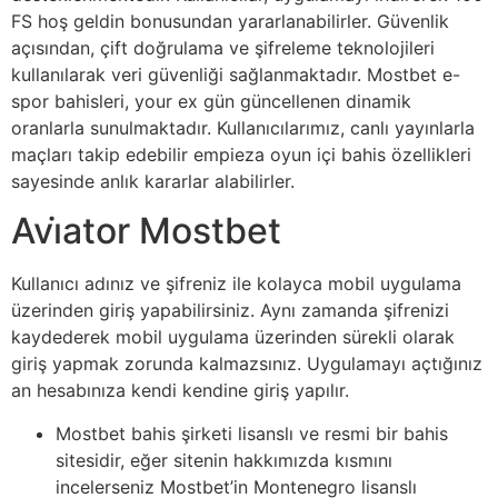
FS hoş geldin bonusundan yararlanabilirler. Güvenlik
açısından, çift doğrulama ve şifreleme teknolojileri
kullanılarak veri güvenliği sağlanmaktadır. Mostbet e-
spor bahisleri, your ex gün güncellenen dinamik
oranlarla sunulmaktadır. Kullanıcılarımız, canlı yayınlarla
maçları takip edebilir empieza oyun içi bahis özellikleri
sayesinde anlık kararlar alabilirler.
Avi̇ator Mostbet
Kullanıcı adınız ve şifreniz ile kolayca mobil uygulama
üzerinden giriş yapabilirsiniz. Aynı zamanda şifrenizi
kaydederek mobil uygulama üzerinden sürekli olarak
giriş yapmak zorunda kalmazsınız. Uygulamayı açtığınız
an hesabınıza kendi kendine giriş yapılır.
Mostbet bahis şirketi lisanslı ve resmi bir bahis
sitesidir, eğer sitenin hakkımızda kısmını
incelerseniz Mostbet’in Montenegro lisanslı