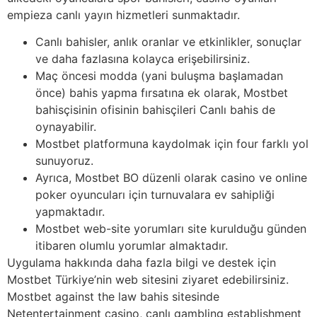
empieza canlı yayın hizmetleri sunmaktadır.
Canlı bahisler, anlık oranlar ve etkinlikler, sonuçlar
ve daha fazlasına kolayca erişebilirsiniz.
Maç öncesi modda (yani buluşma başlamadan
önce) bahis yapma fırsatına ek olarak, Mostbet
bahisçisinin ofisinin bahisçileri Canlı bahis de
oynayabilir.
Mostbet platformuna kaydolmak için four farklı yol
sunuyoruz.
Ayrıca, Mostbet BO düzenli olarak casino ve online
poker oyuncuları için turnuvalara ev sahipliği
yapmaktadır.
Mostbet web-site yorumları site kurulduğu günden
itibaren olumlu yorumlar almaktadır.
Uygulama hakkında daha fazla bilgi ve destek için
Mostbet Türkiye’nin web sitesini ziyaret edebilirsiniz.
Mostbet against the law bahis sitesinde
Netentertainment casino, canlı gambling establishment