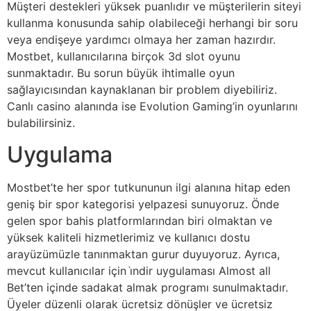
Müşteri destekleri yüksek puanlıdır ve müşterilerin siteyi
kullanma konusunda sahip olabileceği herhangi bir soru
veya endişeye yardımcı olmaya her zaman hazırdır.
Mostbet, kullanıcılarına birçok 3d slot oyunu
sunmaktadır. Bu sorun büyük ihtimalle oyun
sağlayıcısından kaynaklanan bir problem diyebiliriz.
Canlı casino alanında ise Evolution Gaming’in oyunlarını
bulabilirsiniz.
Uygulama
Mostbet’te her spor tutkununun ilgi alanına hitap eden
geniş bir spor kategorisi yelpazesi sunuyoruz. Önde
gelen spor bahis platformlarından biri olmaktan ve
yüksek kaliteli hizmetlerimiz ve kullanıcı dostu
arayüzümüzle tanınmaktan gurur duyuyoruz. Ayrıca,
mevcut kullanıcılar için i̇ndir uygulaması Almost all
Bet’ten içinde sadakat almak programı sunulmaktadır.
Üyeler düzenli olarak ücretsiz dönüşler ve ücretsiz