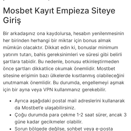
Mosbet Kayıt Empieza Siteye
Giriş
Bir arkadaşınız ona kaydolursa, hesabın yenilenmesinin
her birinden herhangi bir miktar için bonus almak
mümkün olacaktır. Dikkat edin ki, bonuslar minimum
yatırım tutarı, bahis gereksinimleri ve süresi gibi belirli
şartlara tabidir. Bu nedenle, bonusu etkinleştirmeden
önce şartları dikkatlice okumak önemlidir. Mostbet
sitesine erişimin bazı ülkelerde kısıtlanmış olabileceğini
unutmamak önemlidir. Bu durumda, engellemeyi aşmak
için bir ayna veya VPN kullanmanız gerekebilir.
Ayrıca aşağıdaki postal mail adreslerini kullanarak
da Mostbet’e ulaşabilirsiniz.
Çoğu durumda para çekme 1-2 saat sürer, ancak 3
güne kadar gecikmeler olabilir.
Sorun bölgede değilse, sohbet veya e-posta