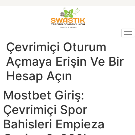
Çevrimiçi Oturum
Açmaya Erişin Ve Bir
Hesap Açın
Mostbet Giriş:
Çevrimiçi Spor
Bahisleri Empieza