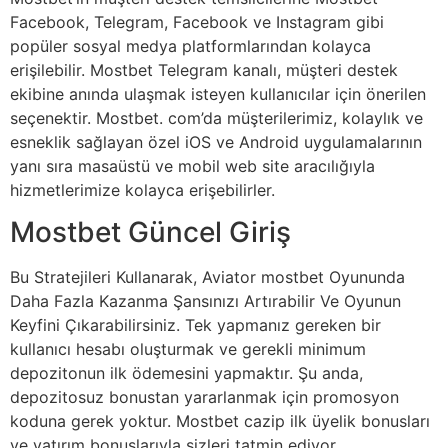
Facebook, Telegram, Facebook ve Instagram gibi
popüler sosyal medya platformlarından kolayca
erişilebilir. Mostbet Telegram kanalı, müşteri destek
ekibine anında ulaşmak isteyen kullanıcılar için önerilen
seçenektir. Mostbet. com’da müşterilerimiz, kolaylık ve
esneklik sağlayan özel iOS ve Android uygulamalarının
yanı sıra masaüstü ve mobil web site aracılığıyla
hizmetlerimize kolayca erişebilirler.
Mostbet Güncel Giriş​
Bu Stratejileri Kullanarak, Aviator mostbet Oyununda
Daha Fazla Kazanma Şansınızı Artırabilir Ve Oyunun
Keyfini Çıkarabilirsiniz. Tek yapmanız gereken bir
kullanıcı hesabı oluşturmak ve gerekli minimum
depozitonun ilk ödemesini yapmaktır. Şu anda,
depozitosuz bonustan yararlanmak için promosyon
koduna gerek yoktur. Mostbet cazip ilk üyelik bonusları
ve yatırım bonuslarıyla sizleri tatmin ediyor.