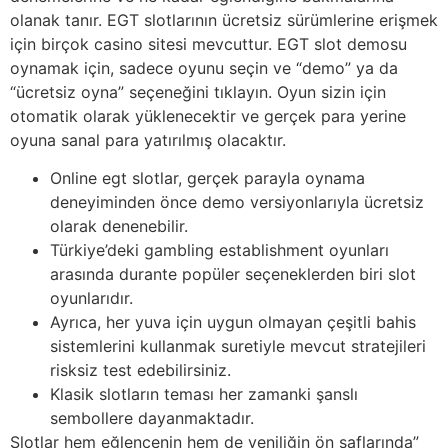
olanak tanır. EGT slotlarının ücretsiz sürümlerine erişmek
için birçok casino sitesi mevcuttur. EGT slot demosu
oynamak için, sadece oyunu seçin ve “demo” ya da
“ücretsiz oyna” seçeneğini tıklayın. Oyun sizin için
otomatik olarak yüklenecektir ve gerçek para yerine
oyuna sanal para yatırılmış olacaktır.
Online egt slotlar, gerçek parayla oynama
deneyiminden önce demo versiyonlarıyla ücretsiz
olarak denenebilir.
Türkiye’deki gambling establishment oyunları
arasında durante popüler seçeneklerden biri slot
oyunlarıdır.
Ayrıca, her yuva için uygun olmayan çeşitli bahis
sistemlerini kullanmak suretiyle mevcut stratejileri
risksiz test edebilirsiniz.
Klasik slotların teması her zamanki şanslı
sembollere dayanmaktadır.
Slotlar hem eğlencenin hem de yeniliğin ön saflarında”