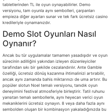
tabletlerinden TL ile oyun oynayabilirler. Demo
versiyonu, tam oyunla aynı sembolleri, çarpanları
empieza diğer ayarları sunar ve tek fark ücretsiz casino
kredileriyle oynamanızdır.
Demo Slot Oyunları Nasıl
Oynanır?
Ancak bu tür uygulamalar tamamen yasadışıdır ve oyun
sürecinin adilliğini yakından izleyen düzenleyiciler
tarafından sıkı bir şekilde cezalandırılır. Ante Gamble
özelliği, ücretsiz dönüş kazanma ihtimalinizi artırabilir,
ancak aynı zamanda bahis miktarınızı de uma artırır. Bu
popüler slotun Noel temalı versiyonu, tanıdık oyun
deneyimini festival atmosferiyle birleştirir. Tatil ruhunu
yansıtan temalı sembollerle, aynı heyecan verici oyun
mekaniklerini ücretsiz oynayın. 8 veya daha fazla aynı
sembolden oluşan bir kombinasyon yakaladığınızda bu