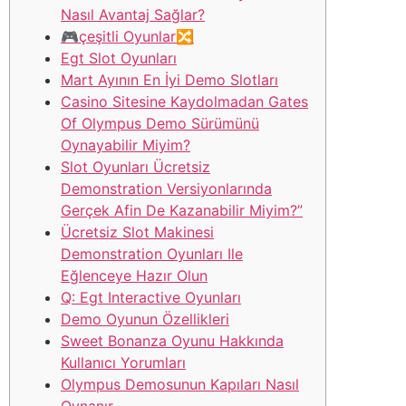
Nasıl Avantaj Sağlar?
🎮çeşitli Oyunlar🔀
Egt Slot Oyunları
Mart Ayının En İyi Demo Slotları
Casino Sitesine Kaydolmadan Gates
Of Olympus Demo Sürümünü
Oynayabilir Miyim?
Slot Oyunları Ücretsiz
Demonstration Versiyonlarında
Gerçek Afin De Kazanabilir Miyim?”
Ücretsiz Slot Makinesi
Demonstration Oyunları Ile
Eğlenceye Hazır Olun
Q: Egt Interactive Oyunları
Demo Oyunun Özellikleri
Sweet Bonanza Oyunu Hakkında
Kullanıcı Yorumları
Olympus Demosunun Kapıları Nasıl
Oynanır