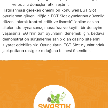
ve ödüllü dönüşleri etkinleştirir.
Hatırlanması gereken önemli bir konu weil EGT Slot
oyunlarının güvenilirliğidir. EGT Slot oyunlarının güvenliği
düzenli olarak kontrol edilir ve lisanslı” “online casino
sitelerinde oynarsanız, masrafsız ve keyifli bir deneyim
yaşarsınız. EGT’nin tüm oyunlarını denemek için, bedava
demonstration sürümlerine sahip olan casino sitelerini
ziyaret edebilirsiniz. Oyuncuların, EGT Slot oyunlarındaki
jackpotların rastgele olduğunu bilmesi önemlidir.