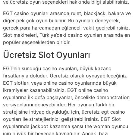
ve ücretsiz oyun seçenekleri hakkında bilgi alabilirsiniz.
EGT casino oyunları arasında rulet, blackjack, bakara ve
diğer pek çok oyun bulunur. Bu oyunları deneyerek,
gerçek para harcamadan eğlenceli vakit geçirebilirsiniz.
Slot makineleri, Türkiye’deki casino oyunları arasında en
popüler seçeneklerden biridir.
Ücretsiz Slot Oyunları
EGT’nin sunduğu casino oyunları, büyük kazanç
fırsatlarıyla doludur. Ücretsiz olarak oynayabileceğiniz
EGT slotları veya online casino oyunlarında büyük
ikramiyeler kazanabilirsiniz. EGT online casino
oyunlarına ilk defa başlayanlar, öncelikle demonstration
versiyonlarını deneyebilirler. Her oyunun farklı bir
stratejisine ihtiyaç duyulduğu için, ücretsiz egt casino
oyunları ile stratejilerinizi geliştirebilirsiniz. EGT Slot
oyunlarında jackpot kazanma şansı the woman oyuncu
için büyük bir heyecan kaynağıdır. Ancak, bazı