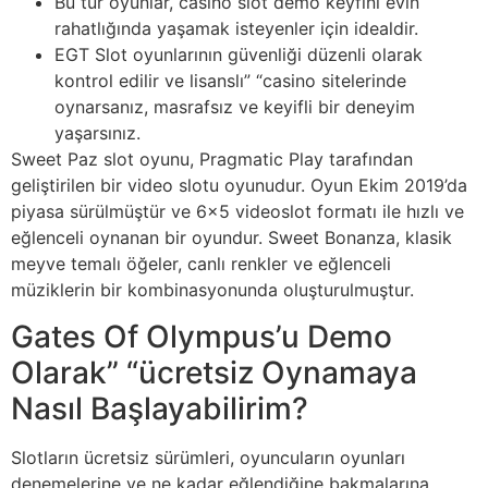
Bu tür oyunlar, casino slot demo keyfini evin
rahatlığında yaşamak isteyenler için idealdir.
EGT Slot oyunlarının güvenliği düzenli olarak
kontrol edilir ve lisanslı” “casino sitelerinde
oynarsanız, masrafsız ve keyifli bir deneyim
yaşarsınız.
Sweet Paz slot oyunu, Pragmatic Play tarafından
geliştirilen bir video slotu oyunudur. Oyun Ekim 2019’da
piyasa sürülmüştür ve 6×5 videoslot formatı ile hızlı ve
eğlenceli oynanan bir oyundur. Sweet Bonanza, klasik
meyve temalı öğeler, canlı renkler ve eğlenceli
müziklerin bir kombinasyonunda oluşturulmuştur.
Gates Of Olympus’u Demo
Olarak” “ücretsiz Oynamaya
Nasıl Başlayabilirim?
Slotların ücretsiz sürümleri, oyuncuların oyunları
denemelerine ve ne kadar eğlendiğine bakmalarına