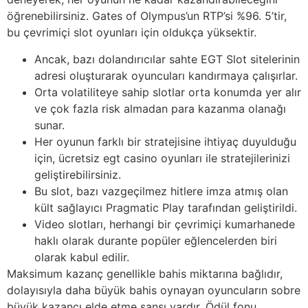
öğrenebilirsiniz. Gates of Olympus’un RTP’si %96. 5’tir,
bu çevrimiçi slot oyunları için oldukça yüksektir.
Ancak, bazı dolandırıcılar sahte EGT Slot sitelerinin
adresi oluşturarak oyuncuları kandırmaya çalışırlar.
Orta volatiliteye sahip slotlar orta konumda yer alır
ve çok fazla risk almadan para kazanma olanağı
sunar.
Her oyunun farklı bir stratejisine ihtiyaç duyulduğu
için, ücretsiz egt casino oyunları ile stratejilerinizi
geliştirebilirsiniz.
Bu slot, bazı vazgeçilmez hitlere imza atmış olan
kült sağlayıcı Pragmatic Play tarafından geliştirildi.
Video slotları, herhangi bir çevrimiçi kumarhanede
haklı olarak durante popüler eğlencelerden biri
olarak kabul edilir.
Maksimum kazanç genellikle bahis miktarına bağlıdır,
dolayısıyla daha büyük bahis oynayan oyuncuların sobre
büyük kazancı elde etme şansı vardır. Ödül fonu,