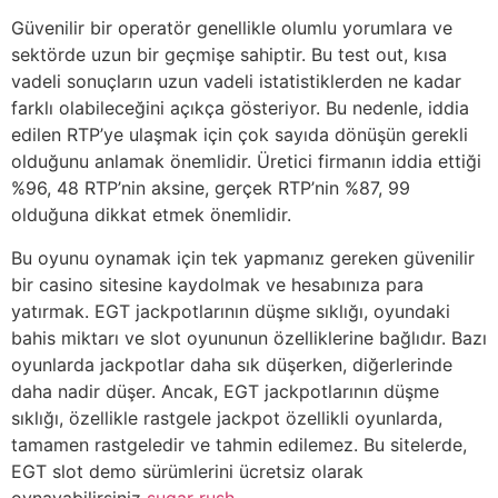
Güvenilir bir operatör genellikle olumlu yorumlara ve
sektörde uzun bir geçmişe sahiptir. Bu test out, kısa
vadeli sonuçların uzun vadeli istatistiklerden ne kadar
farklı olabileceğini açıkça gösteriyor. Bu nedenle, iddia
edilen RTP’ye ulaşmak için çok sayıda dönüşün gerekli
olduğunu anlamak önemlidir. Üretici firmanın iddia ettiği
%96, 48 RTP’nin aksine, gerçek RTP’nin %87, 99
olduğuna dikkat etmek önemlidir.
Bu oyunu oynamak için tek yapmanız gereken güvenilir
bir casino sitesine kaydolmak ve hesabınıza para
yatırmak. EGT jackpotlarının düşme sıklığı, oyundaki
bahis miktarı ve slot oyununun özelliklerine bağlıdır. Bazı
oyunlarda jackpotlar daha sık düşerken, diğerlerinde
daha nadir düşer. Ancak, EGT jackpotlarının düşme
sıklığı, özellikle rastgele jackpot özellikli oyunlarda,
tamamen rastgeledir ve tahmin edilemez. Bu sitelerde,
EGT slot demo sürümlerini ücretsiz olarak
oynayabilirsiniz
sugar rush
.