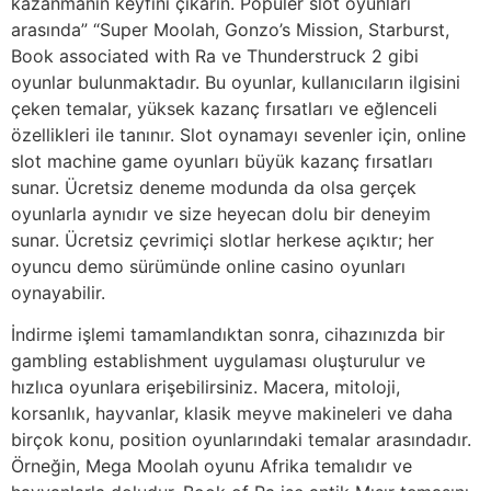
kazanmanın keyfini çıkarın. Popüler slot oyunları
arasında” “Super Moolah, Gonzo’s Mission, Starburst,
Book associated with Ra ve Thunderstruck 2 gibi
oyunlar bulunmaktadır. Bu oyunlar, kullanıcıların ilgisini
çeken temalar, yüksek kazanç fırsatları ve eğlenceli
özellikleri ile tanınır. Slot oynamayı sevenler için, online
slot machine game oyunları büyük kazanç fırsatları
sunar. Ücretsiz deneme modunda da olsa gerçek
oyunlarla aynıdır ve size heyecan dolu bir deneyim
sunar. Ücretsiz çevrimiçi slotlar herkese açıktır; her
oyuncu demo sürümünde online casino oyunları
oynayabilir.
İndirme işlemi tamamlandıktan sonra, cihazınızda bir
gambling establishment uygulaması oluşturulur ve
hızlıca oyunlara erişebilirsiniz. Macera, mitoloji,
korsanlık, hayvanlar, klasik meyve makineleri ve daha
birçok konu, position oyunlarındaki temalar arasındadır.
Örneğin, Mega Moolah oyunu Afrika temalıdır ve