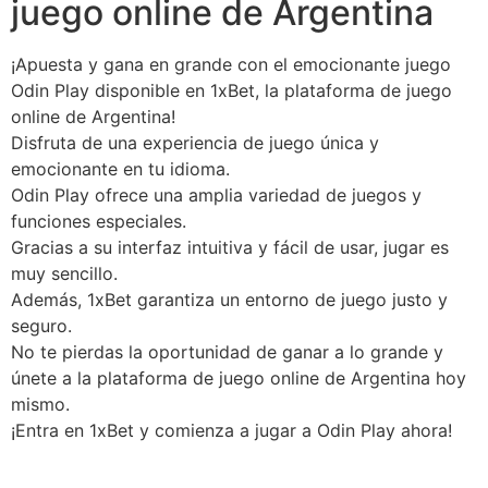
juego online de Argentina
¡Apuesta y gana en grande con el emocionante juego
Odin Play disponible en 1xBet, la plataforma de juego
online de Argentina!
Disfruta de una experiencia de juego única y
emocionante en tu idioma.
Odin Play ofrece una amplia variedad de juegos y
funciones especiales.
Gracias a su interfaz intuitiva y fácil de usar, jugar es
muy sencillo.
Además, 1xBet garantiza un entorno de juego justo y
seguro.
No te pierdas la oportunidad de ganar a lo grande y
únete a la plataforma de juego online de Argentina hoy
mismo.
¡Entra en 1xBet y comienza a jugar a Odin Play ahora!