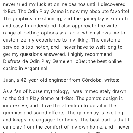
never tried my luck at online casinos until I discovered
1xBet. The Odin Play Game is now my absolute favorite!
The graphics are stunning, and the gameplay is smooth
and easy to understand. I also appreciate the wide
range of betting options available, which allows me to
customize my experience to my liking. The customer
service is top-notch, and I never have to wait long to
get my questions answered. I highly recommend
Disfruta de Odin Play Game en 1xBet: the best online
casino in Argentina!
Juan, a 42-year-old engineer from Córdoba, writes:
As a fan of Norse mythology, I was immediately drawn
to the Odin Play Game at 1xBet. The game’s design is
impressive, and I love the attention to detail in the
graphics and sound effects. The gameplay is exciting
and keeps me engaged for hours. The best part is that I
can play from the comfort of my own home, and I never