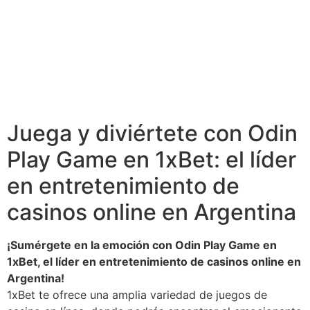
Juega y diviértete con Odin
Play Game en 1xBet: el líder
en entretenimiento de
casinos online en Argentina
¡Sumérgete en la emoción con Odin Play Game en
1xBet, el líder en entretenimiento de casinos online en
Argentina!
1xBet te ofrece una amplia variedad de juegos de