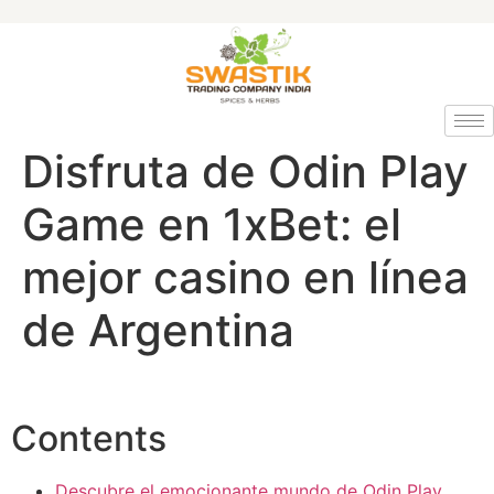
Disfruta de Odin Play
Game en 1xBet: el
mejor casino en línea
de Argentina
Contents
Descubre el emocionante mundo de Odin Play