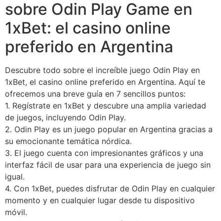
sobre Odin Play Game en
1xBet: el casino online
preferido en Argentina
Descubre todo sobre el increíble juego Odin Play en
1xBet, el casino online preferido en Argentina. Aquí te
ofrecemos una breve guía en 7 sencillos puntos:
1. Regístrate en 1xBet y descubre una amplia variedad
de juegos, incluyendo Odin Play.
2. Odin Play es un juego popular en Argentina gracias a
su emocionante temática nórdica.
3. El juego cuenta con impresionantes gráficos y una
interfaz fácil de usar para una experiencia de juego sin
igual.
4. Con 1xBet, puedes disfrutar de Odin Play en cualquier
momento y en cualquier lugar desde tu dispositivo
móvil.