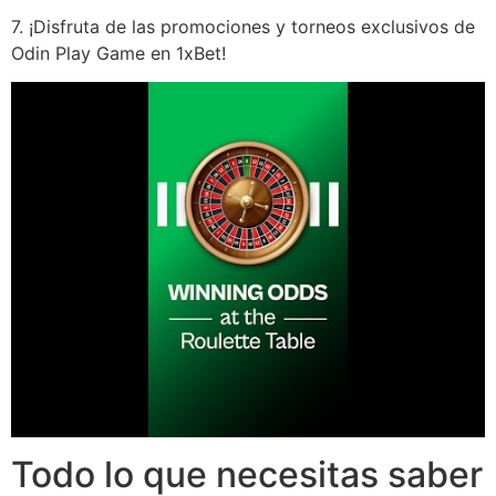
7. ¡Disfruta de las promociones y torneos exclusivos de
Odin Play Game en 1xBet!
Todo lo que necesitas saber