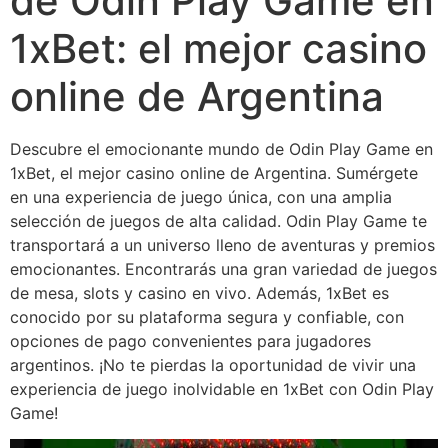
de Odin Play Game en
1xBet: el mejor casino
online de Argentina
Descubre el emocionante mundo de Odin Play Game en
1xBet, el mejor casino online de Argentina. Sumérgete
en una experiencia de juego única, con una amplia
selección de juegos de alta calidad. Odin Play Game te
transportará a un universo lleno de aventuras y premios
emocionantes. Encontrarás una gran variedad de juegos
de mesa, slots y casino en vivo. Además, 1xBet es
conocido por su plataforma segura y confiable, con
opciones de pago convenientes para jugadores
argentinos. ¡No te pierdas la oportunidad de vivir una
experiencia de juego inolvidable en 1xBet con Odin Play
Game!