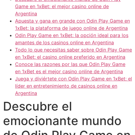
Game en 1xBet: el mejor casino online de
Argentina
Apuesta y gana en grande con Odin Play Game en
1xBet: la plataforma de juego online de Argentina
Odin Play Game en 1xBet: la opción ideal para los
amantes de los casinos online en Argentina
Todo lo que necesitas saber sobre Odin Play Game
en 1xBet: el casino online preferido en Argentina
Conoce las razones por las que Odin Play Game
en 1xBet es el mejor casino online de Argentina
Juega y diviértete con Odin Play Game en 1xBet: el
líder en entretenimiento de casinos online en
Argentina
Descubre el
emocionante mundo