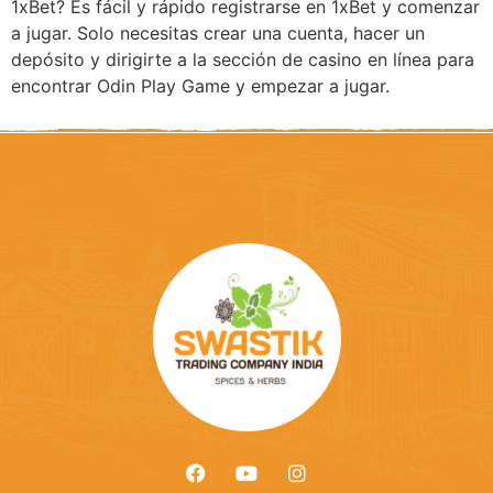
1xBet? Es fácil y rápido registrarse en 1xBet y comenzar
a jugar. Solo necesitas crear una cuenta, hacer un
depósito y dirigirte a la sección de casino en línea para
encontrar Odin Play Game y empezar a jugar.