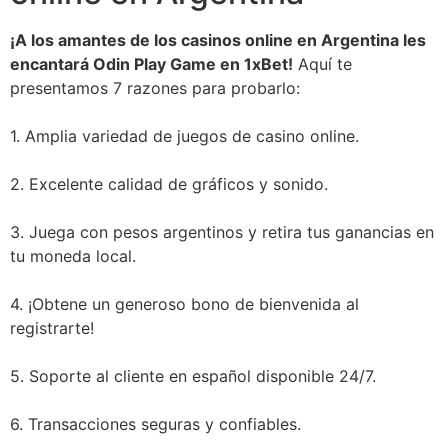
¡A los amantes de los casinos online en Argentina les
encantará Odin Play Game en 1xBet!
Aquí te
presentamos 7 razones para probarlo:
1. Amplia variedad de juegos de casino online.
2. Excelente calidad de gráficos y sonido.
3. Juega con pesos argentinos y retira tus ganancias en
tu moneda local.
4. ¡Obtene un generoso bono de bienvenida al
registrarte!
5. Soporte al cliente en español disponible 24/7.
6. Transacciones seguras y confiables.