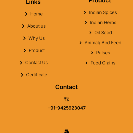
Product
Links
Indian Spices
Home
Indian Herbs
About us
Oil Seed
Why Us
Animal/ Bird Feed
Product
Pulses
Contact Us
Food Grains
Certificate
Contact
+91-9425923047