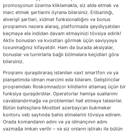
promosyonun üzərinə klikləməklə, siz əldə etmək və
mərc etmək şərtlərini öyrənə bilərsiniz. Etibarlılığı,
əlverişli şərtləri, xidmət funksionallığını və bonus
proqramını nəzərə alaraq, platformada qeydiyyatdan
keçməyə elə indidən davam etməyinizi tövsiyə edirik!
Aktiv bonusları və kvostları görmək üçün səviyyəyə
toxunmağınız kifayətdir. Həm də burada aksiyalar,
bonuslar və turnirlərlə bağlı bölmələrə keçidləri görə
bilərsiniz.
Proqramı quraşdıraraq istənilən vaxt smartfon və ya
planşetimdə idman mərcimi edə bilərəm. Geliştiricilər
proqramdakı Roskomnadzor kilidlərini atlamaq üçün bir
funksiya quraşdırdılar. Operatorlar həmişə suallarımı
cavablandırmağa və problemləri həll etməyə tələsirlər.
Bütün bahisçilərə Mostbet azerbaycan bukmeker
kontoru veb saytında bahis etmələrini tövsiyə edirəm.
Orada komandanın adını və ya idmançının adını
yazmağa imkan verilir – və siz onların iştirakı ilə bütün