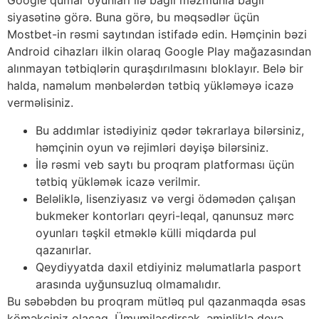
Google qumar oyunları ilə bağlı məzmunla bağlı
siyasətinə görə. Buna görə, bu məqsədlər üçün
Mostbet-in rəsmi saytından istifadə edin. Həmçinin bəzi
Android cihazları ilkin olaraq Google Play mağazasından
alınmayan tətbiqlərin quraşdırılmasını bloklayır. Belə bir
halda, naməlum mənbələrdən tətbiq yükləməyə icazə
verməlisiniz.
Bu addımlar istədiyiniz qədər təkrarlaya bilərsiniz,
həmçinin oyun və rejimləri dəyişə bilərsiniz.
İlə rəsmi veb saytı bu proqram platforması üçün
tətbiq yükləmək icazə verilmir.
Beləliklə, lisenziyasız və vergi ödəmədən çalışan
bukmeker kontorları qeyri-leqal, qanunsuz mərc
oyunları təşkil etməklə külli miqdarda pul
qazanırlar.
Qeydiyyatda daxil etdiyiniz məlumatlarla pasport
arasında uyğunsuzluq olmamalıdır.
Bu səbəbdən bu proqram mütləq pul qazanmaqda əsas
köməkçiniz olacaq. Ümumiləşdirsək, əminliklə deyə