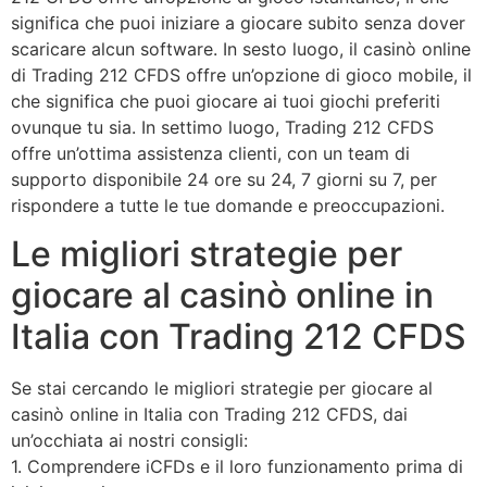
significa che puoi iniziare a giocare subito senza dover
scaricare alcun software. In sesto luogo, il casinò online
di Trading 212 CFDS offre un’opzione di gioco mobile, il
che significa che puoi giocare ai tuoi giochi preferiti
ovunque tu sia. In settimo luogo, Trading 212 CFDS
offre un’ottima assistenza clienti, con un team di
supporto disponibile 24 ore su 24, 7 giorni su 7, per
rispondere a tutte le tue domande e preoccupazioni.
Le migliori strategie per
giocare al casinò online in
Italia con Trading 212 CFDS
Se stai cercando le migliori strategie per giocare al
casinò online in Italia con Trading 212 CFDS, dai
un’occhiata ai nostri consigli:
1. Comprendere iCFDs e il loro funzionamento prima di