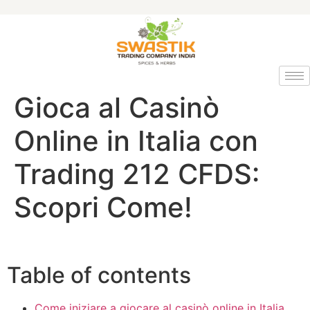
Gioca al Casinò
Online in Italia con
Trading 212 CFDS:
Scopri Come!
Table of contents
Come iniziare a giocare al casinò online in Italia