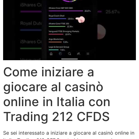
Come iniziare a
giocare al casinò
online in Italia con
Trading 212 CFDS
Se sei interessato a iniziare a giocare al casinò online in