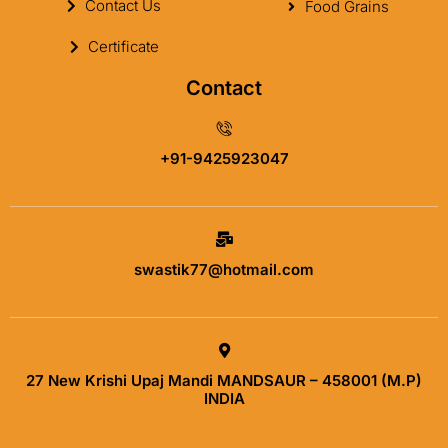
Contact Us
Food Grains
Certificate
Contact
+91-9425923047
swastik77@hotmail.com
27 New Krishi Upaj Mandi MANDSAUR – 458001 (M.P)
INDIA