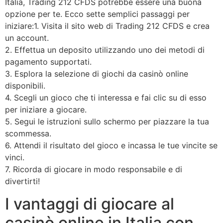
Italia, Trading 212 CFDS potrebbe essere una buona
opzione per te. Ecco sette semplici passaggi per
iniziare:1. Visita il sito web di Trading 212 CFDS e crea
un account.
2. Effettua un deposito utilizzando uno dei metodi di
pagamento supportati.
3. Esplora la selezione di giochi da casinò online
disponibili.
4. Scegli un gioco che ti interessa e fai clic su di esso
per iniziare a giocare.
5. Segui le istruzioni sullo schermo per piazzare la tua
scommessa.
6. Attendi il risultato del gioco e incassa le tue vincite se
vinci.
7. Ricorda di giocare in modo responsabile e di
divertirti!
I vantaggi di giocare al
casinò online in Italia con