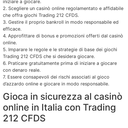
iniziare a giocare.
2. Scegliere un casinò online regolamentato e affidabile
che offra giochi Trading 212 CFDS.
3. Gestire il proprio bankroll in modo responsabile ed
efficace.
4. Approfittare di bonus e promozioni offerti dal casinò
online.
5. Imparare le regole e le strategie di base dei giochi
Trading 212 CFDS che si desidera giocare.
6. Praticare gratuitamente prima di iniziare a giocare
con denaro reale.
7. Essere consapevoli dei rischi associati al gioco
d’azzardo online e giocare in modo responsabile.
Gioca in sicurezza al casinò
online in Italia con Trading
212 CFDS