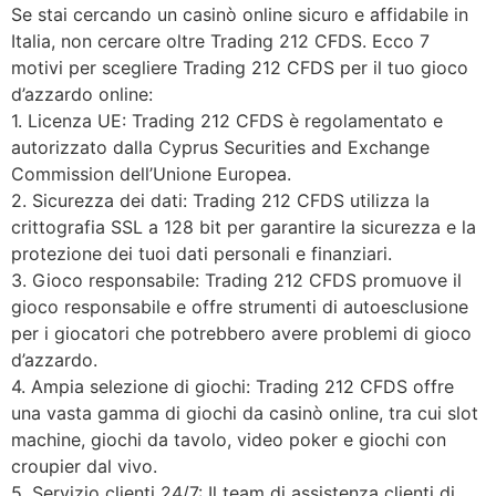
Se stai cercando un casinò online sicuro e affidabile in
Italia, non cercare oltre Trading 212 CFDS. Ecco 7
motivi per scegliere Trading 212 CFDS per il tuo gioco
d’azzardo online:
1. Licenza UE: Trading 212 CFDS è regolamentato e
autorizzato dalla Cyprus Securities and Exchange
Commission dell’Unione Europea.
2. Sicurezza dei dati: Trading 212 CFDS utilizza la
crittografia SSL a 128 bit per garantire la sicurezza e la
protezione dei tuoi dati personali e finanziari.
3. Gioco responsabile: Trading 212 CFDS promuove il
gioco responsabile e offre strumenti di autoesclusione
per i giocatori che potrebbero avere problemi di gioco
d’azzardo.
4. Ampia selezione di giochi: Trading 212 CFDS offre
una vasta gamma di giochi da casinò online, tra cui slot
machine, giochi da tavolo, video poker e giochi con
croupier dal vivo.
5. Servizio clienti 24/7: Il team di assistenza clienti di