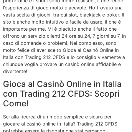
prim’ordine e i suoni sono molto realistici, il che rende
l’esperienza di gioco molto piacevole. Ho trovato una
vasta scelta di giochi, tra cui slot, blackjack e poker. Il
sito è anche molto intuitivo e facile da usare, il che è
importante per me. Mi è piaciuto anche il fatto che
offrono un servizio clienti 24 ore su 24, 7 giorni su 7, in
caso di domande o problemi. Nel complesso, sono
molto felice di aver scelto Gioca al Casinò Online in
Italia con Trading 212 CFDS e lo consiglio vivamente a
chiunque voglia provare un casinò online affidabile e
divertente!
Gioca al Casinò Online in Italia
con Trading 212 CFDS: Scopri
Come!
Sei alla ricerca di un modo semplice e sicuro per
giocare al casinò online in Italia? Trading 212 CFDS
potrebbe essere la risposta che stai cercando!