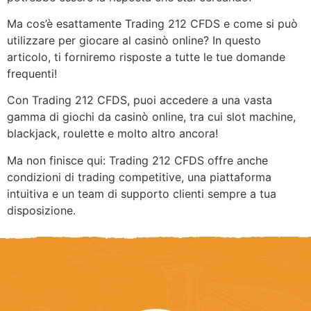
Ma cos’è esattamente Trading 212 CFDS e come si può
utilizzare per giocare al casinò online? In questo
articolo, ti forniremo risposte a tutte le tue domande
frequenti!
Con Trading 212 CFDS, puoi accedere a una vasta
gamma di giochi da casinò online, tra cui slot machine,
blackjack, roulette e molto altro ancora!
Ma non finisce qui: Trading 212 CFDS offre anche
condizioni di trading competitive, una piattaforma
intuitiva e un team di supporto clienti sempre a tua
disposizione.