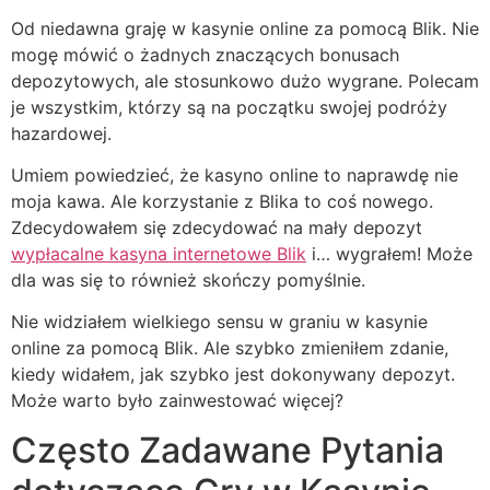
Od niedawna graję w kasynie online za pomocą Blik. Nie
mogę mówić o żadnych znaczących bonusach
depozytowych, ale stosunkowo dużo wygrane. Polecam
je wszystkim, którzy są na początku swojej podróży
hazardowej.
Umiem powiedzieć, że kasyno online to naprawdę nie
moja kawa. Ale korzystanie z Blika to coś nowego.
Zdecydowałem się zdecydować na mały depozyt
wypłacalne kasyna internetowe Blik
i… wygrałem! Może
dla was się to również skończy pomyślnie.
Nie widziałem wielkiego sensu w graniu w kasynie
online za pomocą Blik. Ale szybko zmieniłem zdanie,
kiedy widałem, jak szybko jest dokonywany depozyt.
Może warto było zainwestować więcej?
Często Zadawane Pytania