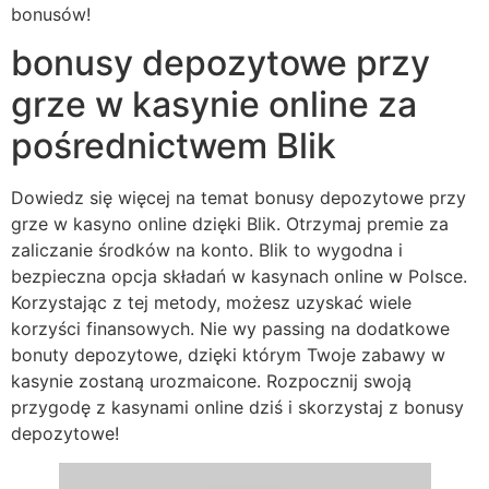
bonusów!
bonusy depozytowe przy
grze w kasynie online za
pośrednictwem Blik
Dowiedz się więcej na temat bonusy depozytowe przy
grze w kasyno online dzięki Blik. Otrzymaj premie za
zaliczanie środków na konto. Blik to wygodna i
bezpieczna opcja składań w kasynach online w Polsce.
Korzystając z tej metody, możesz uzyskać wiele
korzyści finansowych. Nie wy passing na dodatkowe
bonuty depozytowe, dzięki którym Twoje zabawy w
kasynie zostaną urozmaicone. Rozpocznij swoją
przygodę z kasynami online dziś i skorzystaj z bonusy
depozytowe!