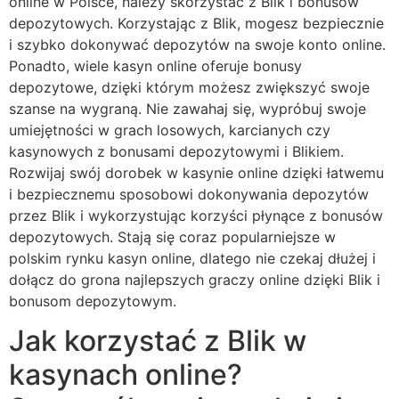
online w Polsce, należy skorzystać z Blik i bonusów
depozytowych. Korzystając z Blik, mogesz bezpiecznie
i szybko dokonywać depozytów na swoje konto online.
Ponadto, wiele kasyn online oferuje bonusy
depozytowe, dzięki którym możesz zwiększyć swoje
szanse na wygraną. Nie zawahaj się, wypróbuj swoje
umiejętności w grach losowych, karcianych czy
kasynowych z bonusami depozytowymi i Blikiem.
Rozwijaj swój dorobek w kasynie online dzięki łatwemu
i bezpiecznemu sposobowi dokonywania depozytów
przez Blik i wykorzystując korzyści płynące z bonusów
depozytowych. Stają się coraz popularniejsze w
polskim rynku kasyn online, dlatego nie czekaj dłużej i
dołącz do grona najlepszych graczy online dzięki Blik i
bonusom depozytowym.
Jak korzystać z Blik w
kasynach online?