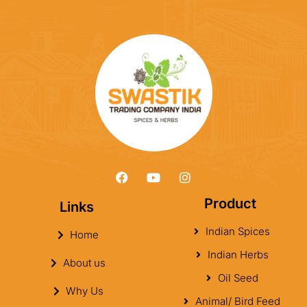
Product
Links
Indian Spices
Home
Indian Herbs
About us
Oil Seed
Why Us
Animal/ Bird Feed