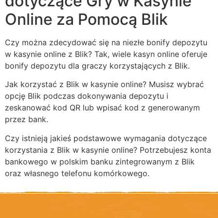
dotyczące Gry w Kasynie
Online za Pomocą Blik
Czy można zdecydować się na niezłe bonify depozytu
w kasynie online z Blik? Tak, wiele kasyn online oferuje
bonify depozytu dla graczy korzystających z Blik.
Jak korzystać z Blik w kasynie online? Musisz wybrać
opcję Blik podczas dokonywania depozytu i
zeskanować kod QR lub wpisać kod z generowanym
przez bank.
Czy istnieją jakieś podstawowe wymagania dotyczące
korzystania z Blik w kasynie online? Potrzebujesz konta
bankowego w polskim banku zintegrowanym z Blik
oraz własnego telefonu komórkowego.