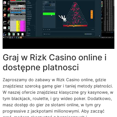
Graj w Rizk Casino online i
dostępne platnosci
Zaproszamy do zabawy w Rizk Casino online, gdzie
znajdziesz szeroką gamę gier i taniej metody płatności.
W naszej ofercie znajdziesz klasyczne gry kasynowe, w
tym blackjack, roulette, i gry wideo poker. Dodatkowo,
masz dostęp do gier ze slotami online, w tym gry
progressive z jackpotami milionowymi. Aby zacząć