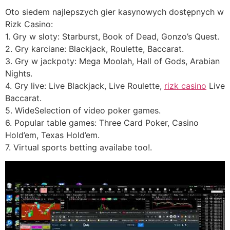
Oto siedem najlepszych gier kasynowych dostępnych w
Rizk Casino:
1. Gry w sloty: Starburst, Book of Dead, Gonzo’s Quest.
2. Gry karciane: Blackjack, Roulette, Baccarat.
3. Gry w jackpoty: Mega Moolah, Hall of Gods, Arabian
Nights.
4. Gry live: Live Blackjack, Live Roulette,
rizk casino
Live
Baccarat.
5. WideSelection of video poker games.
6. Popular table games: Three Card Poker, Casino
Hold’em, Texas Hold’em.
7. Virtual sports betting availabe too!.