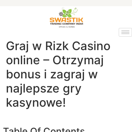
Graj w Rizk Casino
online – Otrzymaj
bonus i zagraj w
najlepsze gry
kasynowe!
Table Of Contents