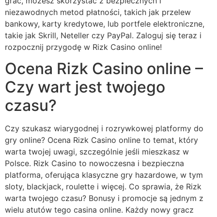
grać, możesz skorzystać z bezpiecznych i
niezawodnych metod płatności, takich jak przelew
bankowy, karty kredytowe, lub portfele elektroniczne,
takie jak Skrill, Neteller czy PayPal. Zaloguj się teraz i
rozpocznij przygodę w Rizk Casino online!
Ocena Rizk Casino online –
Czy wart jest twojego
czasu?
Czy szukasz wiarygodnej i rozrywkowej platformy do
gry online? Ocena Rizk Casino online to temat, który
warta twojej uwagi, szczególnie jeśli mieszkasz w
Polsce. Rizk Casino to nowoczesna i bezpieczna
platforma, oferująca klasyczne gry hazardowe, w tym
sloty, blackjack, roulette i więcej. Co sprawia, że Rizk
warta twojego czasu? Bonusy i promocje są jednym z
wielu atutów tego casina online. Każdy nowy gracz