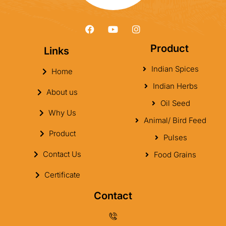
Product
Links
Indian Spices
Home
Indian Herbs
About us
Oil Seed
Why Us
Animal/ Bird Feed
Product
Pulses
Contact Us
Food Grains
Certificate
Contact