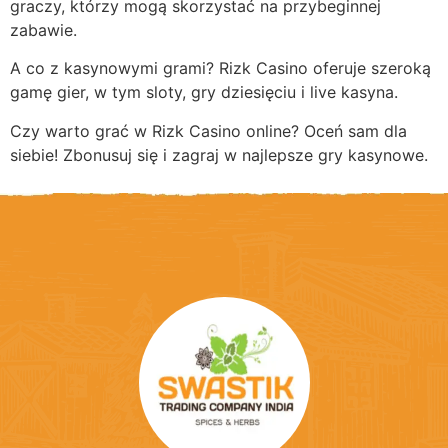
graczy, którzy mogą skorzystać na przybeginnej
zabawie.
A co z kasynowymi grami? Rizk Casino oferuje szeroką
gamę gier, w tym sloty, gry dziesięciu i live kasyna.
Czy warto grać w Rizk Casino online? Oceń sam dla
siebie! Zbonusuj się i zagraj w najlepsze gry kasynowe.