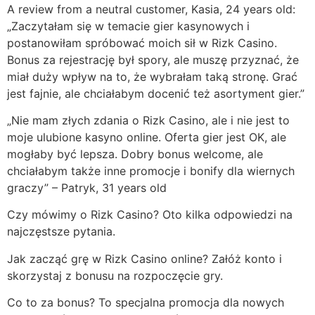
A review from a neutral customer, Kasia, 24 years old:
„Zaczytałam się w temacie gier kasynowych i
postanowiłam spróbować moich sił w Rizk Casino.
Bonus za rejestrację był spory, ale muszę przyznać, że
miał duży wpływ na to, że wybrałam taką stronę. Grać
jest fajnie, ale chciałabym docenić też asortyment gier.”
„Nie mam złych zdania o Rizk Casino, ale i nie jest to
moje ulubione kasyno online. Oferta gier jest OK, ale
mogłaby być lepsza. Dobry bonus welcome, ale
chciałabym także inne promocje i bonify dla wiernych
graczy” – Patryk, 31 years old
Czy mówimy o Rizk Casino? Oto kilka odpowiedzi na
najczęstsze pytania.
Jak zacząć grę w Rizk Casino online? Załóż konto i
skorzystaj z bonusu na rozpoczęcie gry.
Co to za bonus? To specjalna promocja dla nowych