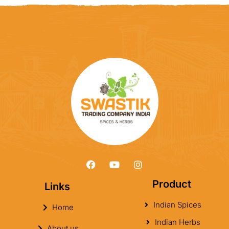
Product
Links
Indian Spices
Home
Indian Herbs
About us