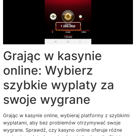
Grając w kasynie
online: Wybierz
szybkie wyplaty za
swoje wygrane
Grając w kasynie online, wybieraj platformy z szybkimi
wyplatami, aby bez problemów otrzymywać swoje
wygrane. Sprawdź, czy kasyno online oferuje różne