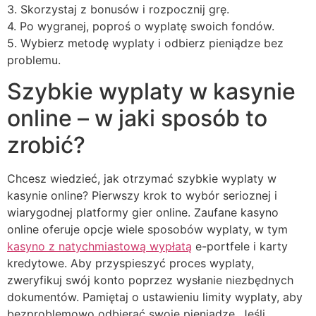
3. Skorzystaj z bonusów i rozpocznij grę.
4. Po wygranej, poproś o wyplatę swoich fondów.
5. Wybierz metodę wyplaty i odbierz pieniądze bez
problemu.
Szybkie wyplaty w kasynie
online – w jaki sposób to
zrobić?
Chcesz wiedzieć, jak otrzymać szybkie wyplaty w
kasynie online? Pierwszy krok to wybór serioznej i
wiarygodnej platformy gier online. Zaufane kasyno
online oferuje opcje wiele sposobów wyplaty, w tym
kasyno z natychmiastową wypłatą
e-portfele i karty
kredytowe. Aby przyspieszyć proces wyplaty,
zweryfikuj swój konto poprzez wysłanie niezbędnych
dokumentów. Pamiętaj o ustawieniu limity wyplaty, aby
bezproblemowo odbierać swoje pieniądze. Jeśli