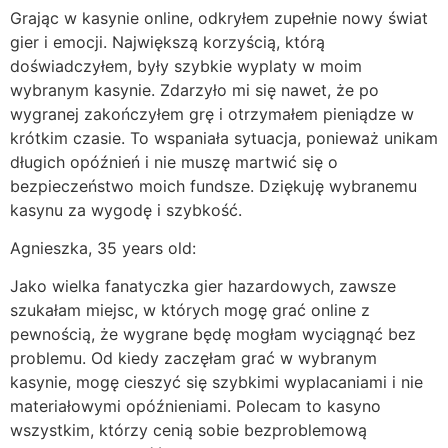
Grając w kasynie online, odkryłem zupełnie nowy świat
gier i emocji. Największą korzyścią, którą
doświadczyłem, były szybkie wyplaty w moim
wybranym kasynie. Zdarzyło mi się nawet, że po
wygranej zakończyłem grę i otrzymałem pieniądze w
krótkim czasie. To wspaniała sytuacja, ponieważ unikam
długich opóźnień i nie muszę martwić się o
bezpieczeństwo moich fundsze. Dziękuję wybranemu
kasynu za wygodę i szybkość.
Agnieszka, 35 years old:
Jako wielka fanatyczka gier hazardowych, zawsze
szukałam miejsc, w których mogę grać online z
pewnością, że wygrane będę mogłam wyciągnąć bez
problemu. Od kiedy zaczęłam grać w wybranym
kasynie, mogę cieszyć się szybkimi wyplacaniami i nie
materiałowymi opóźnieniami. Polecam to kasyno
wszystkim, którzy cenią sobie bezproblemową