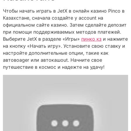
Чтобы начать играть в JetX в онлайн казино Pinco в
Казахстане, сначала создайте у account на
официальном сайте казино. Затем сделайте депозит
при помощи поддерживаемых методов платежей.
Выберите JetX в разделе «Игры»
пинко кз
и нажмите
на кнопку «Начать игру». Установите свою ставку и
настройте дополнительные опции, такие как
автовоager или автокашout. Начните свое
путешествие в космос и надежте на удачу!