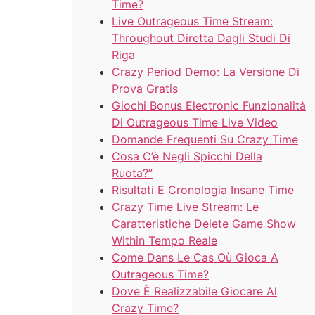
Time?
Live Outrageous Time Stream:
Throughout Diretta Dagli Studi Di
Riga
Crazy Period Demo: La Versione Di
Prova Gratis
Giochi Bonus Electronic Funzionalità
Di Outrageous Time Live Video
Domande Frequenti Su Crazy Time
Cosa C’è Negli Spicchi Della
Ruota?”
Risultati E Cronologia Insane Time
Crazy Time Live Stream: Le
Caratteristiche Delete Game Show
Within Tempo Reale
Come Dans Le Cas Où Gioca A
Outrageous Time?
Dove È Realizzabile Giocare Al
Crazy Time?