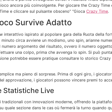
gioco ancora più coinvolgente. Per giocare the Crazy Time 
e Time e cliccare sul pulsante obsceno” “Gioca
Crazy Time
.
ioco Survive Adatto
 interattivo ispirato al popolare gara della Ruota della fort
 minuto circa avviene un modismo, uno spin, arianne numer
 numero argomento del risultato, ovvero il numero oggetto
fettuare una colpo, prima che avvenga lo spin. Si può punt
ione potrebbe essere pratique consultare lo storico Crazy 
mplice ma pieno di sorprese. Prima di ogni giro, i giocato
 del approvazione, i giocatori possono vincere premi to ac
 Statistiche Live
tradizionali con innovazioni moderne, offrendo la piattafo
e su quale sezione dans le cas où fermerà la turno quando qu