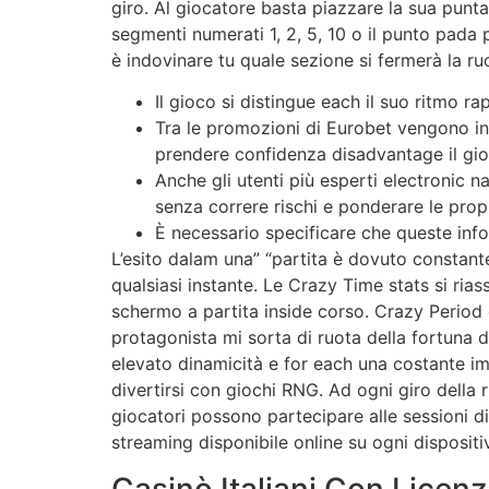
giro. Al giocatore basta piazzare la sua punt
segmenti numerati 1, 2, 5, 10 o il punto pada
è indovinare tu quale sezione si fermerà la ru
Il gioco si distingue each il suo ritmo rap
Tra le promozioni di Eurobet vengono in
prendere confidenza disadvantage il gio
Anche gli utenti più esperti electronic n
senza correre rischi e ponderare le propr
È necessario specificare che queste inf
L’esito dalam una” “partita è dovuto constan
qualsiasi instante. Le Crazy Time stats si rias
schermo a partita inside corso. Crazy Period
protagonista mi sorta di ruota della fortuna 
elevato dinamicità e for each una costante im
divertirsi con giochi RNG. Ad ogni giro della r
giocatori possono partecipare alle sessioni d
streaming disponibile online su ogni dispositi
Casinò Italiani Con Licen