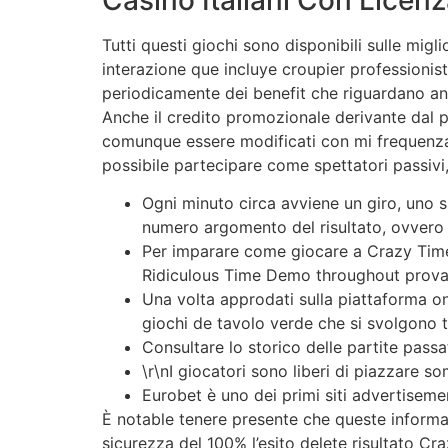
Tutti questi giochi sono disponibili sulle mig
interazione que incluye croupier professionis
periodicamente dei benefit che riguardano an
Anche il credito promozionale derivante dal
comunque essere modificati con mi frequenza
possibile partecipare come spettatori passivi
Ogni minuto circa avviene un giro, uno 
numero argomento del risultato, ovvero 
Per imparare come giocare a Crazy Time q
Ridiculous Time Demo throughout prova 
Una volta approdati sulla piattaforma onl
giochi de tavolo verde che si svolgono 
Consultare lo storico delle partite passa
\r\nI giocatori sono liberi di piazzare s
Eurobet è uno dei primi siti advertisement
È notable tenere presente che queste informa
sicurezza del 100% l’esito delete risultato Cr