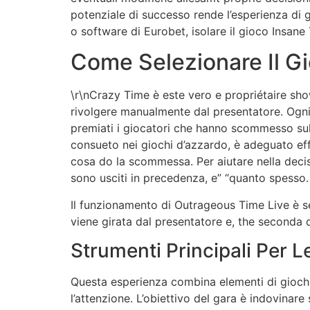
potenziale di successo rende l’esperienza di 
o software di Eurobet, isolare il gioco Insan
Come Selezionare Il G
\r\nCrazy Time è este vero e propriétaire show
rivolgere manualmente dal presentatore. Ogni
premiati i giocatori che hanno scommesso sul
consueto nei giochi d’azzardo, è adeguato ef
cosa do la scommessa. Per aiutare nella decis
sono usciti in precedenza, e” “quanto spesso.
Il funzionamento di Outrageous Time Live è se
viene girata dal presentatore e, the seconda
Strumenti Principali Per Le
Questa esperienza combina elementi di giochi 
l’attenzione. L’obiettivo del gara è indovinar