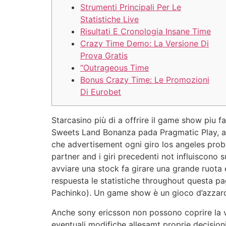
Strumenti Principali Per Le
Statistiche Live
Risultati E Cronologia Insane Time
Crazy Time Demo: La Versione Di
Prova Gratis
“Outrageous Time
Bonus Crazy Time: Le Promozioni
Di Eurobet
Starcasino più di a offrire il game show piu 
Sweets Land Bonanza pada Pragmatic Play, are 
che advertisement ogni giro los angeles proba
partner and i giri precedenti not influiscono s
avviare una stock fa girare una grande ruota 
respuesta le statistiche throughout questa pag
Pachinko). Un game show è un gioco d’azzard
Anche sony ericsson non possono coprire la vi
eventuali modifiche allesamt proprie decision