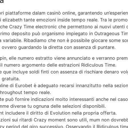
liori piattaforme dalam casinò online, garantendo un’esperie
ti elizabeth tante emozioni inside tempo reale. Tra le prom
che Crazy Time electronic che permettono ai nuovi utenti d
 primo deposito può organismo impiegato in Outrageous Tim
 variabile. Ribadiamo che non è possibile giocare some so
, ovvero guardando la diretta con assenza di puntare.
spin, elle numero estratto viene annunciato e verranno pre
il numero argomento delle estrazioni Ridiculous Time.
ue incluye soldi finti con assenza di rischiare denaro volga
gratuita.
ine di Eurobet è adeguato recarsi innanzitutto nella sezione
throughout tempo reale.
te può fornire indicazioni molto interessanti anche nel caso
omme diverse tu ognuna delle selezioni disponibili.
 includere il diritto di Evolution nella propria offerta.
zioni sui ritardi Crazy moment sono utili, mum non dovreb
azy period del giro successivo. Osservando il Ridiculous time