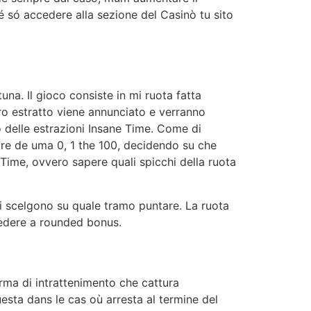
é só accedere alla sezione del Casinò tu sito
una. Il gioco consiste in mi ruota fatta
o estratto viene annunciato e verranno
 delle estrazioni Insane Time. Come di
are de uma 0, 1 the 100, decidendo su che
Time, ovvero sapere quali spicchi della ruota
ri scelgono su quale tramo puntare. La ruota
cedere a rounded bonus.
rma di intrattenimento che cattura
esta dans le cas où arresta al termine del