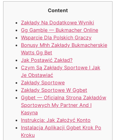
Content
Zakłady Na Dodatkowe Wyniki
Gg Gamble — Bukmacher Online
Wsparcie Dla Polskich Graczy
Bonusy Mhh Zakłady Bukmacherskie
Watts Gg Bet
Jak Postawić Zakład?
Czym Są Zakłady Sportowe I Jak
Je Obstawiać
Zakłady Sportowe
Zakłady Sportowe W Ggbet
Ggbet — Oficjalna Strona Zakładów
Sportowych My Partner And I
Kasyna
Instrukcja: Jak Założyć Konto
Instalacja Aplikacji Ggbet Krok Po
Kroku