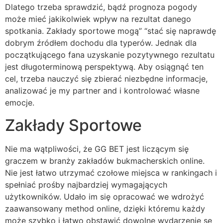
Dlatego trzeba sprawdzić, bądź prognoza pogody
może mieć jakikolwiek wpływ na rezultat danego
spotkania. Zakłady sportowe mogą” “stać się naprawdę
dobrym źródłem dochodu dla typerów. Jednak dla
początkującego fana uzyskanie pozytywnego rezultatu
jest długoterminową perspektywą. Aby osiągnąć ten
cel, trzeba nauczyć się zbierać niezbędne informacje,
analizować je my partner and i kontrolować własne
emocje.
Zakłady Sportowe
Nie ma wątpliwości, że GG BET jest liczącym się
graczem w branży zakładów bukmacherskich online.
Nie jest łatwo utrzymać czołowe miejsca w rankingach i
spełniać prośby najbardziej wymagających
użytkowników. Udało im się opracować we wdrożyć
zaawansowany method online, dzięki któremu każdy
może szybko i łatwo obstawić dowolne wydarzenie se