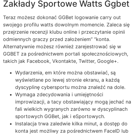
Zakłady Sportowe Watts Ggbet
Teraz możesz dokonać GGBet logowanie carry out
swojego profilu watts dowolnym momencie. Zaleca się
przejrzenie recenzji klubu online i przeczytanie opinii
odmiennych graczy przed założeniem” “konta.
Alternatywnie możesz również zarejestrować się w
GGBET za pośrednictwem portali społecznościowych,
takich jak Facebook, Vkontakte, Twitter, Google+.
Wydarzenia, em które można obstawiać, są
wyświetlane po lewej stronie ekranu, a każdą
dyscyplinę cybersportu można znaleźć na dole.
Wymaga zdecydowania i umiejętności
improwizacji, a tacy obstawiający mogą jechać na
fali wielkich wygranych zarówno w dyscyplinach
sportowych GGBet, jak i eSportowych.
Instalacja trwa zaledwie kilka minut, a dostęp do
konta jest możliwy za pośrednictwem FaceID lub