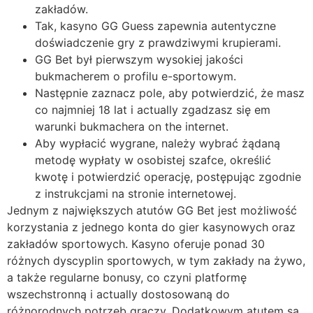
zakładów.
Tak, kasyno GG Guess zapewnia autentyczne
doświadczenie gry z prawdziwymi krupierami.
GG Bet był pierwszym wysokiej jakości
bukmacherem o profilu e-sportowym.
Następnie zaznacz pole, aby potwierdzić, że masz
co najmniej 18 lat i actually zgadzasz się em
warunki bukmachera on the internet.
Aby wypłacić wygrane, należy wybrać żądaną
metodę wypłaty w osobistej szafce, określić
kwotę i potwierdzić operację, postępując zgodnie
z instrukcjami na stronie internetowej.
Jednym z największych atutów GG Bet jest możliwość
korzystania z jednego konta do gier kasynowych oraz
zakładów sportowych. Kasyno oferuje ponad 30
różnych dyscyplin sportowych, w tym zakłady na żywo,
a także regularne bonusy, co czyni platformę
wszechstronną i actually dostosowaną do
różnorodnych potrzeb graczy. Dodatkowym atutem są