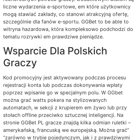
liczne wydarzenia e-sportowe, em które użytkownicy
mogą stawiać zakłady, co stanowi atrakcyjną ofertę,
szczególnie dla fanów e-sportu. GGBet to be able to
witryna hazardowa, która kompleksowo podchodzi do
tematu rozrywki em prawdziwe pieniądze.
Wsparcie Dla Polskich
Graczy
Kod promocyjny jest aktywowany podczas procesu
rejestracji konta lub podczas dokonywania wpłaty
poprzez wpisanie go w specjalnym polu. W GGbet
można grać watts pokera na stylizowanych
automatach, w sekcji z krupierem em żywo lub przy
stołach offline przeciwko sztucznej inteligencji. Na
stronie GGBet PL gracze znajdą kilka odmian ruletki –
amerykańską, francuską we europejską. Można grać”
“zarówno w trybie pojedynczym, jak i z prawdziwymi