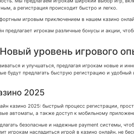
ость. Мы предлагаем игрокам широкий выбор игр, вклю
ным, а регистрация происходит быстро и легко.
омфортным игровым приключением в нашем казино онлай
йн предлагает игрокам различные бонусы и акции, чтоб
 Новый уровень игрового оп
виваться и улучшаться, предлагая игрокам новые и ин
рые будут предлагать быструю регистрацию и удобный
азино 2025
н казино 2025: быстрый процесс регистрации, прост
ровые автоматы, а также доступ к мобильному приложен
едлагать безопасные и надежные payment системы, что
ит игрокам насладиться игрой в казино онлайн, не бес