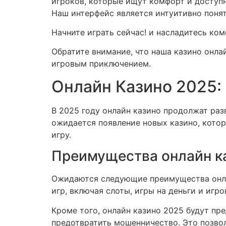
игроков, которые ищут комфорт и доступн
Наш интерфейс является интуитивно понят
Начните играть сейчас! и насладитесь к
Обратите внимание, что наша казино онла
игровым приключением.
Онлайн Казино 2025:
В 2025 году онлайн казино продолжат раз
ожидается появление новых казино, кото
игру.
Преимущества онлайн к
Ожидаются следующие преимущества онлай
игр, включая слоты, игры на деньги и иг
Кроме того, онлайн казино 2025 будут пр
предотвратить мошенничество. Это позвол