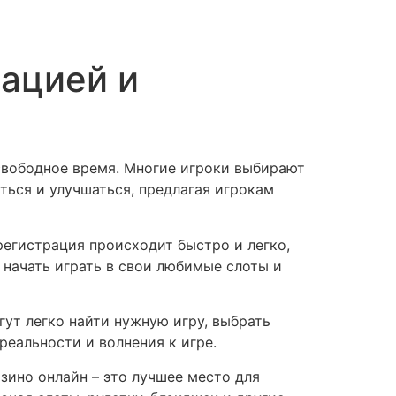
рацией и
свободное время. Многие игроки выбирают
ться и улучшаться, предлагая игрокам
регистрация происходит быстро и легко,
 начать играть в свои любимые слоты и
гут легко найти нужную игру, выбрать
 реальности и волнения к игре.
азино онлайн – это лучшее место для