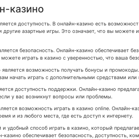
н-казино
ется доступность. В онлайн-казино есть возможность 
и другие азартные игры. Это означает, что вы можете и
ляется безопасность. Онлайн-казино обеспечивает бе
 можете играть в казино с уверенностью, что ваша без
является возможность получать бонусы и промокоды.
вам начать играть с дополнительными средствами или
тся доступность поддержки. Онлайн-казино предлагае
сли у вас возникнут вопросы или проблемы.
тся возможность играть в казино online. Онлайн-казин
емя и из любого места, где есть доступ к интернету.
й и удобный способ играть в казино, который предлаг
-казино обеспечивает безопасность, доступность, ко