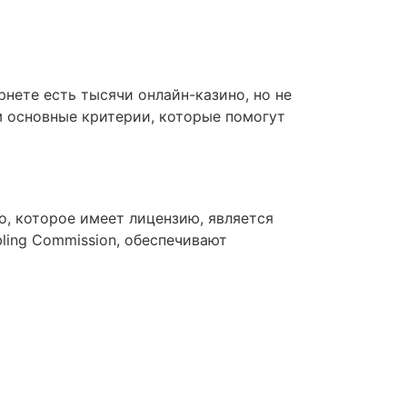
рнете есть тысячи онлайн-казино, но не
м основные критерии, которые помогут
о, которое имеет лицензию, является
bling Commission, обеспечивают