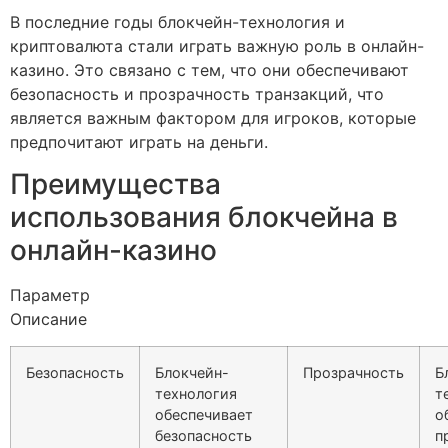
В последние годы блокчейн-технология и
криптовалюта стали играть важную роль в онлайн-
казино. Это связано с тем, что они обеспечивают
безопасность и прозрачность транзакций, что
является важным фактором для игроков, которые
предпочитают играть на деньги.
Преимущества
использования блокчейна в
онлайн-казино
Параметр
Описание
Безопасность
Блокчейн-
Прозрачность
Б
технология
т
обеспечивает
о
безопасность
п