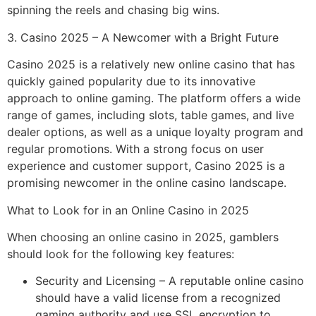
spinning the reels and chasing big wins.
3. Casino 2025 – A Newcomer with a Bright Future
Casino 2025 is a relatively new online casino that has
quickly gained popularity due to its innovative
approach to online gaming. The platform offers a wide
range of games, including slots, table games, and live
dealer options, as well as a unique loyalty program and
regular promotions. With a strong focus on user
experience and customer support, Casino 2025 is a
promising newcomer in the online casino landscape.
What to Look for in an Online Casino in 2025
When choosing an online casino in 2025, gamblers
should look for the following key features:
Security and Licensing – A reputable online casino
should have a valid license from a recognized
gaming authority and use SSL encryption to