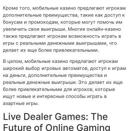
Кроме того, мобильные казино предлагают игрокам
дополнительные преимущества, такие как доступ к
бонусам и промокодам, которые могут помочь им
увеличить свои выигрыши. Многие онлайн-казино
также предлагают игрокам возможность играть в
игры с реальными денежными выигрышами, что
делает их еще более привлекательными.
В целом, мобильные казино предлагают игрокам
широкий выбор игровых автоматов, доступ к играм
на деньги, дополнительные преимущества и
реальные денежные выигрыши. Это делает их еще
более привлекательными для игроков, которые
ищут новые и интересные способы играть в
азартные игры.
Live Dealer Games: The
Future of Online Gaming