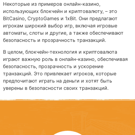
Некоторые из примеров онлайн-казино,
использующих блокчейн и криптовалюту, – это
BitCasino, CryptoGames и 1xBit. Они предлагают
игрокам широкий выбор игр, включая игровые
автоматы, слоты и другие, а также обеспечивают
безопасность и прозрачность транзакций.
В целом, блокчейн-технология и криптовалюта
играют важную роль в онлайн-казино, обеспечивая
безопасность, прозрачность и ускорение
транзакций. Это привлекает игроков, которые
предпочитают играть на деньги и хотят быть
уверены в безопасности своих транзакций.