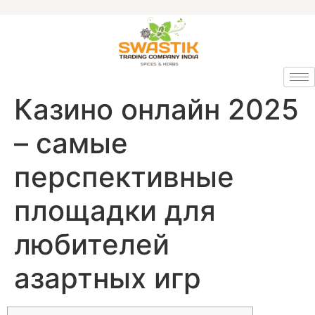
Казино онлайн 2025
– самые
перспективные
площадки для
любителей
азартных игр