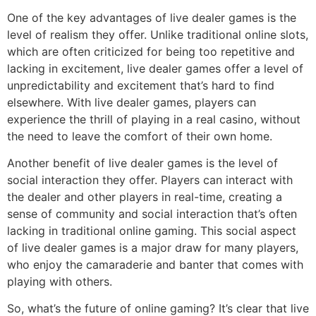
One of the key advantages of live dealer games is the
level of realism they offer. Unlike traditional online slots,
which are often criticized for being too repetitive and
lacking in excitement, live dealer games offer a level of
unpredictability and excitement that’s hard to find
elsewhere. With live dealer games, players can
experience the thrill of playing in a real casino, without
the need to leave the comfort of their own home.
Another benefit of live dealer games is the level of
social interaction they offer. Players can interact with
the dealer and other players in real-time, creating a
sense of community and social interaction that’s often
lacking in traditional online gaming. This social aspect
of live dealer games is a major draw for many players,
who enjoy the camaraderie and banter that comes with
playing with others.
So, what’s the future of online gaming? It’s clear that live