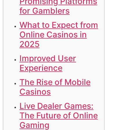
Promising Platforms
for Gamblers
What to Expect from
Online Casinos in
2025
Improved User
Experience
The Rise of Mobile
Casinos
Live Dealer Games:
The Future of Online
Gaming