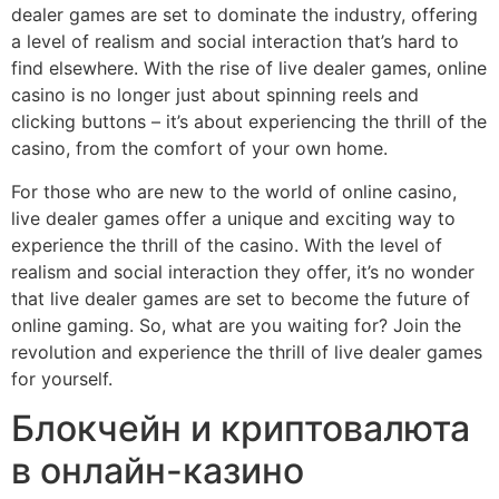
dealer games are set to dominate the industry, offering
a level of realism and social interaction that’s hard to
find elsewhere. With the rise of live dealer games, online
casino is no longer just about spinning reels and
clicking buttons – it’s about experiencing the thrill of the
casino, from the comfort of your own home.
For those who are new to the world of online casino,
live dealer games offer a unique and exciting way to
experience the thrill of the casino. With the level of
realism and social interaction they offer, it’s no wonder
that live dealer games are set to become the future of
online gaming. So, what are you waiting for? Join the
revolution and experience the thrill of live dealer games
for yourself.
Блокчейн и криптовалюта
в онлайн-казино