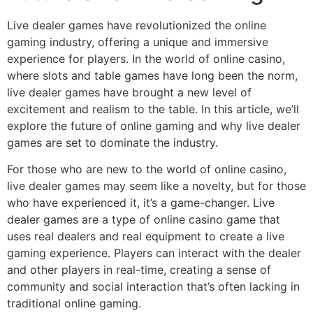
Live dealer games have revolutionized the online
gaming industry, offering a unique and immersive
experience for players. In the world of online casino,
where slots and table games have long been the norm,
live dealer games have brought a new level of
excitement and realism to the table. In this article, we’ll
explore the future of online gaming and why live dealer
games are set to dominate the industry.
For those who are new to the world of online casino,
live dealer games may seem like a novelty, but for those
who have experienced it, it’s a game-changer. Live
dealer games are a type of online casino game that
uses real dealers and real equipment to create a live
gaming experience. Players can interact with the dealer
and other players in real-time, creating a sense of
community and social interaction that’s often lacking in
traditional online gaming.