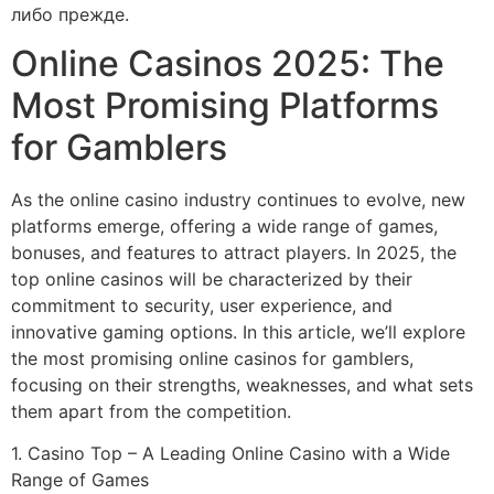
либо прежде.
Online Casinos 2025: The
Most Promising Platforms
for Gamblers
As the online casino industry continues to evolve, new
platforms emerge, offering a wide range of games,
bonuses, and features to attract players. In 2025, the
top online casinos will be characterized by their
commitment to security, user experience, and
innovative gaming options. In this article, we’ll explore
the most promising online casinos for gamblers,
focusing on their strengths, weaknesses, and what sets
them apart from the competition.
1. Casino Top – A Leading Online Casino with a Wide
Range of Games