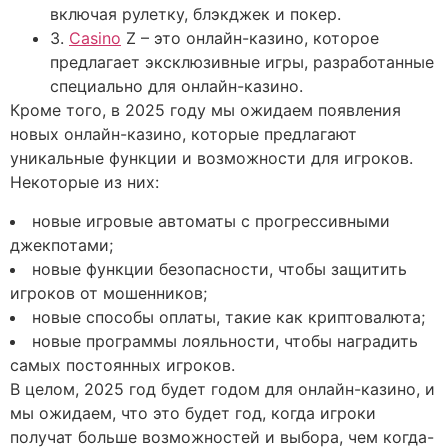
включая рулетку, блэкджек и покер.
3.
Casino
Z – это онлайн-казино, которое
предлагает эксклюзивные игры, разработанные
специально для онлайн-казино.
Кроме того, в 2025 году мы ожидаем появления
новых онлайн-казино, которые предлагают
уникальные функции и возможности для игроков.
Некоторые из них:
новые игровые автоматы с прогрессивными
джекпотами;
новые функции безопасности, чтобы защитить
игроков от мошенников;
новые способы оплаты, такие как криптовалюта;
новые программы лояльности, чтобы наградить
самых постоянных игроков.
В целом, 2025 год будет годом для онлайн-казино, и
мы ожидаем, что это будет год, когда игроки
получат больше возможностей и выбора, чем когда-