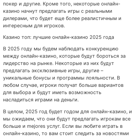
покер и другие. Кроме того, некоторые онлайн-
казино начнут предлагать игры с реальными
дилерами, что будет еще более реалистичным и
интересным для игроков.
Казино топ: лучшие онлайн-казино 2025 года
В 2025 году мы будем наблюдать конкуренцию
между онлайн-казино, которые будут бороться за
лидерство на рынке. Некоторые из них будут
предлагать эксклюзивные игры, другие –
уникальные бонусы и программы лояльности. В
любом случае, игроки получат больше вариантов
для выбора и будут иметь возможность
насладиться играми на деньги.
В целом, 2025 год будет годом для онлайн-казино, и
мы ожидаем, что они будут предлагать игрокам все
больше и mejores услуг. Если вы любите играть в
онлайн-казино, то вам стоит следить за новостями