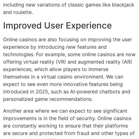
including new variations of classic games like blackjack
and roulette.
Improved User Experience
Online casinos are also focusing on improving the user
experience by introducing new features and
technologies. For example, some online casinos are now
offering virtual reality (VR) and augmented reality (AR)
experiences, which allow players to immerse
themselves in a virtual casino environment. We can
expect to see even more innovative features being
introduced in 2025, such as AI-powered chatbots and
personalized game recommendations.
Another area where we can expect to see significant
improvements is in the field of security. Online casinos
are constantly working to ensure that their platforms
are secure and protected from fraud and other types of