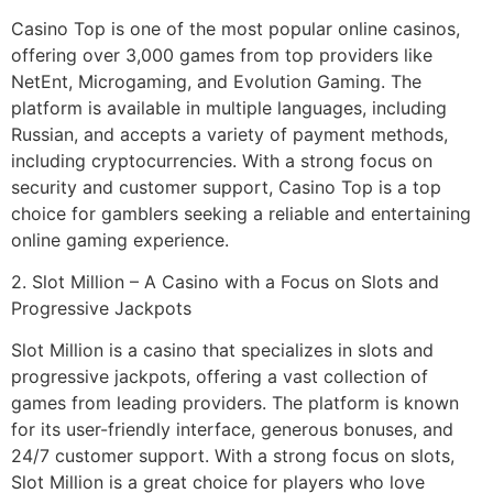
Casino Top is one of the most popular online casinos,
offering over 3,000 games from top providers like
NetEnt, Microgaming, and Evolution Gaming. The
platform is available in multiple languages, including
Russian, and accepts a variety of payment methods,
including cryptocurrencies. With a strong focus on
security and customer support, Casino Top is a top
choice for gamblers seeking a reliable and entertaining
online gaming experience.
2. Slot Million – A Casino with a Focus on Slots and
Progressive Jackpots
Slot Million is a casino that specializes in slots and
progressive jackpots, offering a vast collection of
games from leading providers. The platform is known
for its user-friendly interface, generous bonuses, and
24/7 customer support. With a strong focus on slots,
Slot Million is a great choice for players who love