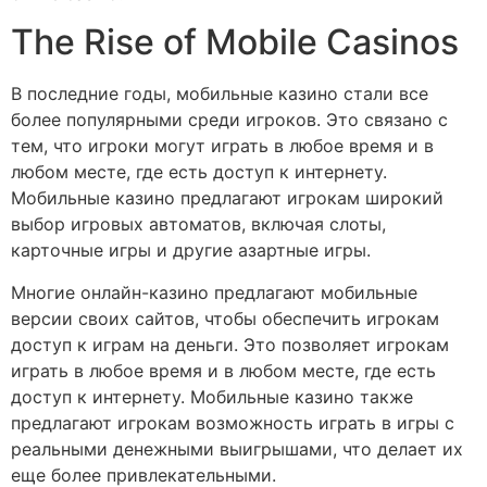
The Rise of Mobile Casinos
В последние годы, мобильные казино стали все
более популярными среди игроков. Это связано с
тем, что игроки могут играть в любое время и в
любом месте, где есть доступ к интернету.
Мобильные казино предлагают игрокам широкий
выбор игровых автоматов, включая слоты,
карточные игры и другие азартные игры.
Многие онлайн-казино предлагают мобильные
версии своих сайтов, чтобы обеспечить игрокам
доступ к играм на деньги. Это позволяет игрокам
играть в любое время и в любом месте, где есть
доступ к интернету. Мобильные казино также
предлагают игрокам возможность играть в игры с
реальными денежными выигрышами, что делает их
еще более привлекательными.