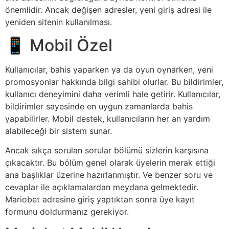
önemlidir. Ancak değişen adresler, yeni giriş adresi ile
yeniden sitenin kullanılması.
📱 Mobil Özel
Kullanıcılar, bahis yaparken ya da oyun oynarken, yeni
promosyonlar hakkında bilgi sahibi olurlar. Bu bildirimler,
kullanıcı deneyimini daha verimli hale getirir. Kullanıcılar,
bildirimler sayesinde en uygun zamanlarda bahis
yapabilirler. Mobil destek, kullanıcıların her an yardım
alabileceği bir sistem sunar.
Ancak sıkça sorulan sorular bölümü sizlerin karşısına
çıkacaktır. Bu bölüm genel olarak üyelerin merak ettiği
ana başlıklar üzerine hazırlanmıştır. Ve benzer soru ve
cevaplar ile açıklamalardan meydana gelmektedir.
Mariobet adresine giriş yaptıktan sonra üye kayıt
formunu doldurmanız gerekiyor.