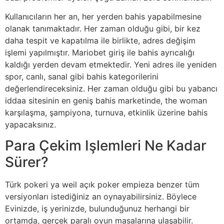
Kullanıcıların her an, her yerden bahis yapabilmesine
olanak tanımaktadır. Her zaman olduğu gibi, bir kez
daha tespit ve kapatılma ile birlikte, adres değişim
işlemi yapılmıştır. Mariobet giriş ile bahis ayrıcalığı
kaldığı yerden devam etmektedir. Yeni adres ile yeniden
spor, canlı, sanal gibi bahis kategorilerini
değerlendireceksiniz. Her zaman olduğu gibi bu yabancı
iddaa sitesinin en geniş bahis marketinde, the woman
karşılaşma, şampiyona, turnuva, etkinlik üzerine bahis
yapacaksınız.
Para Çekim Işlemleri Ne Kadar
Sürer?
Türk pokeri ya weil açık poker empieza benzer tüm
versiyonları istediğiniz an oynayabilirsiniz. Böylece
Evinizde, iş yerinizde, bulunduğunuz herhangi bir
ortamda, gerçek paralı oyun masalarına ulaşabilir.