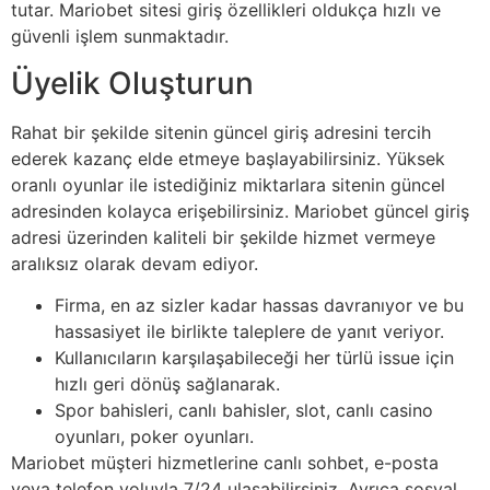
tutar. Mariobet sitesi giriş özellikleri oldukça hızlı ve
güvenli işlem sunmaktadır.
Üyelik Oluşturun
Rahat bir şekilde sitenin güncel giriş adresini tercih
ederek kazanç elde etmeye başlayabilirsiniz. Yüksek
oranlı oyunlar ile istediğiniz miktarlara sitenin güncel
adresinden kolayca erişebilirsiniz. Mariobet güncel giriş
adresi üzerinden kaliteli bir şekilde hizmet vermeye
aralıksız olarak devam ediyor.
Firma, en az sizler kadar hassas davranıyor ve bu
hassasiyet ile birlikte taleplere de yanıt veriyor.
Kullanıcıların karşılaşabileceği her türlü issue için
hızlı geri dönüş sağlanarak.
Spor bahisleri, canlı bahisler, slot, canlı casino
oyunları, poker oyunları.
Mariobet müşteri hizmetlerine canlı sohbet, e-posta
veya telefon yoluyla 7/24 ulaşabilirsiniz. Ayrıca sosyal