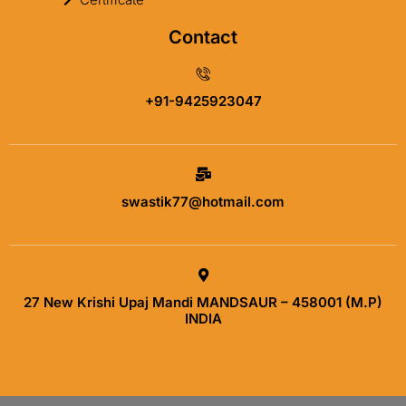
Contact
+91-9425923047
swastik77@hotmail.com
27 New Krishi Upaj Mandi MANDSAUR – 458001 (M.P)
INDIA