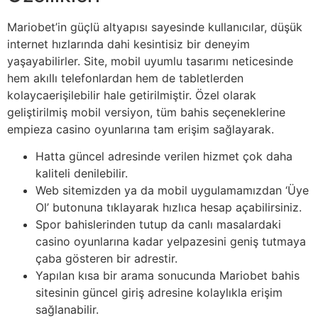
Mariobet’in güçlü altyapısı sayesinde kullanıcılar, düşük
internet hızlarında dahi kesintisiz bir deneyim
yaşayabilirler. Site, mobil uyumlu tasarımı neticesinde
hem akıllı telefonlardan hem de tabletlerden
kolaycaerişilebilir hale getirilmiştir. Özel olarak
geliştirilmiş mobil versiyon, tüm bahis seçeneklerine
empieza casino oyunlarına tam erişim sağlayarak.
Hatta güncel adresinde verilen hizmet çok daha
kaliteli denilebilir.
Web sitemizden ya da mobil uygulamamızdan ‘Üye
Ol’ butonuna tıklayarak hızlıca hesap açabilirsiniz.
Spor bahislerinden tutup da canlı masalardaki
casino oyunlarına kadar yelpazesini geniş tutmaya
çaba gösteren bir adrestir.
Yapılan kısa bir arama sonucunda Mariobet bahis
sitesinin güncel giriş adresine kolaylıkla erişim
sağlanabilir.