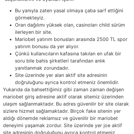
Bu yanıyla zaten yasal olmaya çaba sarf ettiğini
görmekteyiz.
Oran dağılımı yüksek olan, casinoları child sürüm
ilerleyen bir site.
Mariobet yatırım bonusları arasında 2500 TL spor
yatırım bonusu da yer alıyor.
Çünkü kullanıcıların kafasına takılan en ufak bir
soru bile bahis şirketleri tarafından anlık
yanıtlanmak zorundadır.
Site üzerinde yer alan aktif site adresinin
doğruluğunu ayrıca kontrol etmeniz önemlidir.
Yukarıda da bahsettiğimiz gibi zaman zaman değişen
mariobet giriş adresine aktif olarak sitemiz üzerinden
ulaşım sağlanmaktadır. Bu adres güvenilir bir site olarak
sizlere hizmet sağlamaktadır. Birçok fake sitenin yer
aldığı dönemde reklamsız ve güvenilir bir mariobet
deneyimi yaşamak zordur. Site üzerinde yer joe aktif
site adresinin doğruluğunu ayrıca kontrol etmeniz