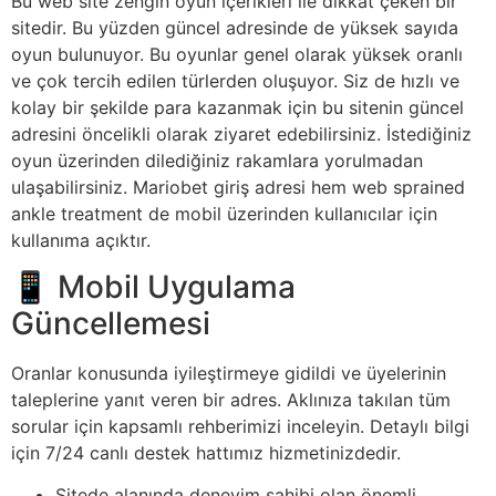
Bu web site zengin oyun içerikleri ile dikkat çeken bir
sitedir. Bu yüzden güncel adresinde de yüksek sayıda
oyun bulunuyor. Bu oyunlar genel olarak yüksek oranlı
ve çok tercih edilen türlerden oluşuyor. Siz de hızlı ve
kolay bir şekilde para kazanmak için bu sitenin güncel
adresini öncelikli olarak ziyaret edebilirsiniz. İstediğiniz
oyun üzerinden dilediğiniz rakamlara yorulmadan
ulaşabilirsiniz. Mariobet giriş adresi hem web sprained
ankle treatment de mobil üzerinden kullanıcılar için
kullanıma açıktır.
📱 Mobil Uygulama
Güncellemesi
Oranlar konusunda iyileştirmeye gidildi ve üyelerinin
taleplerine yanıt veren bir adres. Aklınıza takılan tüm
sorular için kapsamlı rehberimizi inceleyin. Detaylı bilgi
için 7/24 canlı destek hattımız hizmetinizdedir.
Sitede alanında deneyim sahibi olan önemli