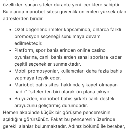
özellikleri sunan siteler durante yeni içeriklere sahiptir.
Bu alanda mariobet sitesi güvenlik önlemleri yüksek olan
adreslerden biridir.
Özel değerlendirmeler kapsamında, onlarca farklı
promosyon seçeneği sunulmaya devam
edilmektedir.
Platform, spor bahislerinden online casino
oyunlarına, canlı bahislerden sanal sporlara kadar
çeşitli seçenekler sunmaktadır.
Mobil promosyonlar, kullanıcıları daha fazla bahis
yapmaya teşvik eder.
Mariobet bahis sitesi hakkında şikayet olmayan
nadir” “sitelerden biri olarak ön plana çıkıyor.
Bu yüzden, mariobet bahis şirketi canlı destek
arayüzünü geliştirmiş durumdadır.
Hemen akabinde küçük bir görüşme penceresinin
açıldığını görürsünüz. Fakat bu pencerenin üzerinde
gerekli alanlar bulunmaktadır. Adınız bölümü ile beraber,