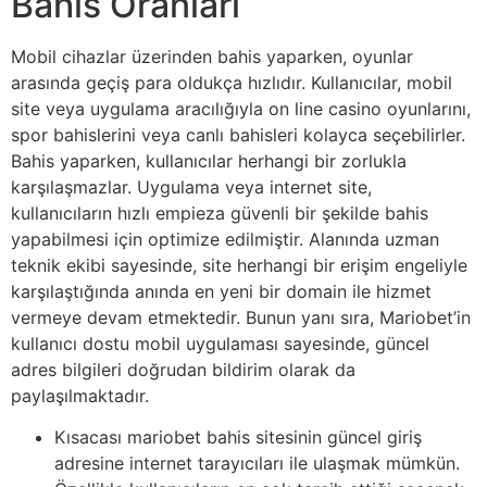
Bahis Oranları
Mobil cihazlar üzerinden bahis yaparken, oyunlar
arasında geçiş para oldukça hızlıdır. Kullanıcılar, mobil
site veya uygulama aracılığıyla on line casino oyunlarını,
spor bahislerini veya canlı bahisleri kolayca seçebilirler.
Bahis yaparken, kullanıcılar herhangi bir zorlukla
karşılaşmazlar. Uygulama veya internet site,
kullanıcıların hızlı empieza güvenli bir şekilde bahis
yapabilmesi için optimize edilmiştir. Alanında uzman
teknik ekibi sayesinde, site herhangi bir erişim engeliyle
karşılaştığında anında en yeni bir domain ile hizmet
vermeye devam etmektedir. Bunun yanı sıra, Mariobet’in
kullanıcı dostu mobil uygulaması sayesinde, güncel
adres bilgileri doğrudan bildirim olarak da
paylaşılmaktadır.
Kısacası mariobet bahis sitesinin güncel giriş
adresine internet tarayıcıları ile ulaşmak mümkün.