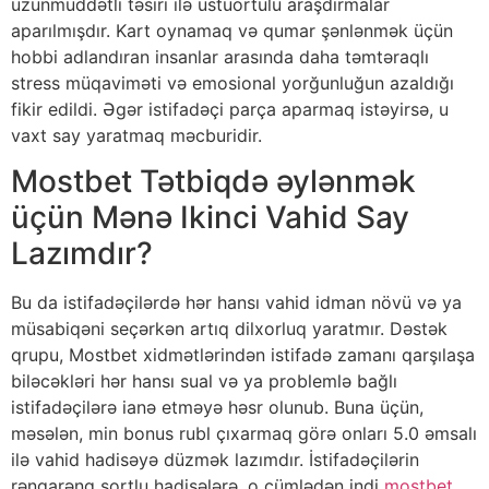
uzunmüddətli təsiri ilə üstüörtülü araşdırmalar
aparılmışdır. Kart oynamaq və qumar şənlənmək üçün
hobbi adlandıran insanlar arasında daha təmtəraqlı
stress müqaviməti və emosional yorğunluğun azaldığı
fikir edildi. Əgər istifadəçi parça aparmaq istəyirsə, u
vaxt say yaratmaq məcburidir.
Mostbet Tətbiqdə əylənmək
üçün Mənə Ikinci Vahid Say
Lazımdır?
Bu da istifadəçilərdə hər hansı vahid idman növü və ya
müsabiqəni seçərkən artıq dilxorluq yaratmır. Dəstək
qrupu, Mostbet xidmətlərindən istifadə zamanı qarşılaşa
biləcəkləri hər hansı sual və ya problemlə bağlı
istifadəçilərə ianə etməyə həsr olunub. Buna üçün,
məsələn, min bonus rubl çıxarmaq görə onları 5.0 əmsalı
ilə vahid hadisəyə düzmək lazımdır. İstifadəçilərin
rəngarəng sortlu hadisələrə, o cümlədən indi
mostbet