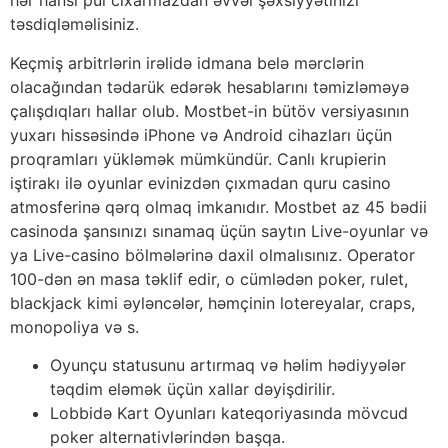
hər hansı pul cıxarmazdan əvvəl şəxsiyyətinizi
təsdiqləməlisiniz.
Keçmiş arbitrlərin irəlidə idmana belə mərclərin
olacağından tədarük edərək hesablarını təmizləməyə
çalışdıqları hallar olub. Mostbet-in bütöv versiyasının
yuxarı hissəsində iPhone və Android cihazları üçün
proqramları yükləmək mümkündür. Canlı krupierin
iştirakı ilə oyunlar evinizdən çıxmadan quru casino
atmosferinə qərq olmaq imkanıdır. Mostbet az 45 bədii
casinoda şansınızı sınamaq üçün saytın Live-oyunlar və
ya Live-casino bölmələrinə daxil olmalısınız. Operator
100-dən ən masa təklif edir, o cümlədən poker, rulet,
blackjack kimi əyləncələr, həmçinin lotereyalar, craps,
monopoliya və s.
Oyunçu statusunu artırmaq və həlim hədiyyələr
təqdim eləmək üçün xallar dəyişdirilir.
Lobbidə Kart Oyunları kateqoriyasında mövcud
poker alternativlərindən başqa.