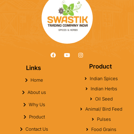
Product
Links
Indian Spices
Home
Indian Herbs
About us
Oil Seed
Why Us
Animal/ Bird Feed
Product
Pulses
Contact Us
Food Grains