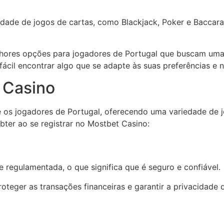
ade de jogos de cartas, como Blackjack, Poker e Baccarat
ores opções para jogadores de Portugal que buscam uma ex
cil encontrar algo que se adapte às suas preferências e 
 Casino
os jogadores de Portugal, oferecendo uma variedade de j
bter ao se registrar no Mostbet Casino:
 regulamentada, o que significa que é seguro e confiável.
roteger as transações financeiras e garantir a privacidade 