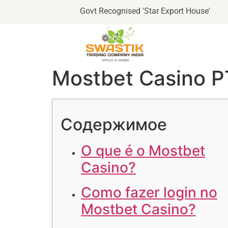
Govt Recognised 'Star Export House'
Mostbet Casino PT
Содержимое
O que é o Mostbet
Casino?
Como fazer login no
Mostbet Casino?