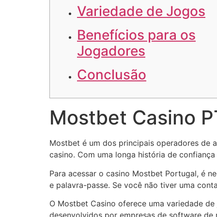
Variedade de Jogos
Benefícios para os
Jogadores
Conclusão
Mostbet Casino PT
Mostbet é um dos principais operadores de 
casino. Com uma longa história de confiança
Para acessar o casino Mostbet Portugal, é nec
e palavra-passe. Se você não tiver uma conta
O Mostbet Casino oferece uma variedade de jo
desenvolvidos por empresas de software de r