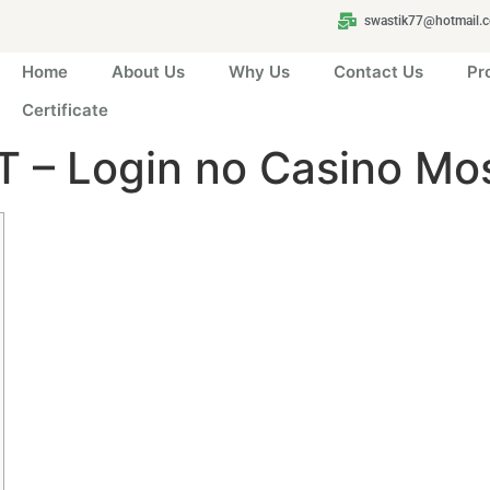
swastik77@hotmail.
Home
About Us
Why Us
Contact Us
Pr
Certificate
 – Login no Casino Mos