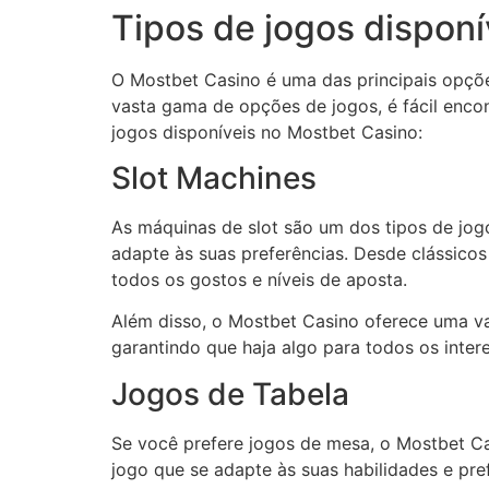
Tipos de jogos dispon
O Mostbet Casino é uma das principais opçõ
vasta gama de opções de jogos, é fácil encon
jogos disponíveis no Mostbet Casino:
Slot Machines
As máquinas de slot são um dos tipos de jog
adapte às suas preferências. Desde clássico
todos os gostos e níveis de aposta.
Além disso, o Mostbet Casino oferece uma var
garantindo que haja algo para todos os inter
Jogos de Tabela
Se você prefere jogos de mesa, o Mostbet Ca
jogo que se adapte às suas habilidades e pre