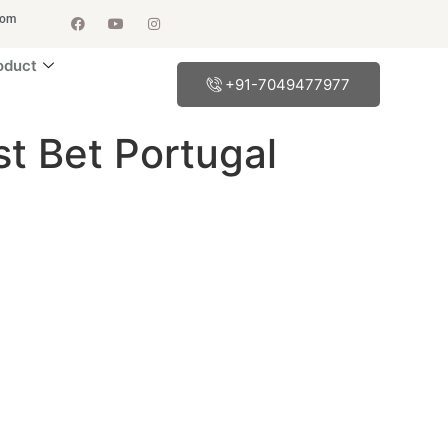
com
oduct
+91-7049477977
t Bet Portugal