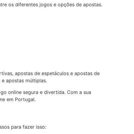
ntre os diferentes jogos e opções de apostas.
tivas, apostas de espetáculos e apostas de
 e apostas múltiplas.
go online segura e divertida. Com a sua
ne em Portugal.
ssos para fazer isso: