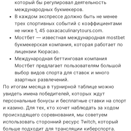
который бы регулировал деятельность
международных букмекеров.
В каждом экспрессе должно быть не менее
трех спортивных событий с коэффициентами
не ниже 1, 45 oaxacaculinarytours.com.
Мостбет — известная международная mostbet
букмекерская компания, которая работает по
лицензии Кюрасао.
Международная беттинговая компания
Мостбет предлагает пользователям большой
выбор видов спорта для ставок и много
азартных развлечений.
По итогам месяца в турнирной таблице можно
увидеть имена победителей, которых ждут
персональные бонусы и бесплатные ставки на спорт
и казино. Для тех, кто хочет наблюдать за ходом
происходящего соревнования, мы советуем
использовать сторонний ресурс Twitch, который
больше подходит для трансляции киберспорта.