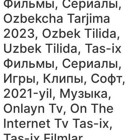
Фильмы, Сериалы,
Ozbekcha Tarjima
2023, Ozbek Tilida,
Uzbek Tilida, Tas-ix
Фильмы, Сериалы,
Игры, Клипы, Софт,
2021-yil, Музыка,
Onlayn Tv, On The
Internet Tv Tas-ix,
Tas-ix Filmlar,