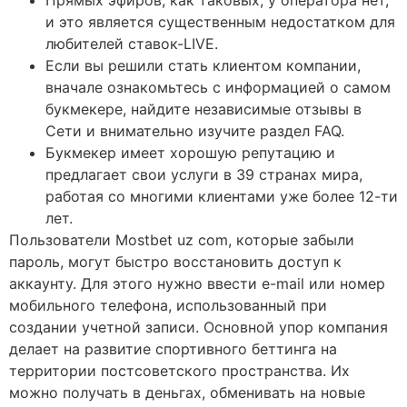
и это является существенным недостатком для
любителей ставок-LIVE.
Если вы решили стать клиентом компании,
вначале ознакомьтесь с информацией о самом
букмекере, найдите независимые отзывы в
Сети и внимательно изучите раздел FAQ.
Букмекер имеет хорошую репутацию и
предлагает свои услуги в 39 странах мира,
работая со многими клиентами уже более 12-ти
лет.
Пользователи Mostbet uz com, которые забыли
пароль, могут быстро восстановить доступ к
аккаунту. Для этого нужно ввести e-mail или номер
мобильного телефона, использованный при
создании учетной записи. Основной упор компания
делает на развитие спортивного беттинга на
территории постсоветского пространства. Их
можно получать в деньгах, обменивать на новые