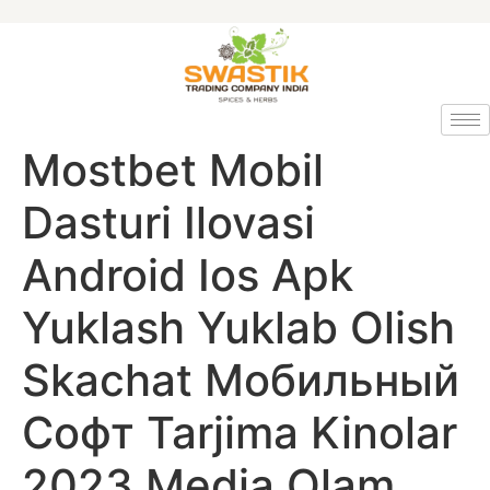
Mostbet Mobil
Dasturi Ilovasi
Android Ios Apk
Yuklash Yuklab Olish
Skachat Мобильный
Софт Tarjima Kinolar
2023 Media Olam,