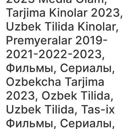
Tarjima Kinolar 2023,
Uzbek Tilida Kinolar,
Premyeralar 2019-
2021-2022-2023,
Фильмы, Сериалы,
Ozbekcha Tarjima
2023, Ozbek Tilida,
Uzbek Tilida, Tas-ix
Фильмы, Сериалы,