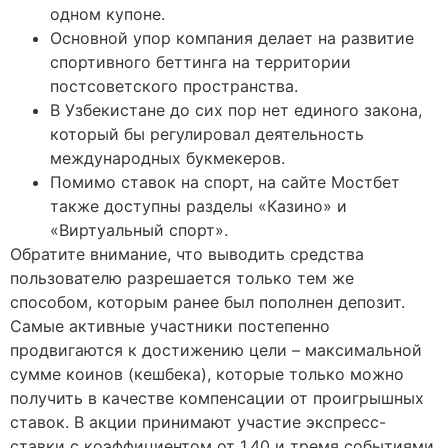
одном купоне.
Основной упор компания делает на развитие
спортивного беттинга на территории
постсоветского пространства.
В Узбекистане до сих пор нет единого закона,
который бы регулировал деятельность
международных букмекеров.
Помимо ставок на спорт, на сайте Мостбет
также доступны разделы «Казино» и
«Виртуальный спорт».
Обратите внимание, что выводить средства
пользователю разрешается только тем же
способом, которым ранее был пополнен депозит.
Самые активные участники постепенно
продвигаются к достижению цели – максимальной
сумме коинов (кешбека), которые только можно
получить в качестве компенсации от проигрышных
ставок. В акции принимают участие экспресс-
ставки с коэффициентом от 1,40 и тремя событиями