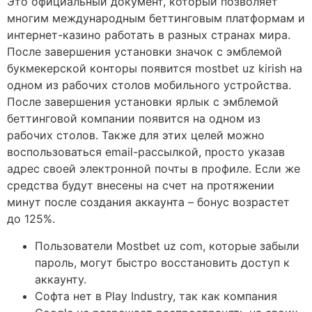
Это официальный документ, который позволяет
многим международным беттинговым платформам и
интернет-казино работать в разных странах мира.
После завершения установки значок с эмблемой
букмекерской конторы появится mostbet uz kirish на
одном из рабочих столов мобильного устройства.
После завершения установки ярлык с эмблемой
беттинговой компании появится на одном из
рабочих столов. Также для этих целей можно
воспользоваться email-рассылкой, просто указав
адрес своей электронной почты в профиле. Если же
средства будут внесены на счет на протяжении
минут после создания аккаунта – бонус возрастет
до 125%.
Пользователи Mostbet uz com, которые забыли
пароль, могут быстро восстановить доступ к
аккаунту.
Софта нет в Play Industry, так как компания