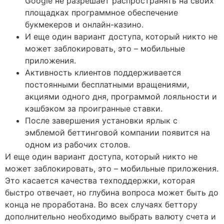
Google не разрешает распространять на своих
площадках программное обеспечение
букмекеров и онлайн-казино.
И еще один вариант доступа, который никто не
может заблокировать, это – мобильные
приложения.
Активность клиентов поддерживается
постоянными бесплатными вращениями,
акциями одного дня, программой лояльности и
кэшбэком за проигранные ставки.
После завершения установки ярлык с
эмблемой беттинговой компании появится на
одном из рабочих столов.
И еще один вариант доступа, который никто не
может заблокировать, это – мобильные приложения.
Это касается качества техподдержки, которая
быстро отвечает, но глубина вопроса может быть до
конца не проработана. Во всех случаях беттору
дополнительно необходимо выбрать валюту счета и