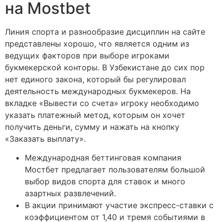
на Mostbet
Линия спорта и разнообразие дисциплин на сайте
представлены хорошо, что является одним из
ведущих факторов при выборе игроками
букмекерской конторы. В Узбекистане до сих пор
нет единого закона, который бы регулировал
деятельность международных букмекеров. На
вкладке «Вывести со счета» игроку необходимо
указать платежный метод, которым он хочет
получить деньги, сумму и нажать на кнопку
«Заказать выплату».
Международная беттинговая компания
Мостбет предлагает пользователям большой
выбор видов спорта для ставок и много
азартных развлечений.
В акции принимают участие экспресс-ставки с
коэффициентом от 1,40 и тремя событиями в