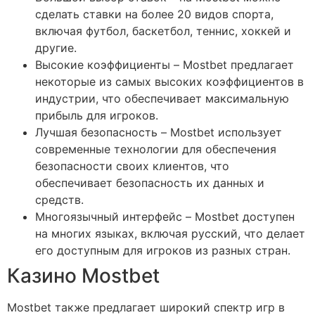
сделать ставки на более 20 видов спорта,
включая футбол, баскетбол, теннис, хоккей и
другие.
Высокие коэффициенты – Mostbet предлагает
некоторые из самых высоких коэффициентов в
индустрии, что обеспечивает максимальную
прибыль для игроков.
Лучшая безопасность – Mostbet использует
современные технологии для обеспечения
безопасности своих клиентов, что
обеспечивает безопасность их данных и
средств.
Многоязычный интерфейс – Mostbet доступен
на многих языках, включая русский, что делает
его доступным для игроков из разных стран.
Казино Mostbet
Mostbet также предлагает широкий спектр игр в