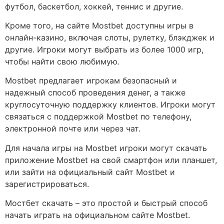
футбол, баскетбол, хоккей, теннис и другие.
Кроме того, на сайте Mostbet доступны игры в
онлайн-казино, включая слоты, рулетку, блэкджек и
другие. Игроки могут выбрать из более 1000 игр,
чтобы найти свою любимую.
Mostbet предлагает игрокам безопасный и
надежный способ проведения денег, а также
круглосуточную поддержку клиентов. Игроки могут
связаться с поддержкой Mostbet по телефону,
электронной почте или через чат.
Для начала игры на Mostbet игроки могут скачать
приложение Mostbet на свой смартфон или планшет,
или зайти на официальный сайт Mostbet и
зарегистрироваться.
Мостбет скачать – это простой и быстрый способ
начать играть на официальном сайте Mostbet.