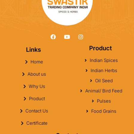
Product
Links
Indian Spices
Home
Indian Herbs
About us
Oil Seed
Why Us
Animal/ Bird Feed
Product
Pulses
Contact Us
Food Grains
Certificate