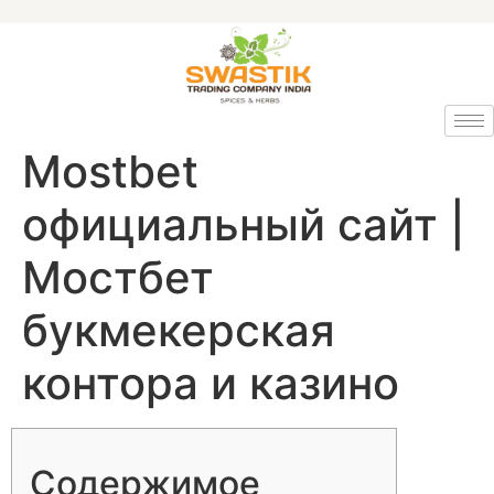
Mostbet
официальный сайт |
Мостбет
букмекерская
контора и казино
Содержимое