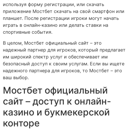
используя форму регистрации, или скачать
приложение Мостбет скачать на свой смартфон или
планшет. После регистрации игроки могут начать
играть в онлайн-казино или делать ставки на
спортивные события.
В целом, Мостбет официальный сайт – это
надежный партнер для игроков, который предлагает
им широкий спектр услуг и обеспечивает им
безопасный доступ к своим услугам. Если вы ищете
надежного партнера для игроков, то Мостбет – это
ваш выбор.
Мостбет официальный
сайт – доступ к онлайн-
казино и букмекерской
конторе