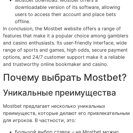
downloadable version of its software, allowing
users to access their account and place bets
offline.
In conclusion, the Mostbet website offers a range of
features that make it a popular choice among gamblers
and casino enthusiasts. Its user-friendly interface, wide
range of sports and games, high odds, secure payment
options, and 24/7 customer support make it a reliable
and trustworthy online bookmaker and casino.
Почему выбрать Mostbet?
Уникальные преимущества
Mostbet предлагает несколько уникальных
преимуществ, которые делают его привлекательным
для игроков. В частности, это:
Большой выбор ставок – на Mostbet можно