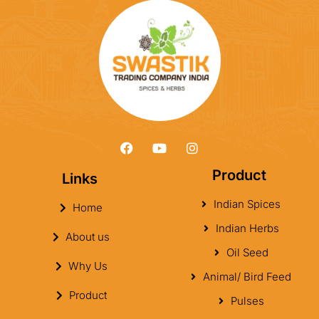
Product
Links
Indian Spices
Home
Indian Herbs
About us
Oil Seed
Why Us
Animal/ Bird Feed
Product
Pulses