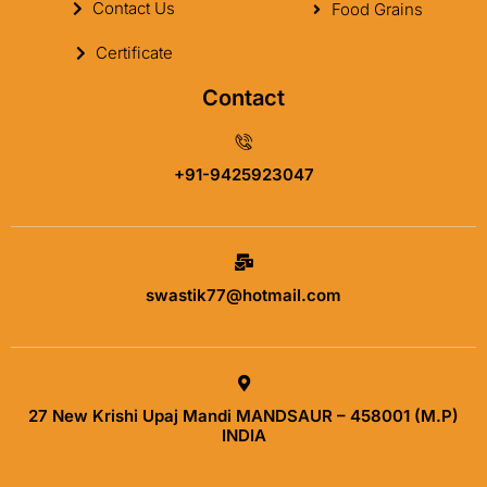
Contact Us
Food Grains
Certificate
Contact
+91-9425923047
swastik77@hotmail.com
27 New Krishi Upaj Mandi MANDSAUR – 458001 (M.P)
INDIA