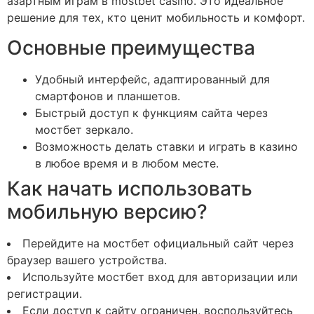
азартным играм в mostbet casino. Это идеальное
решение для тех, кто ценит мобильность и комфорт.
Основные преимущества
Удобный интерфейс, адаптированный для
смартфонов и планшетов.
Быстрый доступ к функциям сайта через
мостбет зеркало.
Возможность делать ставки и играть в казино
в любое время и в любом месте.
Как начать использовать
мобильную версию?
Перейдите на мостбет официальный сайт через
браузер вашего устройства.
Используйте мостбет вход для авторизации или
регистрации.
Если доступ к сайту ограничен, воспользуйтесь