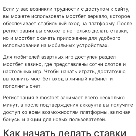
Если у вас возникли трудности с доступом к сайту,
вы можете использовать мостбет зеркало, которое
обеспечивает стабильный вход на платформу. После
регистрации вы сможете не только делать ставки,
но и мостбет скачать приложение для удобного
использования на мобильных устройствах.
Для любителей азартных игр доступен раздел
мостбет казино, где представлены сотни слотов и
настольных игр. Чтобы начать играть, достаточно
выполнить мостбет вход в личный кабинет и
пополнить счет.
Регистрация в mostbet занимает всего несколько
минут, а после подтверждения аккаунта вы получите
доступ ко всем возможностям платформы, включая
бонусы и акции для новых пользователей.
Как начать делать ставки