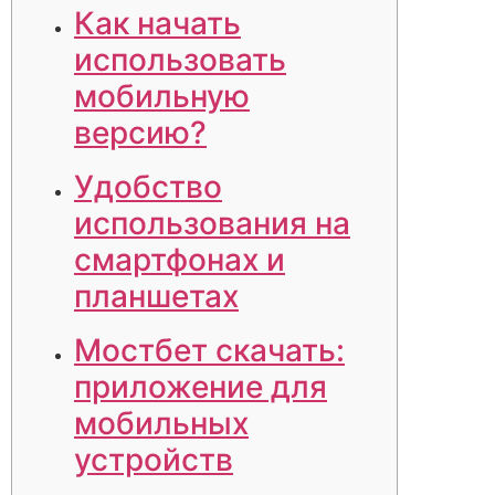
Как начать
использовать
мобильную
версию?
Удобство
использования на
смартфонах и
планшетах
Мостбет скачать:
приложение для
мобильных
устройств