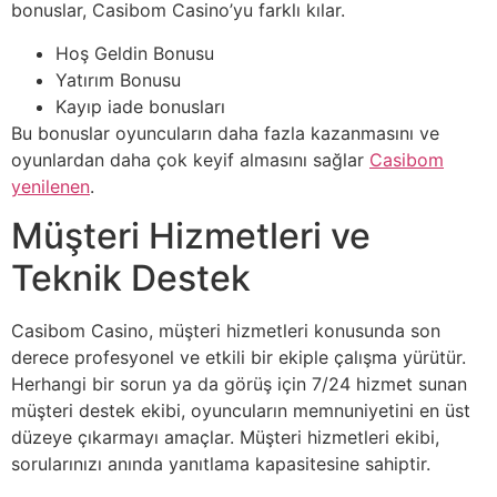
bonuslar, Casibom Casino’yu farklı kılar.
Hoş Geldin Bonusu
Yatırım Bonusu
Kayıp iade bonusları
Bu bonuslar oyuncuların daha fazla kazanmasını ve
oyunlardan daha çok keyif almasını sağlar
Casibom
yenilenen
.
Müşteri Hizmetleri ve
Teknik Destek
Casibom Casino, müşteri hizmetleri konusunda son
derece profesyonel ve etkili bir ekiple çalışma yürütür.
Herhangi bir sorun ya da görüş için 7/24 hizmet sunan
müşteri destek ekibi, oyuncuların memnuniyetini en üst
düzeye çıkarmayı amaçlar. Müşteri hizmetleri ekibi,
sorularınızı anında yanıtlama kapasitesine sahiptir.