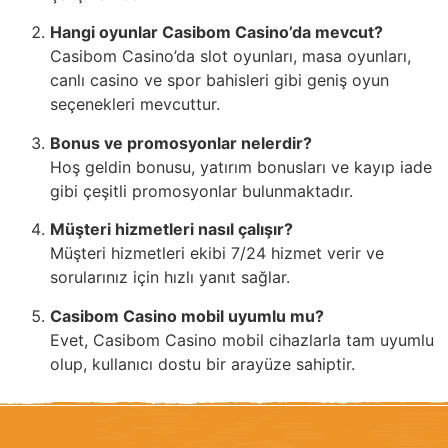
Hangi oyunlar Casibom Casino’da mevcut?
Casibom Casino’da slot oyunları, masa oyunları,
canlı casino ve spor bahisleri gibi geniş oyun
seçenekleri mevcuttur.
Bonus ve promosyonlar nelerdir?
Hoş geldin bonusu, yatırım bonusları ve kayıp iade
gibi çeşitli promosyonlar bulunmaktadır.
Müşteri hizmetleri nasıl çalışır?
Müşteri hizmetleri ekibi 7/24 hizmet verir ve
sorularınız için hızlı yanıt sağlar.
Casibom Casino mobil uyumlu mu?
Evet, Casibom Casino mobil cihazlarla tam uyumlu
olup, kullanıcı dostu bir arayüze sahiptir.