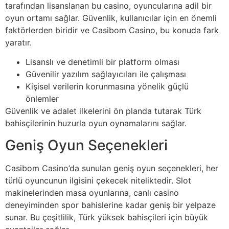
tarafından lisanslanan bu casino, oyuncularına adil bir
oyun ortamı sağlar. Güvenlik, kullanıcılar için en önemli
faktörlerden biridir ve Casibom Casino, bu konuda fark
yaratır.
Lisanslı ve denetimli bir platform olması
Güvenilir yazılım sağlayıcıları ile çalışması
Kişisel verilerin korunmasına yönelik güçlü
önlemler
Güvenlik ve adalet ilkelerini ön planda tutarak Türk
bahisçilerinin huzurla oyun oynamalarını sağlar.
Geniş Oyun Seçenekleri
Casibom Casino’da sunulan geniş oyun seçenekleri, her
türlü oyuncunun ilgisini çekecek niteliktedir. Slot
makinelerinden masa oyunlarına, canlı casino
deneyiminden spor bahislerine kadar geniş bir yelpaze
sunar. Bu çeşitlilik, Türk yüksek bahisçileri için büyük