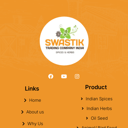
Product
Links
Indian Spices
Home
Indian Herbs
About us
Oil Seed
Why Us
Animal/ Bird Feed