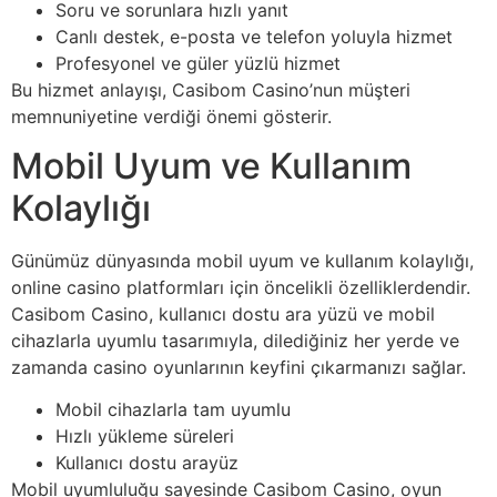
Soru ve sorunlara hızlı yanıt
Canlı destek, e-posta ve telefon yoluyla hizmet
Profesyonel ve güler yüzlü hizmet
Bu hizmet anlayışı, Casibom Casino’nun müşteri
memnuniyetine verdiği önemi gösterir.
Mobil Uyum ve Kullanım
Kolaylığı
Günümüz dünyasında mobil uyum ve kullanım kolaylığı,
online casino platformları için öncelikli özelliklerdendir.
Casibom Casino, kullanıcı dostu ara yüzü ve mobil
cihazlarla uyumlu tasarımıyla, dilediğiniz her yerde ve
zamanda casino oyunlarının keyfini çıkarmanızı sağlar.
Mobil cihazlarla tam uyumlu
Hızlı yükleme süreleri
Kullanıcı dostu arayüz
Mobil uyumluluğu sayesinde Casibom Casino, oyun