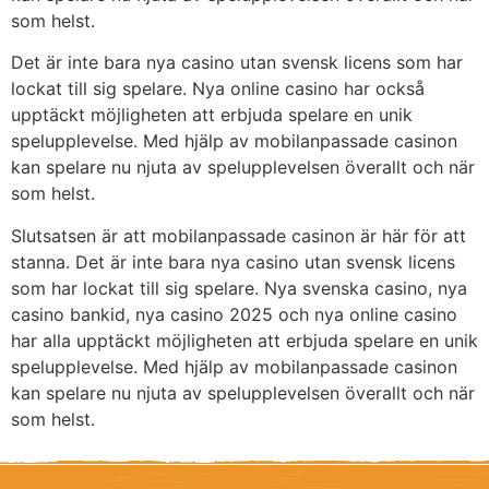
som helst.
Det är inte bara nya casino utan svensk licens som har
lockat till sig spelare. Nya online casino har också
upptäckt möjligheten att erbjuda spelare en unik
spelupplevelse. Med hjälp av mobilanpassade casinon
kan spelare nu njuta av spelupplevelsen överallt och när
som helst.
Slutsatsen är att mobilanpassade casinon är här för att
stanna. Det är inte bara nya casino utan svensk licens
som har lockat till sig spelare. Nya svenska casino, nya
casino bankid, nya casino 2025 och nya online casino
har alla upptäckt möjligheten att erbjuda spelare en unik
spelupplevelse. Med hjälp av mobilanpassade casinon
kan spelare nu njuta av spelupplevelsen överallt och när
som helst.