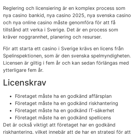
Reglering och licensiering är en komplex process som
nya casino bankid, nya casino 2025, nya svenska casino
och nya online casino måste genomföra för att få
tillstånd att verka i Sverige. Det är en process som
kräver noggrannhet, planering och resurser.
För att starta ett casino i Sverige krävs en licens från
Spelinspektionen, som är den svenska spelmyndigheten.
Licensen är giltig i fem år och kan sedan förlängas med
ytterligare fem år.
Licenskrav
Företaget måste ha en godkänd affärsplan
Företaget måste ha en godkänd riskhantering
Företaget måste ha en godkänd IT-säkerhet
Företaget måste ha en godkänd spellicens
Det är också viktigt att företaget har en godkänd
riskhantering, vilket innebär att de har en strategi för att