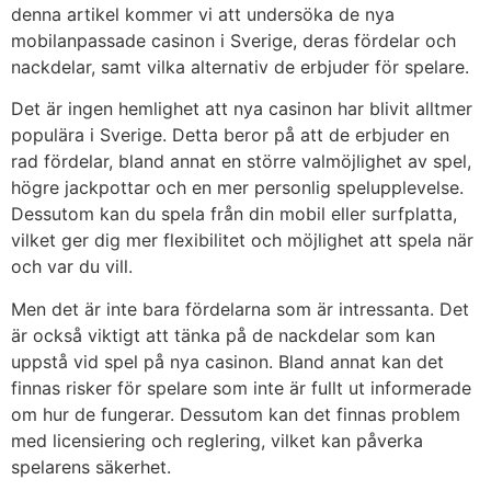
denna artikel kommer vi att undersöka de nya
mobilanpassade casinon i Sverige, deras fördelar och
nackdelar, samt vilka alternativ de erbjuder för spelare.
Det är ingen hemlighet att nya casinon har blivit alltmer
populära i Sverige. Detta beror på att de erbjuder en
rad fördelar, bland annat en större valmöjlighet av spel,
högre jackpottar och en mer personlig spelupplevelse.
Dessutom kan du spela från din mobil eller surfplatta,
vilket ger dig mer flexibilitet och möjlighet att spela när
och var du vill.
Men det är inte bara fördelarna som är intressanta. Det
är också viktigt att tänka på de nackdelar som kan
uppstå vid spel på nya casinon. Bland annat kan det
finnas risker för spelare som inte är fullt ut informerade
om hur de fungerar. Dessutom kan det finnas problem
med licensiering och reglering, vilket kan påverka
spelarens säkerhet.