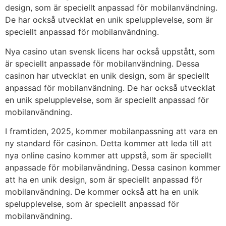
design, som är speciellt anpassad för mobilanvändning.
De har också utvecklat en unik spelupplevelse, som är
speciellt anpassad för mobilanvändning.
Nya casino utan svensk licens har också uppstått, som
är speciellt anpassade för mobilanvändning. Dessa
casinon har utvecklat en unik design, som är speciellt
anpassad för mobilanvändning. De har också utvecklat
en unik spelupplevelse, som är speciellt anpassad för
mobilanvändning.
I framtiden, 2025, kommer mobilanpassning att vara en
ny standard för casinon. Detta kommer att leda till att
nya online casino kommer att uppstå, som är speciellt
anpassade för mobilanvändning. Dessa casinon kommer
att ha en unik design, som är speciellt anpassad för
mobilanvändning. De kommer också att ha en unik
spelupplevelse, som är speciellt anpassad för
mobilanvändning.