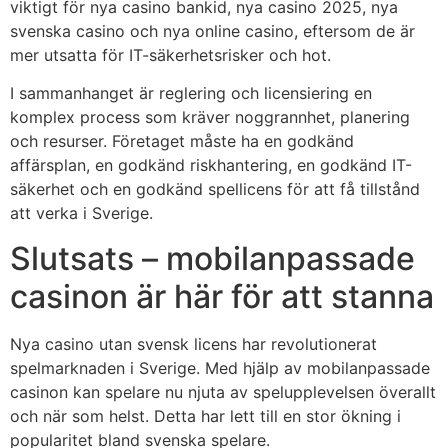
viktigt för nya casino bankid, nya casino 2025, nya
svenska casino och nya online casino, eftersom de är
mer utsatta för IT-säkerhetsrisker och hot.
I sammanhanget är reglering och licensiering en
komplex process som kräver noggrannhet, planering
och resurser. Företaget måste ha en godkänd
affärsplan, en godkänd riskhantering, en godkänd IT-
säkerhet och en godkänd spellicens för att få tillstånd
att verka i Sverige.
Slutsats – mobilanpassade
casinon är här för att stanna
Nya casino utan svensk licens har revolutionerat
spelmarknaden i Sverige. Med hjälp av mobilanpassade
casinon kan spelare nu njuta av spelupplevelsen överallt
och när som helst. Detta har lett till en stor ökning i
popularitet bland svenska spelare.