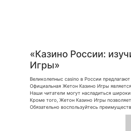
«Казино России: изу
Игры»
Великолепныc casino в России предлагают
Официальная Жетон Казино Игры является
Наши читатели могут насладиться широки
Кроме того, Жетон Казино Игры позволяет
Обязательно воспользуйтесь преимуществ