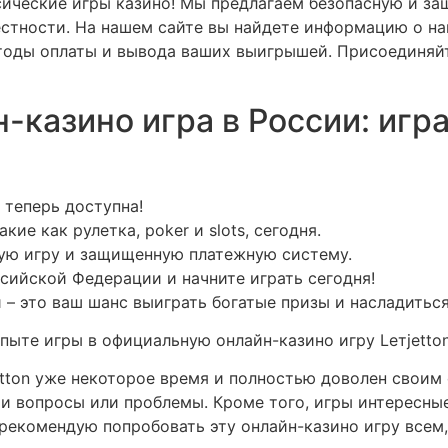
ические игры казино! Мы предлагаем безопасную и з
стности. На нашем сайте вы найдете информацию о наш
тоды оплаты и вывода ваших выигрышей. Присоединяйте
-казино игра в России: игр
 теперь доступна!
ие как рулетка, poker и slots, сегодня.
ую игру и защищенную платежную систему.
сийской Федерации и начните играть сегодня!
 – это ваш шанс выиграть богатые призы и насладитьс
пыте игры в официальную онлайн-казино игру Lетjetton
etton уже некоторое время и полностью доволен своим 
 вопросы или проблемы. Кроме того, игры интересные и
о рекомендую попробовать эту онлайн-казино игру всем