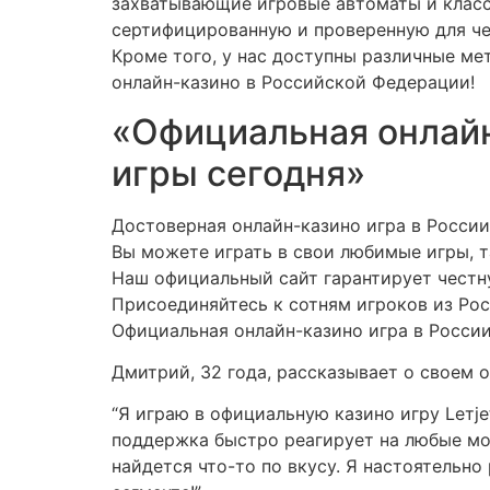
захватывающие игровые автоматы и класс
сертифицированную и проверенную для че
Кроме того, у нас доступны различные ме
онлайн-казино в Российской Федерации!
«Официальная онлайн
игры сегодня»
Достоверная онлайн-казино игра в России
Вы можете играть в свои любимые игры, так
Наш официальный сайт гарантирует честн
Присоединяйтесь к сотням игроков из Рос
Официальная онлайн-казино игра в России
Дмитрий, 32 года, рассказывает о своем о
“Я играю в официальную казино игру Lетj
поддержка быстро реагирует на любые мои
найдется что-то по вкусу. Я настоятельн