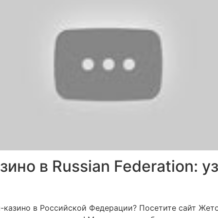
зино в Russian Federation: у
-казино в Российской Федерации? Посетите сайт Жето