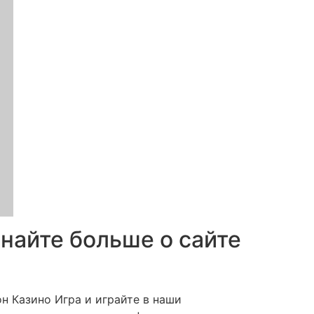
знайте больше о сайте
н Казино Игра и играйте в наши