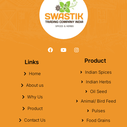
Product
Links
Indian Spices
Home
Indian Herbs
About us
Oil Seed
Why Us
Animal/ Bird Feed
Product
Pulses
Contact Us
Food Grains