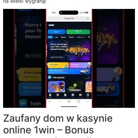
na wielki wygraną!
Zaufany dom w kasynie
online 1win – Bonus