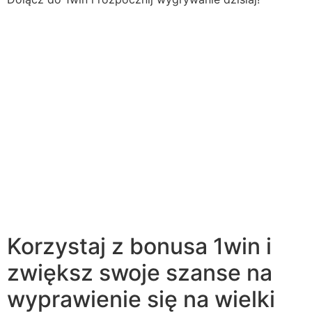
Korzystaj z bonusa 1win i
zwiększ swoje szanse na
wyprawienie się na wielki