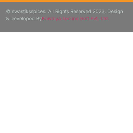
© swastiksspices. All Rights Reserved 2023. Design
& Developed By
Kaivalya Techno Soft Pvt. Ltd.