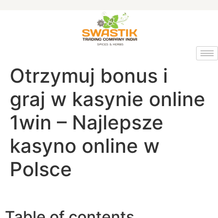
Otrzymuj bonus i
graj w kasynie online
1win – Najlepsze
kasyno online w
Polsce
Table of contents