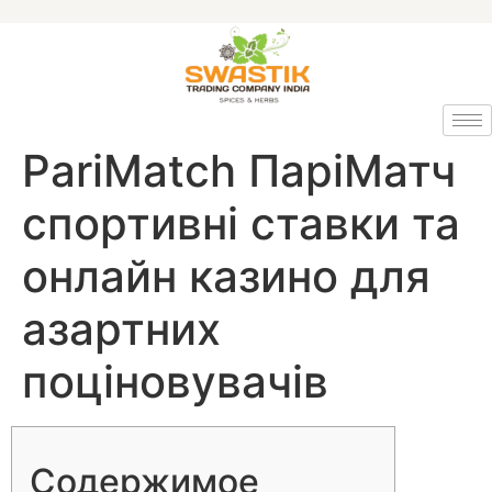
PariMatch ПаріМатч
спортивні ставки та
онлайн казино для
азартних
поціновувачів
Содержимое