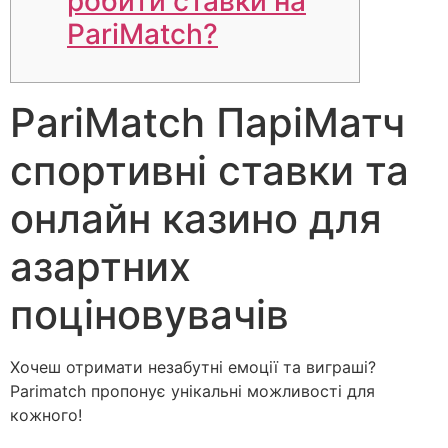
робити ставки на
PariMatch?
PariMatch ПаріМатч
спортивні ставки та
онлайн казино для
азартних
поціновувачів
Хочеш отримати незабутні емоції та виграші?
Parimatch пропонує унікальні можливості для
кожного!