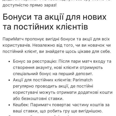
доступністю прямо зараз!
Бонуси та акції для нових
та постійних клієнтів
ПариМатч пропонує вигідні бонуси та акції для всіх
користувачів. Незалежно від того, чи ви новачок чи
постійний клієнт, ви знайдете щось цікаве для себе.
Бонус за реєстрацію: Після пари матч входу та
створення акаунту, нові клієнти отримують
спеціальний бонус на перший депозит.
Акції для постійних клієнтів: Parimatch
регулярно проводить акції, де постійні
користувачі можуть отримати додаткові кошти
або безкоштовні ставки.
Кешбек: Париматч повертає частину коштів за
ваші ставки, що робить гру ще вигіднішою.