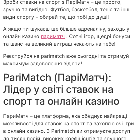
Зроби ставки на спорт з ПаріМатч – це просто,
зручно та вигідно. Футбол, баскетбол, теніс та інші
види спорту – обирай те, що тобі до душі!
А якщо ти шукаєш ще більше адреналіну, заходь у
онлайн казино
париматч
. Сотні ігор, щедрі бонуси
та шанс на великий виграш чекають на тебе!
Реєструйся на parimatch вже сьогодні та отримуй
максимум задоволення від гри!
PariMatch (ПаріМатч):
Лідер у світі ставок на
спорт та онлайн казино
ПариМатч – це платформа, яка об’єднує найкращі
можливості для ставок на спорт та захоплюючі ігри
в онлайн казино. З Parimatch ви отримуєте доступ
до тисяч подій, високих коефіцієнтів та зручного