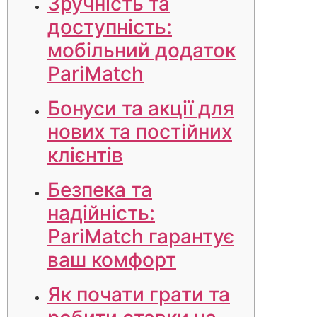
Зручність та
доступність:
мобільний додаток
PariMatch
Бонуси та акції для
нових та постійних
клієнтів
Безпека та
надійність:
PariMatch гарантує
ваш комфорт
Як почати грати та