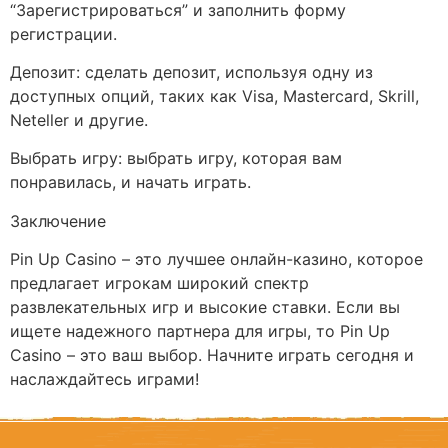
“Зарегистрироваться” и заполнить форму
регистрации.
Депозит: сделать депозит, используя одну из
доступных опций, таких как Visa, Mastercard, Skrill,
Neteller и другие.
Выбрать игру: выбрать игру, которая вам
понравилась, и начать играть.
Заключение
Pin Up Casino – это лучшее онлайн-казино, которое
предлагает игрокам широкий спектр
развлекательных игр и высокие ставки. Если вы
ищете надежного партнера для игры, то Pin Up
Casino – это ваш выбор. Начните играть сегодня и
наслаждайтесь играми!