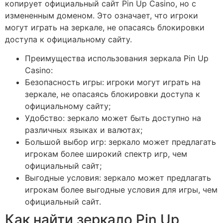
копирует официальный сайт Pin Up Casino, но с
измененным доменом. Это означает, что игроки
могут играть на зеркале, не опасаясь блокировки
доступа к официальному сайту.
Преимущества использования зеркала Pin Up
Casino:
Безопасность игры: игроки могут играть на
зеркале, не опасаясь блокировки доступа к
официальному сайту;
Удобство: зеркало может быть доступно на
различных языках и валютах;
Большой выбор игр: зеркало может предлагать
игрокам более широкий спектр игр, чем
официальный сайт;
Выгодные условия: зеркало может предлагать
игрокам более выгодные условия для игры, чем
официальный сайт.
Как найти зеркало Pin Up