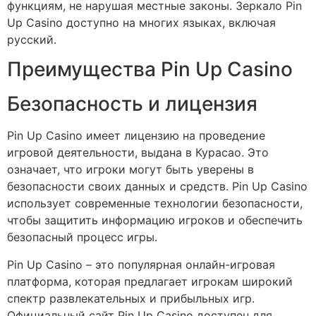
функциям, не нарушая местные законы. Зеркало Pin
Up Casino доступно на многих языках, включая
русский.
Преимущества Pin Up Casino
Безопасность и лицензия
Pin Up Casino имеет лицензию на проведение
игровой деятельности, выдана в Курасао. Это
означает, что игроки могут быть уверены в
безопасности своих данных и средств. Pin Up Casino
использует современные технологии безопасности,
чтобы защитить информацию игроков и обеспечить
безопасный процесс игры.
Pin Up Casino – это популярная онлайн-игровая
платформа, которая предлагает игрокам широкий
спектр развлекательных и прибыльных игр.
Официальный сайт Pin Up Casino доступен для