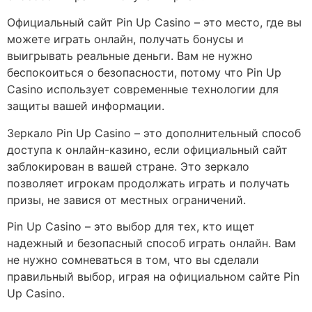
Официальный сайт Pin Up Casino – это место, где вы
можете играть онлайн, получать бонусы и
выигрывать реальные деньги. Вам не нужно
беспокоиться о безопасности, потому что Pin Up
Casino использует современные технологии для
защиты вашей информации.
Зеркало Pin Up Casino – это дополнительный способ
доступа к онлайн-казино, если официальный сайт
заблокирован в вашей стране. Это зеркало
позволяет игрокам продолжать играть и получать
призы, не завися от местных ограничений.
Pin Up Casino – это выбор для тех, кто ищет
надежный и безопасный способ играть онлайн. Вам
не нужно сомневаться в том, что вы сделали
правильный выбор, играя на официальном сайте Pin
Up Casino.