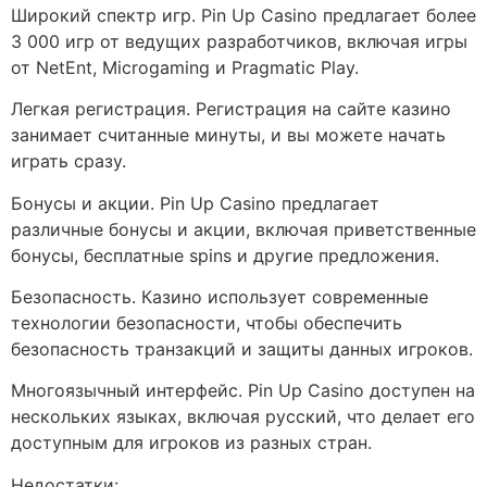
Широкий спектр игр. Pin Up Casino предлагает более
3 000 игр от ведущих разработчиков, включая игры
от NetEnt, Microgaming и Pragmatic Play.
Легкая регистрация. Регистрация на сайте казино
занимает считанные минуты, и вы можете начать
играть сразу.
Бонусы и акции. Pin Up Casino предлагает
различные бонусы и акции, включая приветственные
бонусы, бесплатные spins и другие предложения.
Безопасность. Казино использует современные
технологии безопасности, чтобы обеспечить
безопасность транзакций и защиты данных игроков.
Многоязычный интерфейс. Pin Up Casino доступен на
нескольких языках, включая русский, что делает его
доступным для игроков из разных стран.
Недостатки: