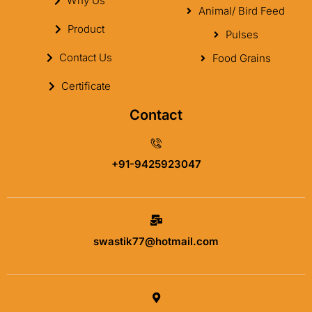
Why Us
Animal/ Bird Feed
Product
Pulses
Contact Us
Food Grains
Certificate
Contact
+91-9425923047
swastik77@hotmail.com