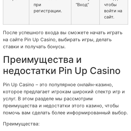
при
“Вход”
чтобы
регистрации.
войти на
сайт.
После успешного входа вы сможете начать играть
на сайте Pin Up Casino, выбирать игры, делать
ставки и получать бонусы.
Преимущества и
недостатки Pin Up Casino
Pin Up Casino – это популярное онлайн-казино,
которое предлагает игрокам широкий спектр игр и
услуг. В этом разделе мы рассмотрим
преимущества и недостатки этого казино, чтобы
помочь вам сделать более информированный выбор.
Преимущества: