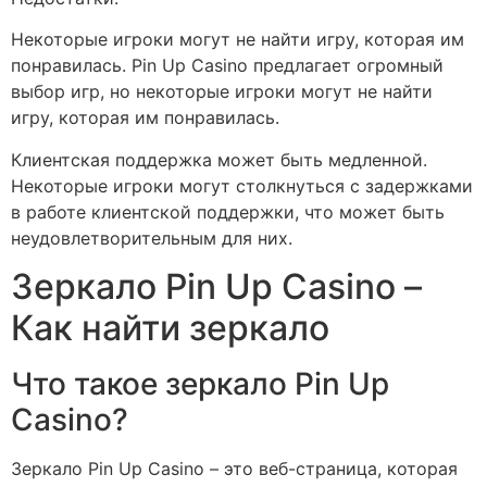
Некоторые игроки могут не найти игру, которая им
понравилась. Pin Up Casino предлагает огромный
выбор игр, но некоторые игроки могут не найти
игру, которая им понравилась.
Клиентская поддержка может быть медленной.
Некоторые игроки могут столкнуться с задержками
в работе клиентской поддержки, что может быть
неудовлетворительным для них.
Зеркало Pin Up Casino –
Как найти зеркало
Что такое зеркало Pin Up
Casino?
Зеркало Pin Up Casino – это веб-страница, которая