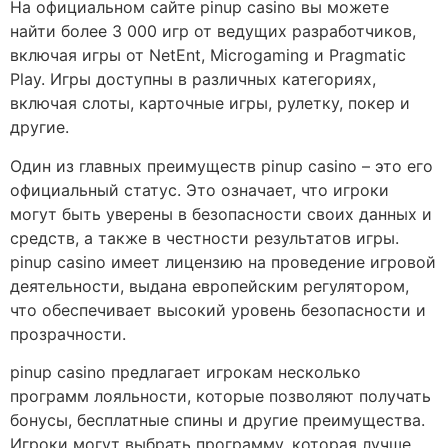
На официальном сайте pinup casino вы можете
найти более 3 000 игр от ведущих разработчиков,
включая игры от NetEnt, Microgaming и Pragmatic
Play. Игры доступны в различных категориях,
включая слоты, карточные игры, рулетку, покер и
другие.
Один из главных преимуществ pinup casino – это его
официальный статус. Это означает, что игроки
могут быть уверены в безопасности своих данных и
средств, а также в честности результатов игры.
pinup casino имеет лицензию на проведение игровой
деятельности, выдана европейским регулятором,
что обеспечивает высокий уровень безопасности и
прозрачности.
pinup casino предлагает игрокам несколько
программ лояльности, которые позволяют получать
бонусы, бесплатные спины и другие преимущества.
Игроки могут выбрать программу, которая лучше