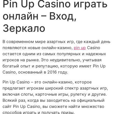
Pin Up Casino играть
онлайн – Вход,
Зеркало
В современном мире азартных игр, где каждый день
появляются новые онлайн-казино,
pin up
Casino
остается одним из самых популярных и надежных
игроков на рынке. Это неудивительно, учитывая
богатый опыт и репутацию, которую имеет Pin Up
Casino, основанный в 2016 году.
Pin Up Casino – это онлайн-казино, которое
предлагает игрокам широкий спектр азартных игр,
включая слоты, карточные игры, рулетку и другие.
Всякий раз, когда вы заходитесь на официальный
сайт Pin Up Casino, вы сможете найти множество
способов играть и получать призы.