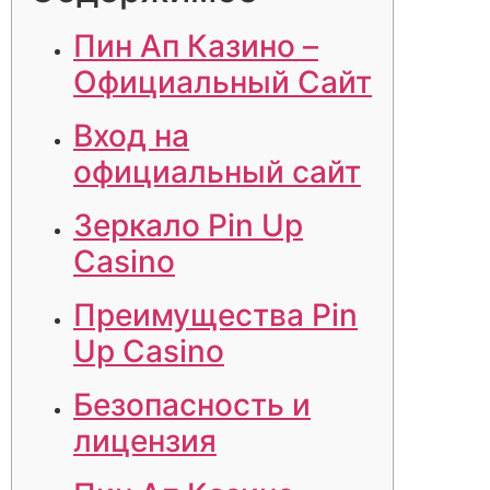
Пин Ап Казино –
Официальный Сайт
Вход на
официальный сайт
Зеркало Pin Up
Casino
Преимущества Pin
Up Casino
Безопасность и
лицензия