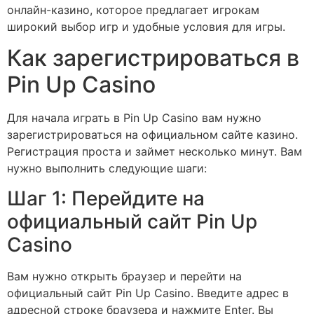
онлайн-казино, которое предлагает игрокам
широкий выбор игр и удобные условия для игры.
Как зарегистрироваться в
Pin Up Casino
Для начала играть в Pin Up Casino вам нужно
зарегистрироваться на официальном сайте казино.
Регистрация проста и займет несколько минут. Вам
нужно выполнить следующие шаги:
Шаг 1: Перейдите на
официальный сайт Pin Up
Casino
Вам нужно открыть браузер и перейти на
официальный сайт Pin Up Casino. Введите адрес в
адресной строке браузера и нажмите Enter. Вы