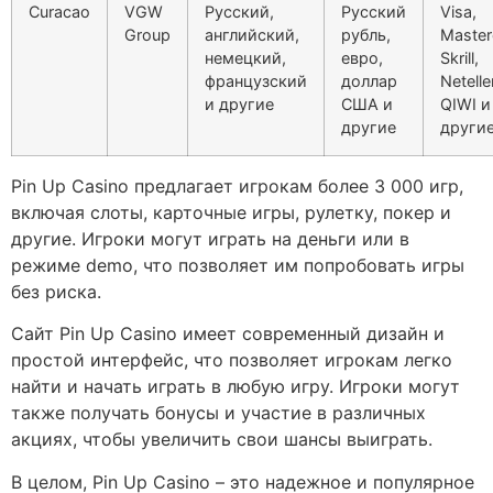
Curacao
VGW
Русский,
Русский
Visa,
Group
английский,
рубль,
Master
немецкий,
евро,
Skrill,
французский
доллар
Neteller
и другие
США и
QIWI и
другие
други
Pin Up Casino предлагает игрокам более 3 000 игр,
включая слоты, карточные игры, рулетку, покер и
другие. Игроки могут играть на деньги или в
режиме demo, что позволяет им попробовать игры
без риска.
Сайт Pin Up Casino имеет современный дизайн и
простой интерфейс, что позволяет игрокам легко
найти и начать играть в любую игру. Игроки могут
также получать бонусы и участие в различных
акциях, чтобы увеличить свои шансы выиграть.
В целом, Pin Up Casino – это надежное и популярное