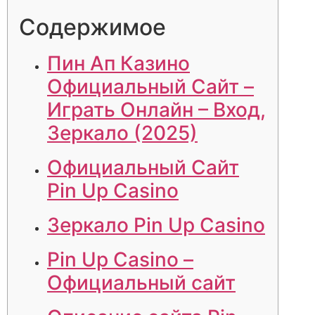
Содержимое
Пин Ап Казино
Официальный Сайт –
Играть Онлайн – Вход,
Зеркало (2025)
Официальный Сайт
Pin Up Casino
Зеркало Pin Up Casino
Pin Up Casino –
Официальный сайт