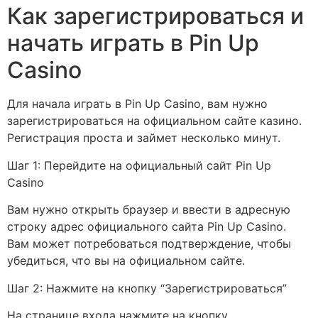
Как зарегистрироваться и
начать играть в Pin Up
Casino
Для начала играть в Pin Up Casino, вам нужно
зарегистрироваться на официальном сайте казино.
Регистрация проста и займет несколько минут.
Шаг 1: Перейдите на официальный сайт Pin Up
Casino
Вам нужно открыть браузер и ввести в адресную
строку адрес официального сайта Pin Up Casino.
Вам может потребоваться подтверждение, чтобы
убедиться, что вы на официальном сайте.
Шаг 2: Нажмите на кнопку “Зарегистрироваться”
На странице входа нажмите на кнопку