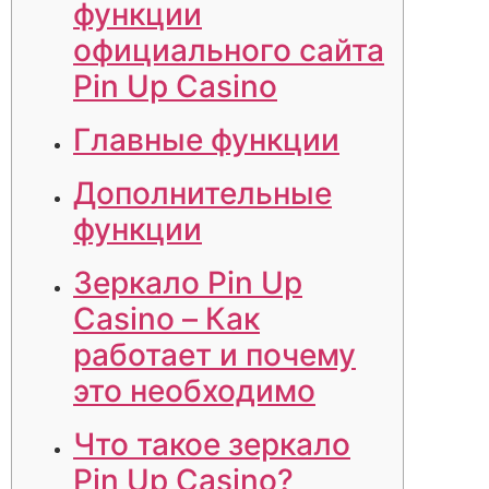
функции
официального сайта
Pin Up Casino
Главные функции
Дополнительные
функции
Зеркало Pin Up
Casino – Как
работает и почему
это необходимо
Что такое зеркало
Pin Up Casino?