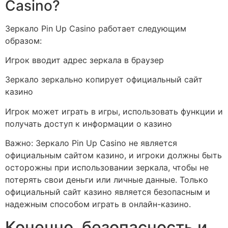
Casino?
Зеркало Pin Up Casino работает следующим
образом:
Игрок вводит адрес зеркала в браузер
Зеркало зеркально копирует официальный сайт
казино
Игрок может играть в игры, использовать функции и
получать доступ к информации о казино
Важно: Зеркало Pin Up Casino не является
официальным сайтом казино, и игроки должны быть
осторожны при использовании зеркала, чтобы не
потерять свои деньги или личные данные. Только
официальный сайт казино является безопасным и
надежным способом играть в онлайн-казино.
Конечно, безопасность и