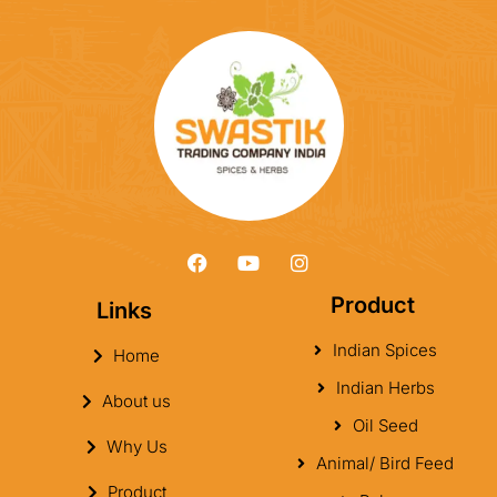
Product
Links
Indian Spices
Home
Indian Herbs
About us
Oil Seed
Why Us
Animal/ Bird Feed
Product