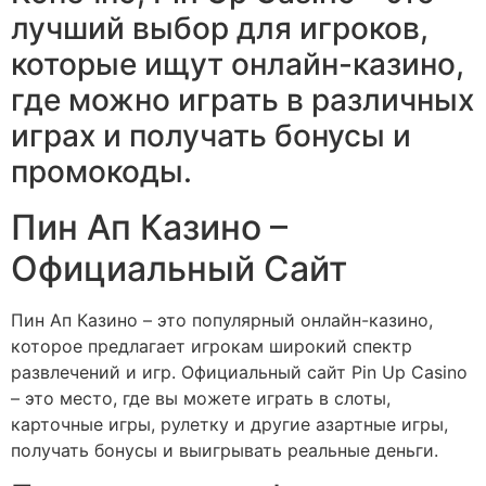
лучший выбор для игроков,
которые ищут онлайн-казино,
где можно играть в различных
играх и получать бонусы и
промокоды.
Пин Ап Казино –
Официальный Сайт
Пин Ап Казино – это популярный онлайн-казино,
которое предлагает игрокам широкий спектр
развлечений и игр. Официальный сайт Pin Up Casino
– это место, где вы можете играть в слоты,
карточные игры, рулетку и другие азартные игры,
получать бонусы и выигрывать реальные деньги.