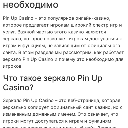
необходимо
Pin Up Casino – это популярное онлайн-казино,
которое предлагает игрокам широкий спектр игр и
услуг. Важной частью этого казино является
зеркало, которое позволяет игрокам доступаться к
играм и функциям, не зависящим от официального
сайта. В этом разделе мы рассмотрим, как работает
зеркало Pin Up Casino и почему это необходимо для
игроков.
Что такое зеркало Pin Up
Casino?
Зеркало Pin Up Casino – это веб-страница, которая
зеркально копирует официальный сайт казино, но с
измененным доменным именем. Это означает, что
игроки могут доступаться к играм и функциям
казино, не используя официальный сайт. Зеркало