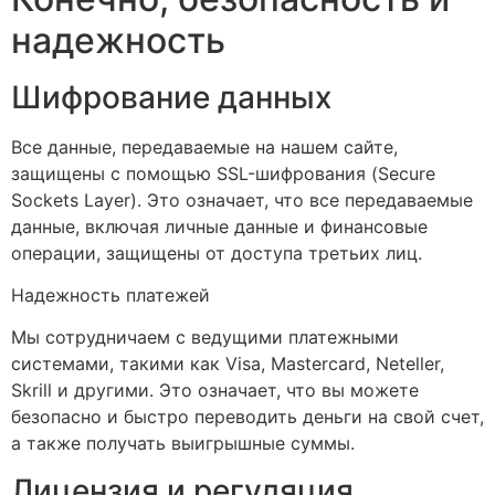
надежность
Шифрование данных
Все данные, передаваемые на нашем сайте,
защищены с помощью SSL-шифрования (Secure
Sockets Layer). Это означает, что все передаваемые
данные, включая личные данные и финансовые
операции, защищены от доступа третьих лиц.
Надежность платежей
Мы сотрудничаем с ведущими платежными
системами, такими как Visa, Mastercard, Neteller,
Skrill и другими. Это означает, что вы можете
безопасно и быстро переводить деньги на свой счет,
а также получать выигрышные суммы.
Лицензия и регуляция