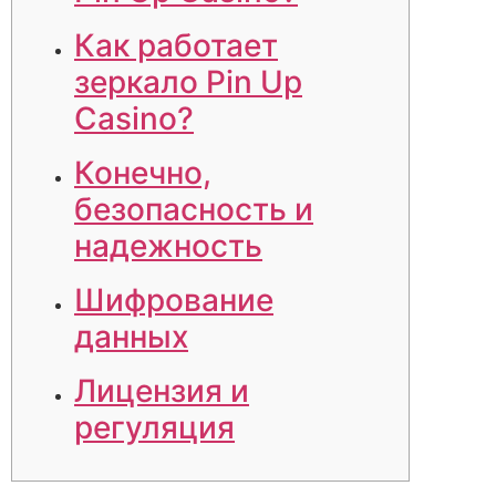
Как работает
зеркало Pin Up
Casino?
Конечно,
безопасность и
надежность
Шифрование
данных
Лицензия и
регуляция