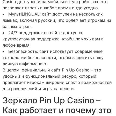
Casino доступен и на мобильных устройствах, что
позволяет играть в любое время и где угодно.
МультILINGUAL: сайт доступен на нескольких
языках, включая русский, что облегчает игрокам из
разных стран.
24/7 поддержка: на сайте доступна
круглосуточная поддержка, чтобы помочь вам в
любое время.
Безопасность: сайт использует современные
технологии безопасности, чтобы защитить вашу
личную информацию.
В целом, официальный сайт Pin Up Casino – это
удобный и функциональный ресурс, который
предлагает игрокам широкий спектр возможностей
для развлечений и игры на деньги.
Зеркало Pin Up Casino –
Как работает и почему это