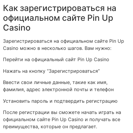
Как зарегистрироваться на
официальном сайте Pin Up
Casino
Зарегистрироваться на официальном сайте Pin Up
Casino можно в несколько шагов. Вам нужно:
Перейти на официальный сайт Pin Up Casino
Нажать на кнопку “Зарегистрироваться”
Ввести свои личные данные, такие как имя,
фамилия, адрес электронной почты и телефон
Установить пароль и подтвердить регистрацию
После регистрации вы сможете начать играть на
официальном сайте Pin Up Casino и получать все
преимущества, которые он предлагает.