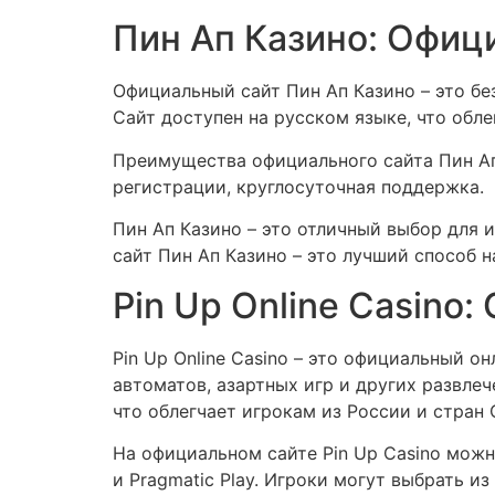
Пин Ап Казино: Офиц
Официальный сайт Пин Ап Казино – это без
Сайт доступен на русском языке, что обл
Преимущества официального сайта Пин Ап
регистрации, круглосуточная поддержка.
Пин Ап Казино – это отличный выбор для 
сайт Пин Ап Казино – это лучший способ н
Pin Up Online Casino: 
Pin Up Online Casino – это официальный 
автоматов, азартных игр и других развлеч
что облегчает игрокам из России и стран
На официальном сайте Pin Up Casino можн
и Pragmatic Play. Игроки могут выбрать из