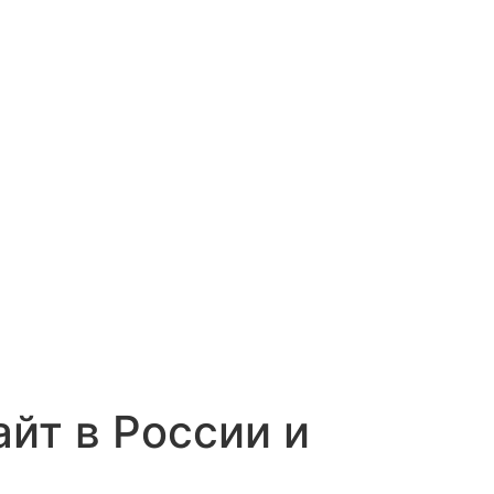
йт в России и