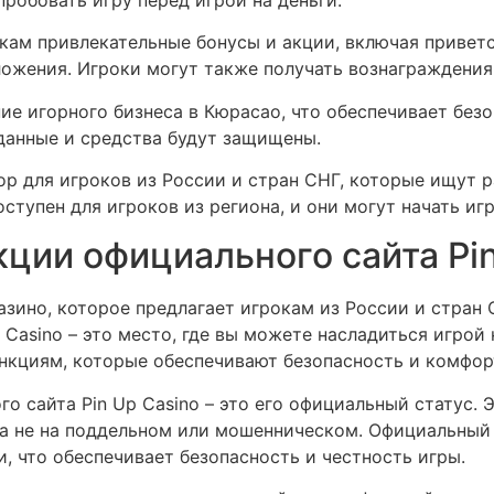
окам привлекательные бонусы и акции, включая приветс
жения. Игроки могут также получать вознаграждения з
ие игорного бизнеса в Кюрасао, что обеспечивает без
 данные и средства будут защищены.
бор для игроков из России и стран СНГ, которые ищут
оступен для игроков из региона, и они могут начать игр
ции официального сайта Pin
казино, которое предлагает игрокам из России и стран
Casino – это место, где вы можете насладиться игрой 
нкциям, которые обеспечивают безопасность и комфор
о сайта Pin Up Casino – это его официальный статус. 
, а не на поддельном или мошенническом. Официальный 
 что обеспечивает безопасность и честность игры.