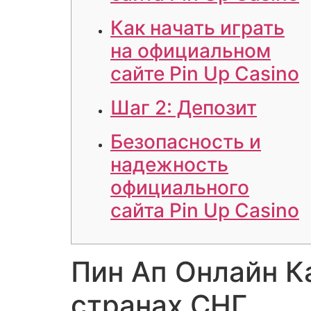
Как начать играть
на официальном
сайте Pin Up Casino
Шаг 2: Депозит
Безопасность и
надежность
официального
сайта Pin Up Casino
Пин Ап Онлайн К
странах СНГ