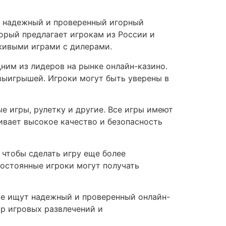
и надежный и проверенный игорный
торый предлагает игрокам из России и
 живыми играми с дилерами.
дним из лидеров на рынке онлайн-казино.
выигрышей. Игроки могут быть уверены в
е игры, рулетку и другие. Все игры имеют
чивает высокое качество и безопасность
 чтобы сделать игру еще более
постоянные игроки могут получать
рые ищут надежный и проверенный онлайн-
тр игровых развлечений и