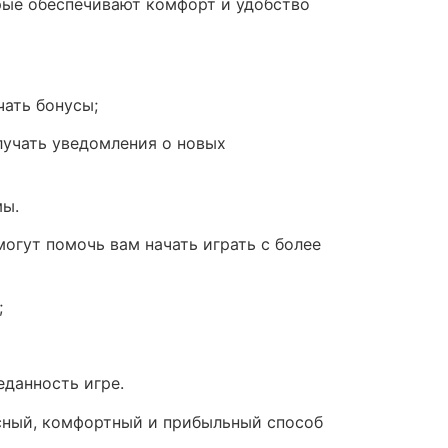
орые обеспечивают комфорт и удобство
чать бонусы;
лучать уведомления о новых
мы.
огут помочь вам начать играть с более
;
данность игре.
асный, комфортный и прибыльный способ