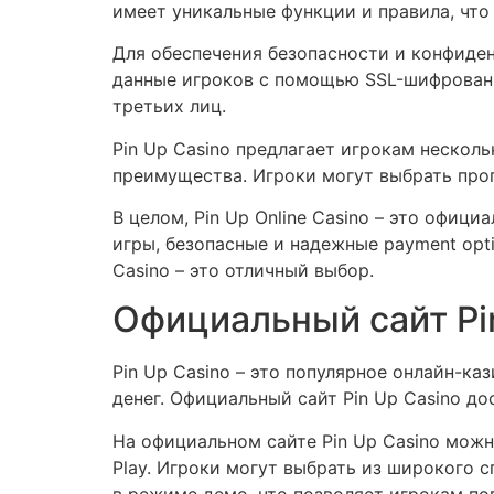
имеет уникальные функции и правила, что
Для обеспечения безопасности и конфиде
данные игроков с помощью SSL-шифровани
третьих лиц.
Pin Up Casino предлагает игрокам нескол
преимущества. Игроки могут выбрать прог
В целом, Pin Up Online Casino – это офиц
игры, безопасные и надежные payment opti
Casino – это отличный выбор.
Официальный сайт Pin
Pin Up Casino – это популярное онлайн-ка
денег. Официальный сайт Pin Up Casino до
На официальном сайте Pin Up Casino можно
Play. Игроки могут выбрать из широкого с
в режиме демо, что позволяет игрокам поп