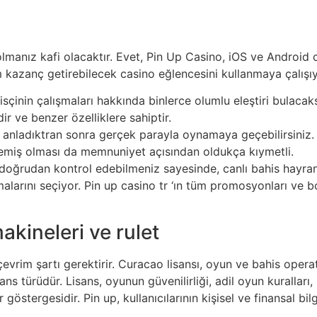
olmanız kafi olacaktır. Evet, Pin Up Casino, iOS ve Android c
um kazanç getirebilecek casino eğlencesini kullanmaya çalışı
çinin çalışmaları hakkında binlerce olumlu eleştiri bulacaks
ir ve benzer özelliklere sahiptir.
ni anladıktran sonra gerçek parayla oynamaya geçebilirsiniz.
semiş olması da memnuniyet açısından oldukça kıymetli.
ni doğrudan kontrol edebilmeniz sayesinde, canlı bahis hayranl
arını seçiyor. Pin up casino tr ‘ın tüm promosyonları ve bonu
akineleri ve rulet
a çevrim şartı gerektirir. Curacao lisansı, oyun ve bahis ope
sans türüdür. Lisans, oyunun güvenilirliği, adil oyun kurallar
göstergesidir. Pin up, kullanıcılarının kişisel ve finansal bil