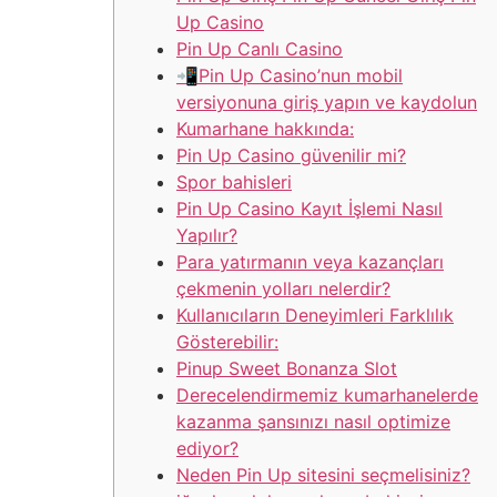
Up Casino
Pin Up Canlı Casino
📲Pin Up Casino’nun mobil
versiyonuna giriş yapın ve kaydolun
Kumarhane hakkında:
Pin Up Casino güvenilir mi?
Spor bahisleri
Pin Up Casino Kayıt İşlemi Nasıl
Yapılır?
Para yatırmanın veya kazançları
çekmenin yolları nelerdir?
Kullanıcıların Deneyimleri Farklılık
Gösterebilir:
Pinup Sweet Bonanza Slot
Derecelendirmemiz kumarhanelerde
kazanma şansınızı nasıl optimize
ediyor?
Neden Pin Up sitesini seçmelisiniz?