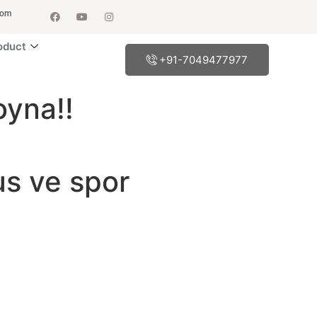
com
oduct
+91-7049477977
oyna!!
s ve spor