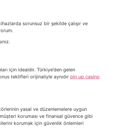
ihazlarda sorunsuz bir şekilde çalışır ve
yorum.
ınız.
arı için idealdir. Türkiye’den gelen
s teklifleri orijinaliyle aynıdır
pin up casino
ratörlerinin yasal ve düzenlemelere uygun
ı, müşteri koruması ve finansal güvence gibi
gilerini korumak için güvenlik önlemleri