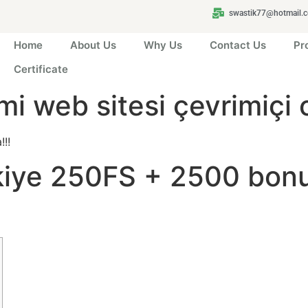
swastik77@hotmail.
Home
About Us
Why Us
Contact Us
Pr
Certificate
i web sitesi çevrimiçi 
!!
rkiye 250FS + 2500 bonu