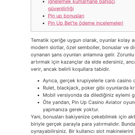
iğnelemek kumarhane bahisçi
güvenilirliği
Pin up bonusları
Pin Up Bet’te ödeme incelemeleri
Tematik içeriğe uygun olarak, oyunlar kolay ara
modern slotlar, özel semboller, bonuslar ve di
oynanan şans oyunları anlamına gelir. Zorunlu
artırmak için kazançlar da elde edersiniz, anca
verir, ancak belirli koşullara tabidir.
Ayrıca, gerçek krupiyelerle canlı casino 
Rulet, blackjack, poker gibi oyunlarda kr
Mobil versiyonda da dilediğiniz eylemi ge
Öte yandan, Pin Up Casino Aviator oyun
yapmanıza gerek yoktur.
Yani, bonusları bakiyenize çekebilmek için ak
biriyle gerçek parayla para yatırmalıdır. Bund
oynayabilirsiniz. Bir kullanıcı slot makineler