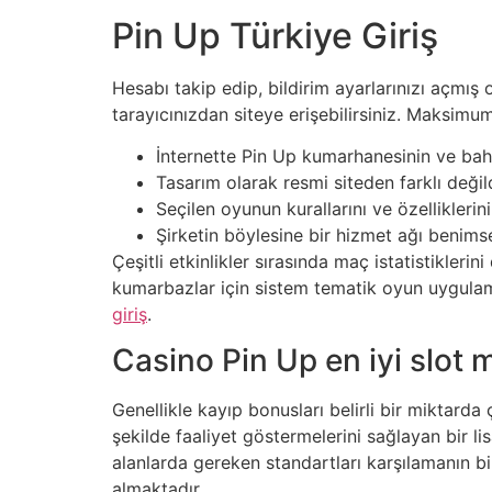
Pin Up Türkiye Giriş
Hesabı takip edip, bildirim ayarlarınızı açmış 
tarayıcınızdan siteye erişebilirsiniz. Maksim
İnternette Pin Up kumarhanesinin ve bahis
Tasarım olarak resmi siteden farklı değild
Seçilen oyunun kurallarını ve özellikleri
Şirketin böylesine bir hizmet ağı benim
Çeşitli etkinlikler sırasında maç istatistikleri
kumarbazlar için sistem tematik oyun uygulamal
giriş
.
Casino Pin Up en iyi slot m
Genellikle kayıp bonusları belirli bir miktard
şekilde faaliyet göstermelerini sağlayan bir li
alanlarda gereken standartları karşılamanın bir 
almaktadır.