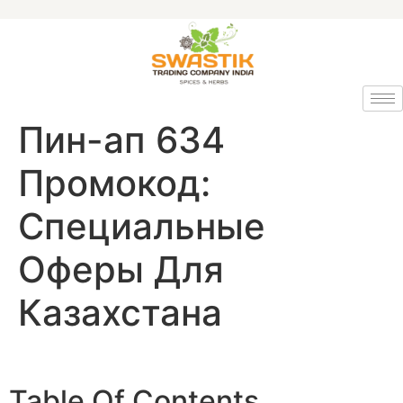
Пин-ап 634
Промокод:
Специальные
Оферы Для
Казахстана
Table Of Contents