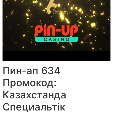
Пин-ап 634
Промокод:
Казахстанда
Специальтік