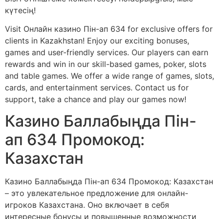
күтесің!
Visit Онлайн казино Пін-ап 634 for exclusive offers for
clients in Kazakhstan! Enjoy our exciting bonuses,
games and user-friendly services. Our players can earn
rewards and win in our skill-based games, poker, slots
and table games. We offer a wide range of games, slots,
cards, and entertainment services. Contact us for
support, take a chance and play our games now!
Казино Баллабыңда Пін-
ап 634 Промокод:
Казахстан
Казино Баллабыңда Пін-ап 634 Промокод: Казахстан
– это увлекательное предложение для онлайн-
игроков Казахстана. Оно включает в себя
интересные бонусы и повышенные возможности