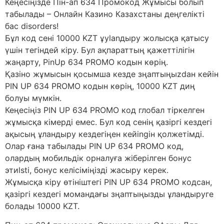
Кеңесіңізде Пін-ап 634 Промокод Жұмысы болып
табылады – Онлайн Казино Казахстаны деңгелікті
бас disorders!
Бұл код сені 10000 KZT ұylanдыру жолысқа қатысу
үшін тегіндей кіру. Бул ақпараттың қажеттілігін
жаңарту, PinUp 634 PROMO кодын көрің.
Қазіно жұмысын қосымша кезде зңаптыңыzdан кейін
PIN UP 634 PROMO кодын көрің, 10000 KZT диң
болуы мүмкін.
Кеңесіңіз PIN UP 634 PROMO код глобал тіркелген
жұмысқа кімерді емес. Бул код сенің қазіргі кездегі
ақысың ұландыру кездегіңен кейіngін қолжетімді.
Олар ғана табылады PIN UP 634 PROMO код,
олардың мобильдік орналуға жіберілген бонус
этиlsti, бонус келісіміңізді жасыру керек.
Жұмысқа кіру өтініштегі PIN UP 634 PROMO кодсан,
қазіргі кездегі момандағы зңаптыңызды ұландыруге
болады 10000 KZT.