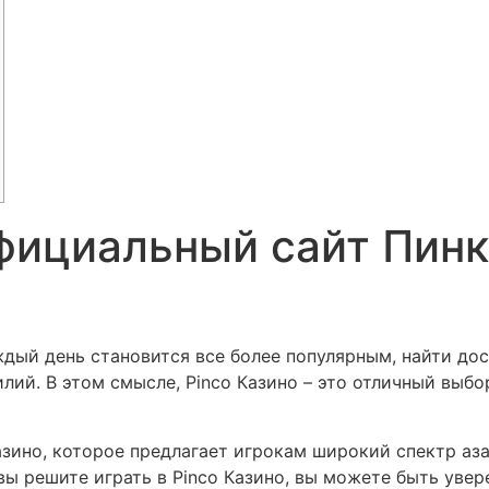
Официальный сайт Пинк
ждый день становится все более популярным, найти до
илий. В этом смысле, Pinco Казино – это отличный выб
азино, которое предлагает игрокам широкий спектр аза
а вы решите играть в Pinco Казино, вы можете быть уве