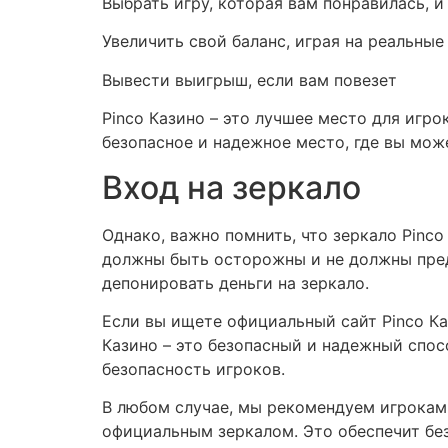
Выбрать игру, которая вам понравилась, и
Увеличить свой баланс, играя на реальные
Вывести выигрыш, если вам повезет
Pinco Казино – это лучшее место для игр
безопасное и надежное место, где вы мож
Вход на зеркало
Однако, важно помнить, что зеркало Pinco
должны быть осторожны и не должны пред
депонировать деньги на зеркало.
Если вы ищете официальный сайт Pinco Ка
Казино – это безопасный и надежный спос
безопасность игроков.
В любом случае, мы рекомендуем игрокам 
официальным зеркалом. Это обеспечит без