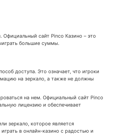
. Официальный сайт Pinco Казино – это
выиграть большие суммы.
пособ доступа. Это означает, что игроки
мацию на зеркало, а также не должны
ироваться на нем. Официальный сайт Pinco
иальную лицензию и обеспечивает
ли зеркало, которое является
играть в онлайн-казино с радостью и