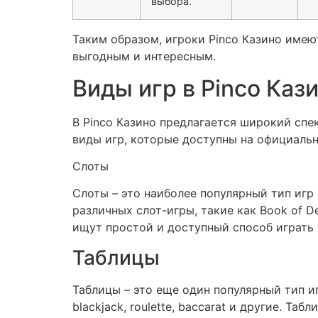
выбора.
Таким образом, игроки Pinco Казино име
выгодным и интересным.
Виды игр в Pinco Каз
В Pinco Казино предлагается широкий спе
виды игр, которые доступны на официальн
Слоты
Слоты – это наиболее популярный тип игр
различных слот-игры, такие как Book of De
ищут простой и доступный способ играть 
Таблицы
Таблицы – это еще один популярный тип иг
blackjack, roulette, baccarat и другие. 