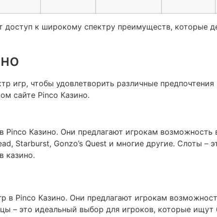
ют доступ к широкому спектру преимуществ, которые д
ино
ктр игр, чтобы удовлетворить различные предпочтени
ом сайте Pinco Казино.
 в Pinco Казино. Они предлагают игрокам возможность 
ad, Starburst, Gonzo’s Quest и многие другие. Слоты –
в казино.
р в Pinco Казино. Они предлагают игрокам возможност
Таблицы – это идеальный выбор для игроков, которые ищу