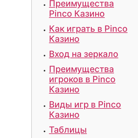
Преимущества
Pinco Казино
Как играть в Pinco
Казино
Вход на зеркало
Преимущества
игроков в Pinco
Казино
Виды игр в Pinco
Казино
Таблицы