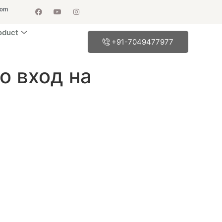
com
oduct
+91-7049477977
о вход на