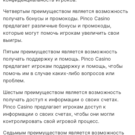
Четвертым преимуществом является возможность
получать бонусы и промокоды. Pinco Casino
предлагает различные бонусы и промокоды,
которые могут помочь игрокам увеличить свои
выигры.
Пятым преимуществом является возможность
получать поддержку и помощь. Pinco Casino
предлагает игрокам поддержку и помощь, чтобы
помочь им в случае каких-либо вопросов или
проблем.
Шестым преимуществом является возможность
получать доступ к информации о своих счетах.
Pinco Casino предлагает игрокам доступ к
информации о своих счетах, чтобы они могли
контролировать свой игровой процесс.
Седьмым преимуществом является возможность