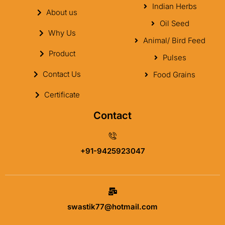
Indian Herbs
About us
Oil Seed
Why Us
Animal/ Bird Feed
Product
Pulses
Contact Us
Food Grains
Certificate
Contact
+91-9425923047
swastik77@hotmail.com