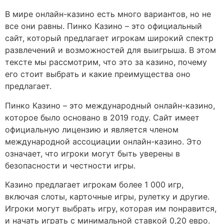
В мире онлайн-казино есть много вариантов, но не
все они равны. Пинко Казино – это официальный
сайт, который предлагает игрокам широкий спектр
развлечений и возможностей для выигрыша. В этом
тексте мы рассмотрим, что это за казино, почему
его стоит выбрать и какие преимущества оно
предлагает.
Пинко Казино – это международный онлайн-казино,
которое было основано в 2019 году. Сайт имеет
официальную лицензию и является членом
международной ассоциации онлайн-казино. Это
означает, что игроки могут быть уверены в
безопасности и честности игры.
Казино предлагает игрокам более 1 000 игр,
включая слоты, карточные игры, рулетку и другие.
Игроки могут выбрать игру, которая им понравится,
и начать играть с минимальной ставкой 0,20 евро.