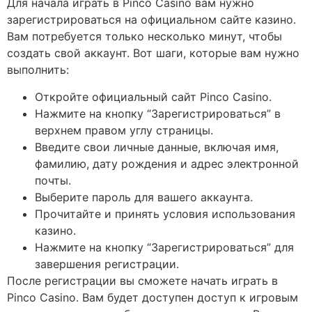
Для начала играть в Pinco Casino вам нужно
зарегистрироваться на официальном сайте казино.
Вам потребуется только несколько минут, чтобы
создать свой аккаунт. Вот шаги, которые вам нужно
выполнить:
Откройте официальный сайт Pinco Casino.
Нажмите на кнопку “Зарегистрироваться” в
верхнем правом углу страницы.
Введите свои личные данные, включая имя,
фамилию, дату рождения и адрес электронной
почты.
Выберите пароль для вашего аккаунта.
Прочитайте и принять условия использования
казино.
Нажмите на кнопку “Зарегистрироваться” для
завершения регистрации.
После регистрации вы сможете начать играть в
Pinco Casino. Вам будет доступен доступ к игровым