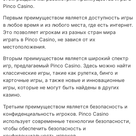
Pinco Casino.
Первым преимуществом является доступность игры
в любое время и из любого места, где есть интернет.
Это позволяет игрокам из разных стран мира
играть в Pinco Casino, не завися от их
местоположения.
Вторым преимуществом является широкий спектр
игр, предлагаемый Pinco Casino. Здесь можно найти
классические игры, такие как рулетка, бинго и
карточные игры, а также новые и инновационные
игры, которые не могут быть найдены в других
казино.
Третьим преимуществом является безопасность и
конфиденциальность игроков. Pinco Casino
использует современные технологии безопасности,
чтобы обеспечить безопасность и
конфиденциальность игроков.