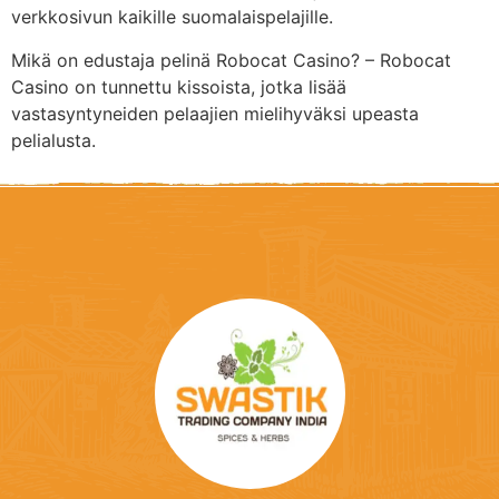
verkkosivun kaikille suomalaispelajille.
Mikä on edustaja pelinä Robocat Casino? – Robocat
Casino on tunnettu kissoista, jotka lisää
vastasyntyneiden pelaajien mielihyväksi upeasta
pelialusta.