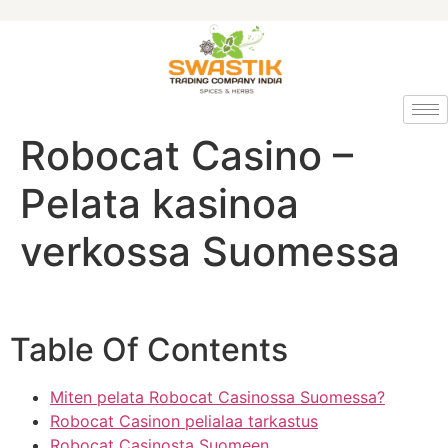
Robocat Casino –
Pelata kasinoa
verkossa Suomessa
Table Of Contents
Miten pelata Robocat Casinossa Suomessa?
Robocat Casinon pelialaa tarkastus
Robocat Casinosta Suomeen