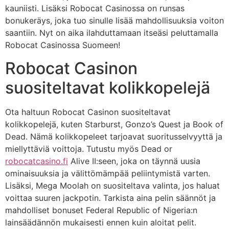
kauniisti. Lisäksi Robocat Casinossa on runsas
bonukeräys, joka tuo sinulle lisää mahdollisuuksia voiton
saantiin. Nyt on aika ilahduttamaan itseäsi peluttamalla
Robocat Casinossa Suomeen!
Robocat Casinon
suositeltavat kolikkopelejä
Ota haltuun Robocat Casinon suositeltavat
kolikkopelejä, kuten Starburst, Gonzo’s Quest ja Book of
Dead. Nämä kolikkopeleet tarjoavat suoritusselvyyttä ja
miellyttäviä voittoja. Tutustu myös Dead or
robocatcasino.fi
Alive II:seen, joka on täynnä uusia
ominaisuuksia ja välittömämpää peliintymistä varten.
Lisäksi, Mega Moolah on suositeltava valinta, jos haluat
voittaa suuren jackpotin. Tarkista aina pelin säännöt ja
mahdolliset bonuset Federal Republic of Nigeria:n
lainsäädännön mukaisesti ennen kuin aloitat pelit.