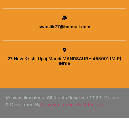
swastik77@hotmail.com
27 New Krishi Upaj Mandi MANDSAUR – 458001 (M.P)
INDIA
© swastiksspices. All Rights Reserved 2023. Design
& Developed By
Kaivalya Techno Soft Pvt. Ltd.