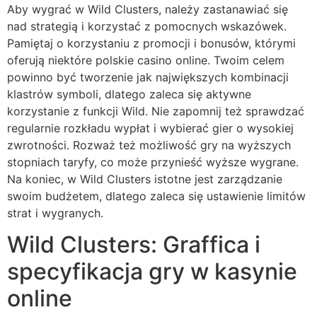
Aby wygrać w Wild Clusters, należy zastanawiać się
nad strategią i korzystać z pomocnych wskazówek.
Pamiętaj o korzystaniu z promocji i bonusów, którymi
oferują niektóre polskie casino online. Twoim celem
powinno być tworzenie jak największych kombinacji
klastrów symboli, dlatego zaleca się aktywne
korzystanie z funkcji Wild. Nie zapomnij też sprawdzać
regularnie rozkładu wypłat i wybierać gier o wysokiej
zwrotności. Rozważ też możliwość gry na wyższych
stopniach taryfy, co może przynieść wyższe wygrane.
Na koniec, w Wild Clusters istotne jest zarządzanie
swoim budżetem, dlatego zaleca się ustawienie limitów
strat i wygranych.
Wild Clusters: Graffica i
specyfikacja gry w kasynie
online