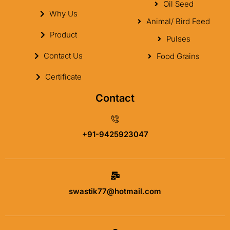
Oil Seed
Why Us
Animal/ Bird Feed
Product
Pulses
Contact Us
Food Grains
Certificate
Contact
+91-9425923047
swastik77@hotmail.com