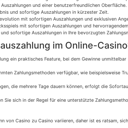
en Auszahlungen und einer benutzerfreundlichen Oberfläche.
bnis und sofortige Auszahlungen in kürzester Zeit.
Revolution mit sofortigen Auszahlungen und exklusiven Ang
ücksspiels mit sofortigen Auszahlungen und hervorragende
e und sofortige Auszahlungen in Ihre bevorzugten Zahlung
rtauszahlung im Online-Casino
lung ein praktisches Feature, bei dem Gewinne unmittelbar 
timmten Zahlungsmethoden verfügbar, wie beispielsweise Tr
en, die mehrere Tage dauern können, erfolgt die Sofortaus
n Sie sich in der Regel für eine unterstützte Zahlungsmet
nn von Casino zu Casino variieren, daher ist es ratsam, si