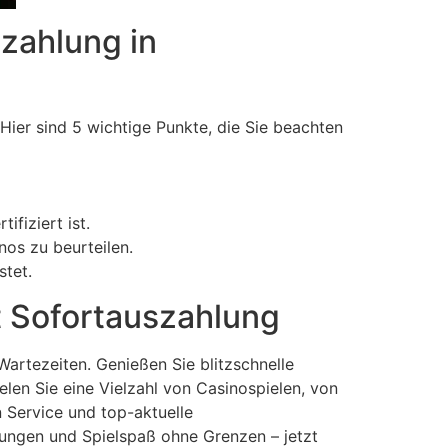
szahlung in
Hier sind 5 wichtige Punkte, die Sie beachten
fiziert ist.
nos zu beurteilen.
stet.
t Sofortauszahlung
artezeiten. Genießen Sie blitzschnelle
en Sie eine Vielzahl von Casinospielen, von
n Service und top-aktuelle
ngen und Spielspaß ohne Grenzen – jetzt