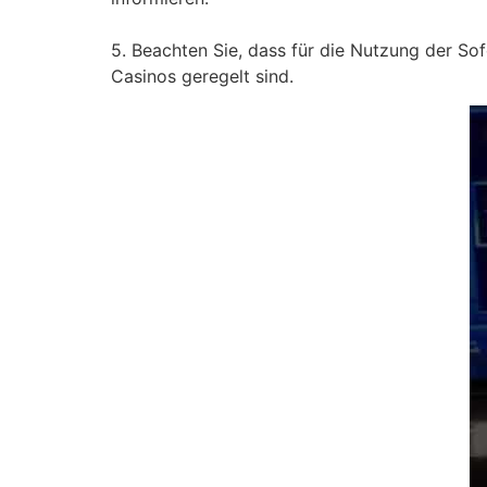
5. Beachten Sie, dass für die Nutzung der S
Casinos geregelt sind.