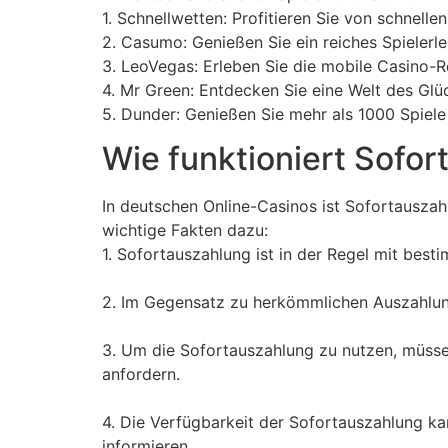
1. Schnellwetten: Profitieren Sie von schnell
2. Casumo: Genießen Sie ein reiches Spielerle
3. LeoVegas: Erleben Sie die mobile Casino-
4. Mr Green: Entdecken Sie eine Welt des Gl
5. Dunder: Genießen Sie mehr als 1000 Spiel
Wie funktioniert Sofo
In deutschen Online-Casinos ist Sofortauszah
wichtige Fakten dazu:
1. Sofortauszahlung ist in der Regel mit bes
2. Im Gegensatz zu herkömmlichen Auszahlung
3. Um die Sofortauszahlung zu nutzen, müsse
anfordern.
4. Die Verfügbarkeit der Sofortauszahlung ka
informieren.