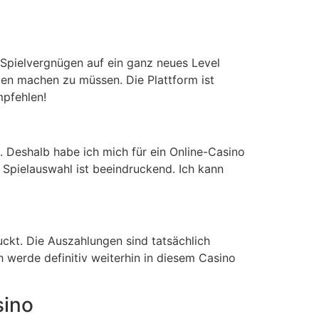
s Spielvergnügen auf ein ganz neues Level
en machen zu müssen. Die Plattform ist
mpfehlen!
g. Deshalb habe ich mich für ein Online-Casino
 Spielauswahl ist beeindruckend. Ich kann
ckt. Die Auszahlungen sind tatsächlich
ch werde definitiv weiterhin in diesem Casino
sino