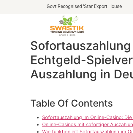
Govt Recognised 'Star Export House'
Sofortauszahlung 
Echtgeld-Spielver
Auszahlung in De
Table Of Contents
Sofortauszahlung im Online-Casino: Die V
Online-Casinos mit sofortiger Auszahlu
Wie funktioniert Sofortauszahlung im O