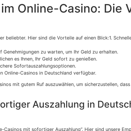
im Online-Casino: Die V
 beliebter. Hier sind die Vorteile auf einen Blick:1. Schn
uf Genehmigungen zu warten, um Ihr Geld zu erhalten.
chen es Ihnen, Ihr Geld sofort zu genießen.
sichere Sofortauszahlungsoptionen.
len Online-Casinos in Deutschland verfügbar.
asinos mit gutem Ruf auszuwählen, um sicherzustellen, dass
fortiger Auszahlung in Deutsc
ne-Casinos mit sofortiger Auszahlung”. Hier sind unsere Em