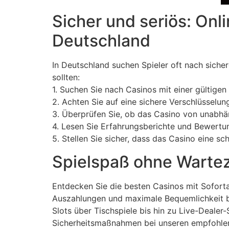
Sicher und seriös: Onl
Deutschland
In Deutschland suchen Spieler oft nach sicher
sollten:
1. Suchen Sie nach Casinos mit einer gültigen
2. Achten Sie auf eine sichere Verschlüsselun
3. Überprüfen Sie, ob das Casino von unabhän
4. Lesen Sie Erfahrungsberichte und Bewertun
5. Stellen Sie sicher, dass das Casino eine s
Spielspaß ohne Wartez
Entdecken Sie die besten Casinos mit Soforta
Auszahlungen und maximale Bequemlichkeit be
Slots über Tischspiele bis hin zu Live-Dealer-
Sicherheitsmaßnahmen bei unseren empfohlen