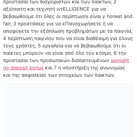
προστασία των διαχειριστών και των παίκτων, 2
αξιόπιστη και τεχνητή ιντELLIGENCE για να
βεβαιωθούμε ότι όλες οι περίπτωσηι είναι γ honest and
fair, 3 προστάσεις για να εΠαναχωρήσετε ή να
αποφύγετε την εξάπλωση προβλημάτων με τα παιγνία,
4 περίπτωση παιγνίου που να είναι διαθέσιμη για όλους
τους χρήστες, 5 εργαλεία για να βεβαιωθούμε ότι οι
παίκτες μπορούν να είναι από όλο τον κόσμο, 6 την
προστασία των προσωπικών διαπιστευμένων
spinight
no deposit bonus
και 7 η υποστήριξη της ανωνυμίας
και της ασφαλείας των στοιχείων των παικτών.