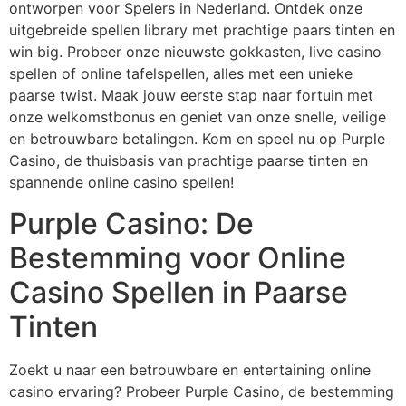
ontworpen voor Spelers in Nederland. Ontdek onze
uitgebreide spellen library met prachtige paars tinten en
win big. Probeer onze nieuwste gokkasten, live casino
spellen of online tafelspellen, alles met een unieke
paarse twist. Maak jouw eerste stap naar fortuin met
onze welkomstbonus en geniet van onze snelle, veilige
en betrouwbare betalingen. Kom en speel nu op Purple
Casino, de thuisbasis van prachtige paarse tinten en
spannende online casino spellen!
Purple Casino: De
Bestemming voor Online
Casino Spellen in Paarse
Tinten
Zoekt u naar een betrouwbare en entertaining online
casino ervaring? Probeer Purple Casino, de bestemming