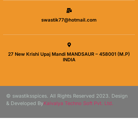
swastik77@hotmail.com
27 New Krishi Upaj Mandi MANDSAUR – 458001 (M.P)
INDIA
© swastiksspices. All Rights Reserved 2023. Design
& Developed By
Kaivalya Techno Soft Pvt. Ltd.