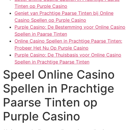
Tinten op Purple Casino
Geniet van Prachtige Paarse Tinten bij Online
Casino Spellen op Purple Casino
Purple Casino: De Bestemming voor Online Casino
Spellen in Paarse Tinten
Online Casino Spellen in Prachtige Paarse Tinten:
Probeer Het Nu Op Purple Casino
Purple Casino: De Thuisbasis voor Online Casino
Spellen in Prachtige Paarse Tinten
Speel Online Casino
Spellen in Prachtige
Paarse Tinten op
Purple Casino