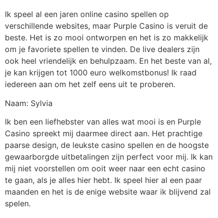
Ik speel al een jaren online casino spellen op
verschillende websites, maar Purple Casino is veruit de
beste. Het is zo mooi ontworpen en het is zo makkelijk
om je favoriete spellen te vinden. De live dealers zijn
ook heel vriendelijk en behulpzaam. En het beste van al,
je kan krijgen tot 1000 euro welkomstbonus! Ik raad
iedereen aan om het zelf eens uit te proberen.
Naam: Sylvia
Ik ben een liefhebster van alles wat mooi is en Purple
Casino spreekt mij daarmee direct aan. Het prachtige
paarse design, de leukste casino spellen en de hoogste
gewaarborgde uitbetalingen zijn perfect voor mij. Ik kan
mij niet voorstellen om ooit weer naar een echt casino
te gaan, als je alles hier hebt. Ik speel hier al een paar
maanden en het is de enige website waar ik blijvend zal
spelen.