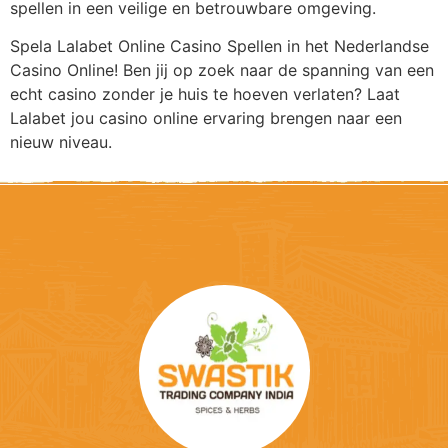
spellen in een veilige en betrouwbare omgeving.
Spela Lalabet Online Casino Spellen in het Nederlandse
Casino Online! Ben jij op zoek naar de spanning van een
echt casino zonder je huis te hoeven verlaten? Laat
Lalabet jou casino online ervaring brengen naar een
nieuw niveau.