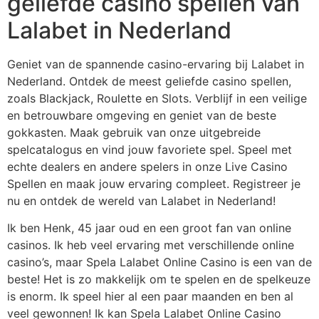
geliefde casino spellen van
Lalabet in Nederland
Geniet van de spannende casino-ervaring bij Lalabet in
Nederland. Ontdek de meest geliefde casino spellen,
zoals Blackjack, Roulette en Slots. Verblijf in een veilige
en betrouwbare omgeving en geniet van de beste
gokkasten. Maak gebruik van onze uitgebreide
spelcatalogus en vind jouw favoriete spel. Speel met
echte dealers en andere spelers in onze Live Casino
Spellen en maak jouw ervaring compleet. Registreer je
nu en ontdek de wereld van Lalabet in Nederland!
Ik ben Henk, 45 jaar oud en een groot fan van online
casinos. Ik heb veel ervaring met verschillende online
casino’s, maar Spela Lalabet Online Casino is een van de
beste! Het is zo makkelijk om te spelen en de spelkeuze
is enorm. Ik speel hier al een paar maanden en ben al
veel gewonnen! Ik kan Spela Lalabet Online Casino