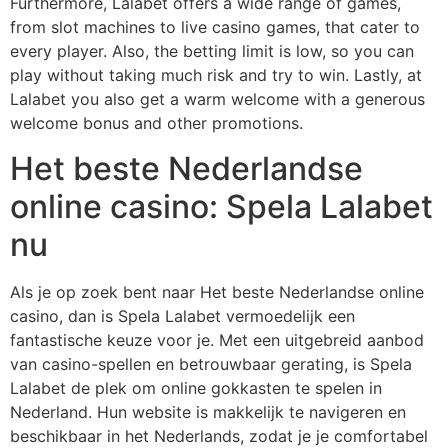
Furthermore, Lalabet offers a wide range of games,
from slot machines to live casino games, that cater to
every player. Also, the betting limit is low, so you can
play without taking much risk and try to win. Lastly, at
Lalabet you also get a warm welcome with a generous
welcome bonus and other promotions.
Het beste Nederlandse
online casino: Spela Lalabet
nu
Als je op zoek bent naar Het beste Nederlandse online
casino, dan is Spela Lalabet vermoedelijk een
fantastische keuze voor je. Met een uitgebreid aanbod
van casino-spellen en betrouwbaar gerating, is Spela
Lalabet de plek om online gokkasten te spelen in
Nederland. Hun website is makkelijk te navigeren en
beschikbaar in het Nederlands, zodat je je comfortabel