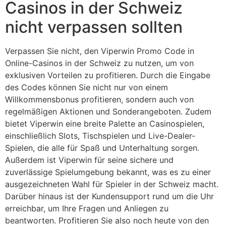
Casinos in der Schweiz
nicht verpassen sollten
Verpassen Sie nicht, den Viperwin Promo Code in
Online-Casinos in der Schweiz zu nutzen, um von
exklusiven Vorteilen zu profitieren. Durch die Eingabe
des Codes können Sie nicht nur von einem
Willkommensbonus profitieren, sondern auch von
regelmäßigen Aktionen und Sonderangeboten. Zudem
bietet Viperwin eine breite Palette an Casinospielen,
einschließlich Slots, Tischspielen und Live-Dealer-
Spielen, die alle für Spaß und Unterhaltung sorgen.
Außerdem ist Viperwin für seine sichere und
zuverlässige Spielumgebung bekannt, was es zu einer
ausgezeichneten Wahl für Spieler in der Schweiz macht.
Darüber hinaus ist der Kundensupport rund um die Uhr
erreichbar, um Ihre Fragen und Anliegen zu
beantworten. Profitieren Sie also noch heute von den