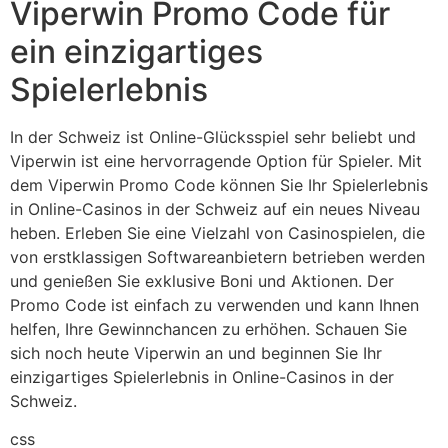
Viperwin Promo Code für
ein einzigartiges
Spielerlebnis
In der Schweiz ist Online-Glücksspiel sehr beliebt und
Viperwin ist eine hervorragende Option für Spieler. Mit
dem Viperwin Promo Code können Sie Ihr Spielerlebnis
in Online-Casinos in der Schweiz auf ein neues Niveau
heben. Erleben Sie eine Vielzahl von Casinospielen, die
von erstklassigen Softwareanbietern betrieben werden
und genießen Sie exklusive Boni und Aktionen. Der
Promo Code ist einfach zu verwenden und kann Ihnen
helfen, Ihre Gewinnchancen zu erhöhen. Schauen Sie
sich noch heute Viperwin an und beginnen Sie Ihr
einzigartiges Spielerlebnis in Online-Casinos in der
Schweiz.
css