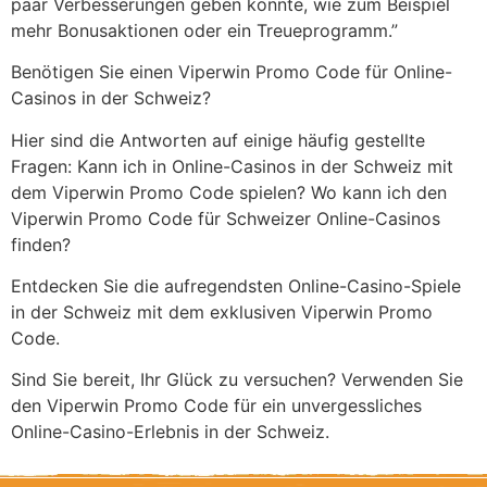
paar Verbesserungen geben könnte, wie zum Beispiel
mehr Bonusaktionen oder ein Treueprogramm.”
Benötigen Sie einen Viperwin Promo Code für Online-
Casinos in der Schweiz?
Hier sind die Antworten auf einige häufig gestellte
Fragen: Kann ich in Online-Casinos in der Schweiz mit
dem Viperwin Promo Code spielen? Wo kann ich den
Viperwin Promo Code für Schweizer Online-Casinos
finden?
Entdecken Sie die aufregendsten Online-Casino-Spiele
in der Schweiz mit dem exklusiven Viperwin Promo
Code.
Sind Sie bereit, Ihr Glück zu versuchen? Verwenden Sie
den Viperwin Promo Code für ein unvergessliches
Online-Casino-Erlebnis in der Schweiz.