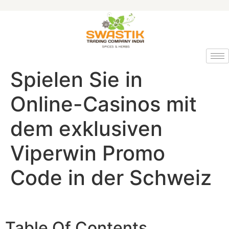
Spielen Sie in
Online-Casinos mit
dem exklusiven
Viperwin Promo
Code in der Schweiz
Table Of Contents