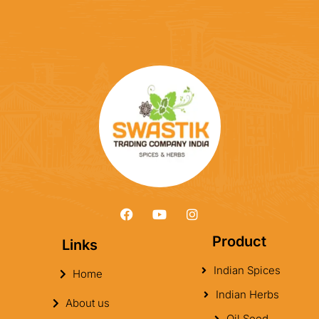
Product
Links
Indian Spices
Home
Indian Herbs
About us
Oil Seed