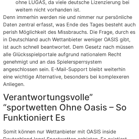
ohne LUGAS, da viele deutsche Lizenzierung bei
weitem nicht vorhanden ist.
Denn immerhin werden nie und nimmer nur persönliche
Daten zentral erfasst, was Ende des Tages besteht auch
perish Möglichkeit des Missbrauchs. Die Frage, durch es
in Deutschland auch Wettanbieter weniger OASIS gibt,
ist auch schnell beantwortet. Dem Gesetz nach müssen
alle Glücksspielportale aufgrund nationalem Recht
genehmigt und an das Spielersperrsystem
angeschlossen sein. E-Mail-Support bleibt weiterhin
eine wichtige Alternative, besonders bei komplexeren
Anliegen.
Verantwortungsvolle”
“sportwetten Ohne Oasis – So
Funktioniert Es
Somit können nur Wettanbieter mit OASIS inside