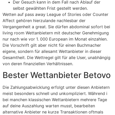
Der Gesuch kann in dem Fall nach Ablauf der
selbst gewählten Frist gestellt werden.
Wetten auf pass away League of Stories oder Counter
Affect gehören hierzulande nachlesbar der
Vergangenheit a great. Sie dürfen abdominal sofort bei
living room Wettanbietern mit deutscher Genehmigung
nur nach wie vor 1. 000 European im Monat einzahlen.
Die Vorschrift gilt aber nicht für einen Buchmacher
eigene, sondern für allesamt Wettanbieter in dieser
Gesamtheit. Die Wettregel gilt für alle User, unabhängig
von deren finanziellen Verhältnissen.
Bester Wettanbieter Betovo
Die Zahlungsabwicklung erfolgt unter diesen Anbietern
meist besonders schnell und unkompliziert. Während i
bei manchen klassischen Wettanbietern mehrere Tage
auf deine Auszahlung warten musst, bearbeiten
alternative Anbieter ne kurze Transaktionen oftmals