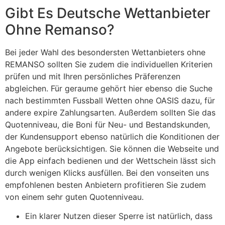
Gibt Es Deutsche Wettanbieter
Ohne Remanso?
Bei jeder Wahl des besondersten Wettanbieters ohne
REMANSO sollten Sie zudem die individuellen Kriterien
prüfen und mit Ihren persönliches Präferenzen
abgleichen. Für geraume gehört hier ebenso die Suche
nach bestimmten Fussball Wetten ohne OASIS dazu, für
andere expire Zahlungsarten. Außerdem sollten Sie das
Quotenniveau, die Boni für Neu- und Bestandskunden,
der Kundensupport ebenso natürlich die Konditionen der
Angebote berücksichtigen. Sie können die Webseite und
die App einfach bedienen und der Wettschein lässt sich
durch wenigen Klicks ausfüllen. Bei den vonseiten uns
empfohlenen besten Anbietern profitieren Sie zudem
von einem sehr guten Quotenniveau.
Ein klarer Nutzen dieser Sperre ist natürlich, dass