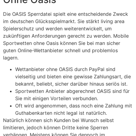
Die OASIS Sperrdatei spielt eine entscheidende Zweck
im deutschen Glücksspielmarkt. Sie stärkt living area
Spielerschutz und werden weiterentwickelt, um
zukünftigen Anforderungen gerecht zu werden. Mobile
Sportwetten ohne Oasis können Sie bei man sicher
guten Online-Wettanbieter schnell und problemlos
lagern.
Wettanbieter ohne OASIS durch PayPal sind
vielseitig und bieten eine gewisse Zahlungsart, die
bekannt, beliebt, sicher darüber hinaus seriös ist.
Sportwetten Anbieter abgerechnet OASIS sind für
Sie mit einigen Vorteilen verbunden.
Oft wird angenommen, dass noch eine Zahlung mit
Guthabenkarten nicht legal ist natürlich.
Natürlich können sich Kunden bei Wunsch selbst
limitieren, jedoch können Dritte keine Sperren
verhängen. Meistens können Sie dennoch im