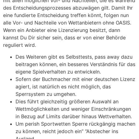
mit allen möglichen Vor- und Nachteilen, die es während
des Entscheidungsprozesses abzuwägen gilt. Damit Ihr
eine fundierte Entscheidung treffen könnt, folgen nun
alle Vor- und Nachteile von Wettanbietern ohne OASIS.
Wenn ein Anbieter eine Lizenzierung besitzt, dann
kannst Du Dir sicher sein, dass er von einer Behörde
reguliert wird.
Des Weiteren gibt es Selbsttests, pass away dazu
beitragen können, ein besseres Verständnis für das
eigene Spielverhalten zu entwickeln.
Sofern der Buchmacher mit einer deutschen Lizenz
agiert, ist natürlich es nicht möglich, das
Sperrsystem zu umgehen.
Dies führt gleichzeitig größeren Auswahl an
Wettmöglichkeiten und weniger Einschränkungen
in Bezug auf Limits darüber hinaus Wettverhalten.
Um perish Sportwetten Sperre rückgängig machen
zu können, reicht jedoch ein” “Abstecher ins
Ausland.