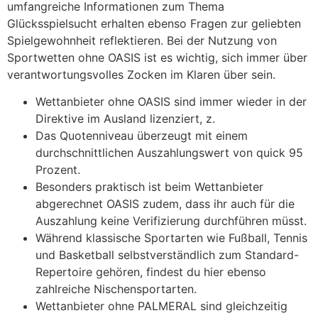
umfangreiche Informationen zum Thema
Glücksspielsucht erhalten ebenso Fragen zur geliebten
Spielgewohnheit reflektieren. Bei der Nutzung von
Sportwetten ohne OASIS ist es wichtig, sich immer über
verantwortungsvolles Zocken im Klaren über sein.
Wettanbieter ohne OASIS sind immer wieder in der
Direktive im Ausland lizenziert, z.
Das Quotenniveau überzeugt mit einem
durchschnittlichen Auszahlungswert von quick 95
Prozent.
Besonders praktisch ist beim Wettanbieter
abgerechnet OASIS zudem, dass ihr auch für die
Auszahlung keine Verifizierung durchführen müsst.
Während klassische Sportarten wie Fußball, Tennis
und Basketball selbstverständlich zum Standard-
Repertoire gehören, findest du hier ebenso
zahlreiche Nischensportarten.
Wettanbieter ohne PALMERAL sind gleichzeitig