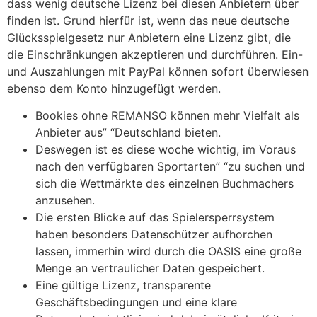
dass wenig deutsche Lizenz bei diesen Anbietern über
finden ist. Grund hierfür ist, wenn das neue deutsche
Glücksspielgesetz nur Anbietern eine Lizenz gibt, die
die Einschränkungen akzeptieren und durchführen. Ein-
und Auszahlungen mit PayPal können sofort überwiesen
ebenso dem Konto hinzugefügt werden.
Bookies ohne REMANSO können mehr Vielfalt als
Anbieter aus” “Deutschland bieten.
Deswegen ist es diese woche wichtig, im Voraus
nach den verfügbaren Sportarten” “zu suchen und
sich die Wettmärkte des einzelnen Buchmachers
anzusehen.
Die ersten Blicke auf das Spielersperrsystem
haben besonders Datenschützer aufhorchen
lassen, immerhin wird durch die OASIS eine große
Menge an vertraulicher Daten gespeichert.
Eine gültige Lizenz, transparente
Geschäftsbedingungen und eine klare