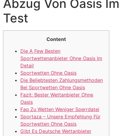
Abzug Von Oasis Im
Test
Content
Die A Few Besten
Sportwettenanbieter Ohne Oasis Im
Detail
Sportwetten Ohne Oasis
Die Beliebtesten Zahlungsmethoden
Bei Sportwetten Ohne Oasis
Fazit: Bester Wettanbieter Ohne
Oasis
Faq Zu Wetten Weniger Sperrdatei
Sportaza – Unsere Empfehlung Für
Sportwetten Ohne Oasis
Gibt Es Deutsche Wettanbieter