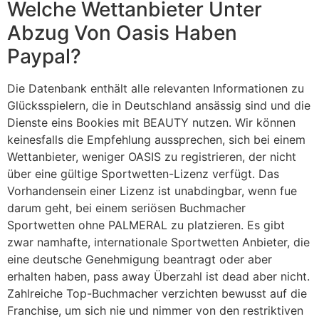
Welche Wettanbieter Unter
Abzug Von Oasis Haben
Paypal?
Die Datenbank enthält alle relevanten Informationen zu
Glücksspielern, die in Deutschland ansässig sind und die
Dienste eins Bookies mit BEAUTY nutzen. Wir können
keinesfalls die Empfehlung aussprechen, sich bei einem
Wettanbieter, weniger OASIS zu registrieren, der nicht
über eine gültige Sportwetten-Lizenz verfügt. Das
Vorhandensein einer Lizenz ist unabdingbar, wenn fue
darum geht, bei einem seriösen Buchmacher
Sportwetten ohne PALMERAL zu platzieren. Es gibt
zwar namhafte, internationale Sportwetten Anbieter, die
eine deutsche Genehmigung beantragt oder aber
erhalten haben, pass away Überzahl ist dead aber nicht.
Zahlreiche Top-Buchmacher verzichten bewusst auf die
Franchise, um sich nie und nimmer von den restriktiven