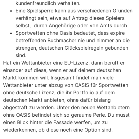
kundenfreundlich verhalten.
Eine Spielsperre kann aus verschiedenen Gründen
verhängt sein, etwa auf Antrag dieses Spielers
selbst, durch Angehörige oder von Amts durch.
Sportwetten ohne Oasis bedeutet, dass expire
betreffenden Buchmacher nie und nimmer an die
strengen, deutschen Glückspielregeln gebunden
sind.
Hat ein Wettanbieter eine EU-Lizenz, dann beruft er
einander auf diese, wenn er auf deinem deutschen
Markt kommen will. Insgesamt findet man viele
Wettanbieter unter abzug von OASIS für Sportwetten
ohne deutsche Lizenz, die ihr Portfolio auf dem
deutschen Markt anbieten, ohne dafür bislang
abgestraft zu werden. Unter den neuen Wettanbietern
ohne OASIS befindet sich so geraume Perle. Du musst
einen Blick hinter die Fassade werfen, um zu
wiederkennen, ob diese noch eine Option sind.