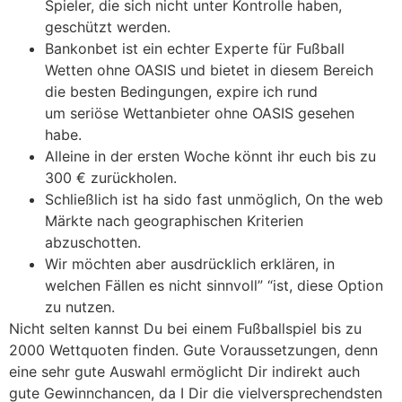
Spieler, die sich nicht unter Kontrolle haben,
geschützt werden.
Bankonbet ist ein echter Experte für Fußball
Wetten ohne OASIS und bietet in diesem Bereich
die besten Bedingungen, expire ich rund
um seriöse Wettanbieter ohne OASIS gesehen
habe.
Alleine in der ersten Woche könnt ihr euch bis zu
300 € zurückholen.
Schließlich ist ha sido fast unmöglich, On the web
Märkte nach geographischen Kriterien
abzuschotten.
Wir möchten aber ausdrücklich erklären, in
welchen Fällen es nicht sinnvoll” “ist, diese Option
zu nutzen.
Nicht selten kannst Du bei einem Fußballspiel bis zu
2000 Wettquoten finden. Gute Voraussetzungen, denn
eine sehr gute Auswahl ermöglicht Dir indirekt auch
gute Gewinnchancen, da I Dir die vielversprechendsten