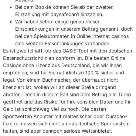
Bei dem Bookie können Sie ab der zweiten
Einzahlung mit paysafecard einzahlen.
Wir haben schon einige genau dieser
Einschränkungen in unserem Beitrag genannt, doch
bei den Spielautomaten in Online Internet casinos
sind weitere Einschränkungen vorhanden.
Es ist zweifelhaft, ob das OASIS Tool mit den deutschen
Datenschutzrichtlinien konform ist. Die besten Online
Casinos ohne Lizenz aus Deutschland, die wir Ihnen
empfehlen, sind für Sie natürlich zu 100 % sicher und
legal. Von einem Buchmacher, der überhaupt nicht
lizenziert ist, wollen wir an dieser Stelle dringend
abraten. Denn in diesem Fall sind dem Betrug alle Türen
geöffnet und das Risiko für Ihre sensiblen Daten und Ihr
Geld ist schlichtweg viel zu hoch. Die besten
Sportwetten Anbieter mit maltesischer oder Curacao-
Lizenz müssen sich nicht an das deutsche Sperrsystem
halten, sind aber dennoch seriöse Wettanbieter.