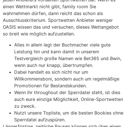
einen Wettmarkt nicht gibt, family room Sie
wahrnehmen dürfen, dann reicht das schon als
Ausschlusskriterium. Sportwetten Anbieter weniger
OASIS wissen das und versuchen, dieses Wettangebot
so breit wie möglich aufzustellen.
Alles in allem legt der Buchmacher viele gute
Leistung hin und kann damit in unserem
Testvergleich große Namen wie Bet365 und Bwin,
wenn auch nur knapp, übertrumpfen.
Dabei handelt es sich nicht nur um
Willkommensboni, sondern auch um regelmäßige
Promotionen für Bestandskunden.
Wenn ihr throughout der Sperrdatei steht, ist dies
auch eure einzige Möglichkeit, Online-Sportwetten
zu zweck.
Nutzt unsere Topliste, um die besten Bookies ohne
Sperrdatei aufzuspüren.
Längerfristige, zeitliche Pausen können sich über einen