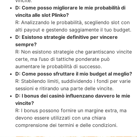
vincite.
D: Come posso migliorare le mie probabilità di
vincita alle slot Plinko?
R: Analizzando le probabilità, scegliendo slot con
alti payout e gestendo saggiamente il tuo budget.
D: Esistono strategie definitive per vincere
sempre?
R: Non esistono strategie che garantiscano vincite
certe, ma l’uso di tattiche ponderate può
aumentare le probabilità di successo.
D: Come posso sfruttare il mio budget al meglio?
R: Stabilendo limiti, suddividendo i fondi per varie
sessioni e ritirando una parte delle vincite.
D: I bonus dei casinò influenzano davvero le mie
vincite?
R: I bonus possono fornire un margine extra, ma
devono essere utilizzati con una chiara
comprensione dei termini e delle condizioni.