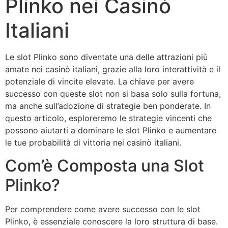
Plinko nei Casinò
Italiani
Le slot Plinko sono diventate una delle attrazioni più
amate nei casinò italiani, grazie alla loro interattività e il
potenziale di vincite elevate. La chiave per avere
successo con queste slot non si basa solo sulla fortuna,
ma anche sull’adozione di strategie ben ponderate. In
questo articolo, esploreremo le strategie vincenti che
possono aiutarti a dominare le slot Plinko e aumentare
le tue probabilità di vittoria nei casinò italiani.
Com’è Composta una Slot
Plinko?
Per comprendere come avere successo con le slot
Plinko, è essenziale conoscere la loro struttura di base.