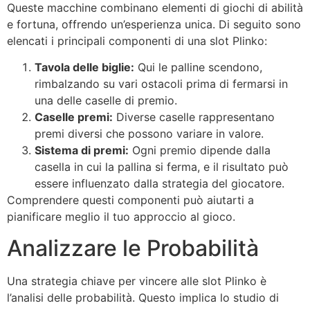
Queste macchine combinano elementi di giochi di abilità
e fortuna, offrendo un’esperienza unica. Di seguito sono
elencati i principali componenti di una slot Plinko:
Tavola delle biglie:
Qui le palline scendono,
rimbalzando su vari ostacoli prima di fermarsi in
una delle caselle di premio.
Caselle premi:
Diverse caselle rappresentano
premi diversi che possono variare in valore.
Sistema di premi:
Ogni premio dipende dalla
casella in cui la pallina si ferma, e il risultato può
essere influenzato dalla strategia del giocatore.
Comprendere questi componenti può aiutarti a
pianificare meglio il tuo approccio al gioco.
Analizzare le Probabilità
Una strategia chiave per vincere alle slot Plinko è
l’analisi delle probabilità. Questo implica lo studio di