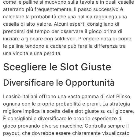
come le palline si muovono sulla tavola e in quali caselle
atterrano più frequentemente. Il passo successivo è
calcolare la probabilità che una pallina raggiunga una
casella di alto valore. Alcuni esperti consigliano di
prendersi del tempo per osservare il gioco prima di
iniziare a giocare con soldi veri. Prendere nota di come
le palline tendono a cadere può fare la differenza tra
una vincita e una perdita.
Scegliere le Slot Giuste
Diversificare le Opportunità
I casinò italiani offrono una vasta gamma di slot Plinko,
ognuna con le proprie probabilità e premi. La strategia
migliore implica la scelta delle slot giuste su cui giocare.
È consigliabile diversificare le proprie esperienze di
gioco provando diverse macchine. Controlla sempre il
payout, che dovrebbe essere chiaramente visualizzato