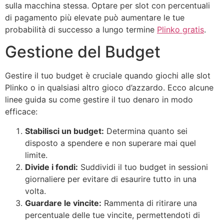
sulla macchina stessa. Optare per slot con percentuali
di pagamento più elevate può aumentare le tue
probabilità di successo a lungo termine
Plinko gratis
.
Gestione del Budget
Gestire il tuo budget è cruciale quando giochi alle slot
Plinko o in qualsiasi altro gioco d’azzardo. Ecco alcune
linee guida su come gestire il tuo denaro in modo
efficace:
Stabilisci un budget:
Determina quanto sei
disposto a spendere e non superare mai quel
limite.
Divide i fondi:
Suddividi il tuo budget in sessioni
giornaliere per evitare di esaurire tutto in una
volta.
Guardare le vincite:
Rammenta di ritirare una
percentuale delle tue vincite, permettendoti di