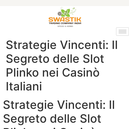
Strategie Vincenti: Il
Segreto delle Slot
Plinko nei Casinò
Italiani
Strategie Vincenti: Il
Segreto delle Slot