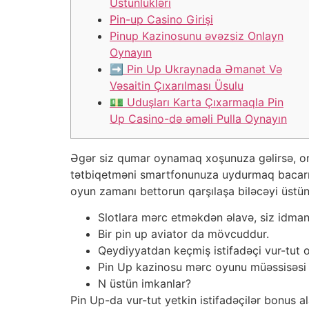
Üstünlükləri
Pin-up Casino Girişi
Pinup Kazinosunu əvəzsiz Onlayn
Oynayın
➡️ Pin Up Ukraynada Əmanət Və
Vəsaitin Çıxarılması Üsulu
💵 Uduşları Karta Çıxarmaqla Pin
Up Casino-də əməli Pulla Oynayın
Əgər siz qumar oynamaq xoşunuza gəlirsə, onda
tətbiqetməni smartfonunuza uydurmaq bacarığı
oyun zamanı bettorun qarşılaşa biləcəyi üstünl
Slotlara mərc etməkdən əlavə, siz idman 
Bir pin up aviator da mövcuddur.
Qeydiyyatdan keçmiş istifadəçi vur-tut o
Pin Up kazinosu mərc oyunu müəssisəsi Kü
N üstün imkanlar?
Pin Up-da vur-tut yetkin istifadəçilər bonus a