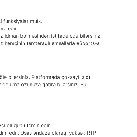
i funksiyalar mülk.
rə edir.
z idman bölməsindən istifadə edə bilərsiniz.
iz həmçinin təmtəraqlı əmsallarla eSports-a
ölə bilərsiniz. Platformada çoxsaylı slot
 de uma özünüzə gətirə bilərsiniz. Bu
övcudluğunu təmin edir.
qdim edir. Əsas əndazə olaraq, yüksək RTP