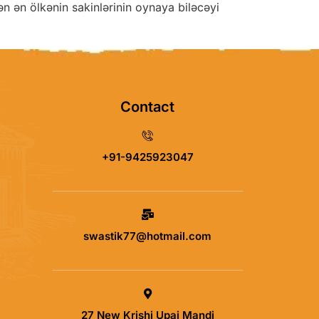
ən ən ölkənin sakinlərinin oynaya biləcəyi
Contact
+91-9425923047
swastik77@hotmail.com
27 New Krishi Upaj Mandi