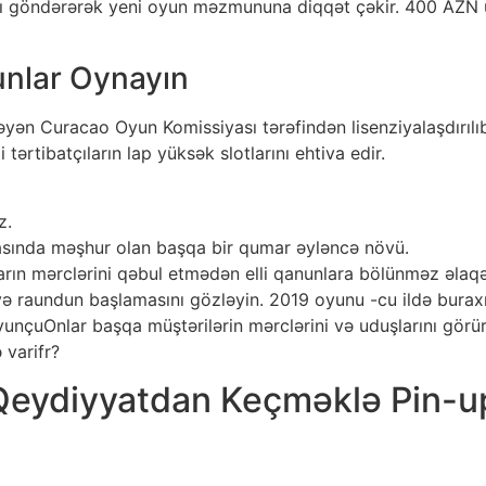
rı göndərərək yeni oyun məzmununa diqqət çəkir. 400 AZN 
unlar Oynayın
iqləyən Curacao Oyun Komissiyası tərəfindən lisenziyalaşdırı
 tərtibatçıların lap yüksək slotlarını ehtiva edir.
z.
rasında məşhur olan başqa bir qumar əyləncə növü.
ın mərclərini qəbul etmədən elli qanunlara bölünməz əlaqəli
 raundun başlamasını gözləyin. 2019 oyunu -cu ildə buraxı
unçuOnlar başqa müştərilərin mərclərini və uduşlarını görürlər
 varifr?
a Qeydiyyatdan Keçməklə Pin-u