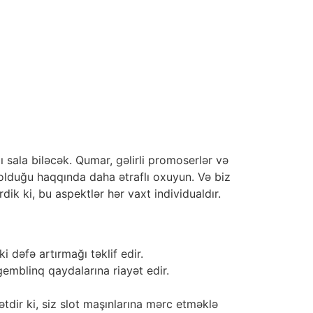
 sala biləcək. Qumar, gəlirli promoserlər və
olduğu haqqında daha ətraflı oxuyun. Və biz
ik ki, bu aspektlər hər vaxt individualdır.
 dəfə artırmağı təklif edir.
gemblinq qaydalarına riayət edir.
ətdir ki, siz slot maşınlarına mərc etməklə