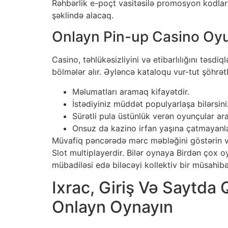
Rəhbərlik e-poçt vasitəsilə promosyon kodla
şəklində alacaq.
Onlayn Pin-up Casino Oy
Casino, təhlükəsizliyini və etibarlılığını təsd
bölmələr alır. Əyləncə kataloqu vur-tut şöhrətli
Məlumatları aramaq kifayətdir.
İstədiyiniz müddət populyarlaşa bilərsini
Sürətli pula üstünlük verən oyunçular a
Onsuz da kazino irfan yaşına çatmayanlar
Müvafiq pəncərədə mərc məbləğini göstərin və
Slot multiplayerdir. Bilər oynaya Birdən çox oy
mübadiləsi edə biləcəyi kollektiv bir müsahibə
Ixrac, Giriş Və Saytd
Onlayn Oynayın