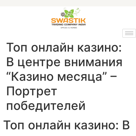
Топ онлайн казино:
В центре внимания
“Казино месяца” –
Портрет
победителей
Топ онлайн казино: В