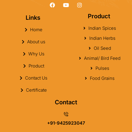
Product
Links
Indian Spices
Home
Indian Herbs
About us
Oil Seed
Why Us
Animal/ Bird Feed
Product
Pulses
Contact Us
Food Grains
Certificate
Contact
+91-9425923047