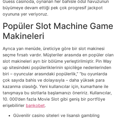
Guess casinoda, oynanan her bahisle ödül havuzunun
büyümeye devam ettiği pek çok progresif jackpot
oyununa yer veriyoruz.
Popüler Slot Machine Game
Makineleri
Ayrıca yan menüde, üreticiye göre bir slot makinesi
seçme fırsatı vardır. Müşteriler arasında en popüler olan
slot makineleri ayrı bir bölüme yerleştirilmiştir. Pin Way
up sitesindeki popülerliklerinin spicilège nedenlerinden
biri – oyuncular arasındaki popülerlik,” “bu oyunlarda
çok sayıda bahis ve dolayısıyla – daha yüksek para
kazanma olasılığı. Yeni kullanıcılar için, kumarhane ile
tanışmaya bu slotlarla başlamanızı öneririz. Kullanıcılar,
10. 000’den fazla Movie Slot gibi geniş bir portföye
erişebilirler
bankobet
.
Güvenilir casino siteleri ve lisanslı gambling