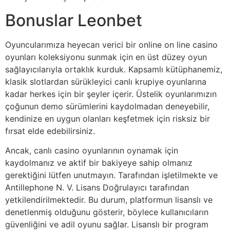
Bonuslar Leonbet
Oyuncularımıza heyecan verici bir online on line casino
oyunları koleksiyonu sunmak için en üst düzey oyun
sağlayıcılarıyla ortaklık kurduk. Kapsamlı kütüphanemiz,
klasik slotlardan sürükleyici canlı krupiye oyunlarına
kadar herkes için bir şeyler içerir. Üstelik oyunlarımızın
çoğunun demo sürümlerini kaydolmadan deneyebilir,
kendinize en uygun olanları keşfetmek için risksiz bir
fırsat elde edebilirsiniz.
Ancak, canlı casino oyunlarının oynamak için
kaydolmanız ve aktif bir bakiyeye sahip olmanız
gerektiğini lütfen unutmayın. Tarafından işletilmekte ve
Antillephone N. V. Lisans Doğrulayıcı tarafından
yetkilendirilmektedir. Bu durum, platformun lisanslı ve
denetlenmiş olduğunu gösterir, böylece kullanıcıların
güvenliğini ve adil oyunu sağlar. Lisanslı bir program