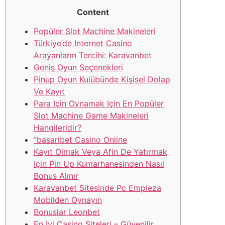
Content
Popüler Slot Machine Makineleri
Türkiye’de Internet Casino
Arayanların Tercihi: Karavanbet
Geniş Oyun Seçenekleri
Pinup Oyun Kulübünde Kişisel Dolap
Ve Kayıt
Para Için Oynamak Için En Popüler
Slot Machine Game Makineleri
Hangileridir?
“basaribet Casino Online
Kayıt Olmak Veya Afin De Yatırmak
Için Pin Up Kumarhanesinden Nasıl
Bonus Alınır
Karavanbet Sitesinde Pc Empieza
Mobilden Oynayın
Bonuslar Leonbet
En Iyi Casino Siteleri – Güvenilir,