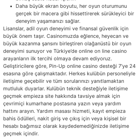
Daha büyük ekran boyutu, her oyun oturumunu
gerçek bir macera gibi hissettirerek sürükleyici bir
deneyim yaşamanızı sağlar.
Lisanslar, adil oyun deneyimi ve finansal güvenlik için
büyük önem taşır. Casinomuzda eğlence, heyecan ve
büyük kazanma şansını birleştiren olağanüstü bir oyun
deneyimi sunuyor ve Türkiye’de online on line casino
arayanların ilk tercihi olmaya devam ediyoruz.
Geliştiricilere göre, Pin-Up online casino desteği 7’ye 24
esasına göre çalışmaktadır. Herkes kulübün personeliyle
iletişime geçebilir ve tüm sorularınızı yanıtlamaktan
mutluluk duyarlar. Kulübün teknik desteğiyle iletişime
geçmek empieza site hakkında tavsiye almak için
çevrimiçi kumarhane postasına yazın veya yardım
hattını arayın. Yardım masası hizmeti, kayıt empieza
bahis ödülleri, nakit giriş ve çıkış için veya kişisel bir
hesabı bağımsız olarak kaydedemediğinizde iletişime
geçmek içindir.