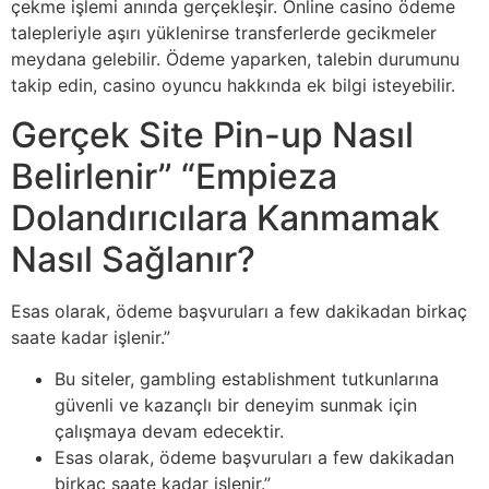
çekme işlemi anında gerçekleşir. Online casino ödeme
talepleriyle aşırı yüklenirse transferlerde gecikmeler
meydana gelebilir. Ödeme yaparken, talebin durumunu
takip edin, casino oyuncu hakkında ek bilgi isteyebilir.
Gerçek Site Pin-up Nasıl
Belirlenir” “Empieza
Dolandırıcılara Kanmamak
Nasıl Sağlanır?
Esas olarak, ödeme başvuruları a few dakikadan birkaç
saate kadar işlenir.”
Bu siteler, gambling establishment tutkunlarına
güvenli ve kazançlı bir deneyim sunmak için
çalışmaya devam edecektir.
Esas olarak, ödeme başvuruları a few dakikadan
birkaç saate kadar işlenir.”