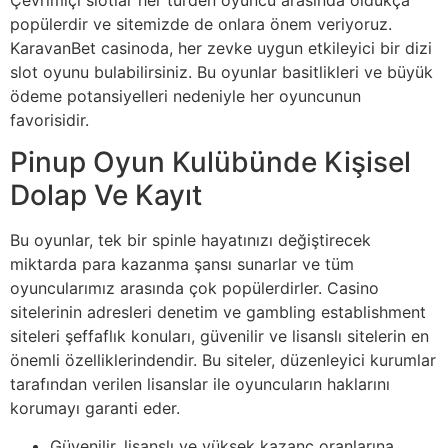
popülerdir ve sitemizde de onlara önem veriyoruz.
KaravanBet casinoda, her zevke uygun etkileyici bir dizi
slot oyunu bulabilirsiniz. Bu oyunlar basitlikleri ve büyük
ödeme potansiyelleri nedeniyle her oyuncunun
favorisidir.
Pinup Oyun Kulübünde Kişisel
Dolap Ve Kayıt
Bu oyunlar, tek bir spinle hayatınızı değiştirecek
miktarda para kazanma şansı sunarlar ve tüm
oyuncularımız arasında çok popülerdirler. Casino
sitelerinin adresleri denetim ve gambling establishment
siteleri şeffaflık konuları, güvenilir ve lisanslı sitelerin en
önemli özelliklerindendir. Bu siteler, düzenleyici kurumlar
tarafından verilen lisanslar ile oyuncuların haklarını
korumayı garanti eder.
Güvenilir, lisanslı ve yüksek kazanç oranlarına