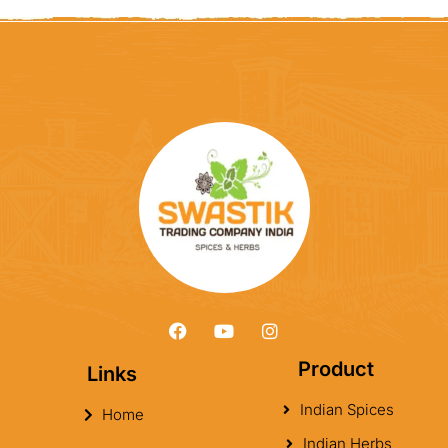
Product
Links
Indian Spices
Home
Indian Herbs