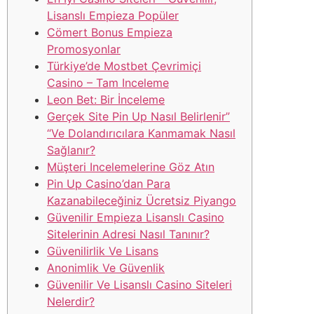
Lisanslı Empieza Popüler
Cömert Bonus Empieza
Promosyonlar
Türkiye’de Mostbet Çevrimiçi
Casino – Tam Inceleme
Leon Bet: Bir İnceleme
Gerçek Site Pin Up Nasıl Belirlenir”
“Ve Dolandırıcılara Kanmamak Nasıl
Sağlanır?
Müşteri Incelemelerine Göz Atın
Pin Up Casino’dan Para
Kazanabileceğiniz Ücretsiz Piyango
Güvenilir Empieza Lisanslı Casino
Sitelerinin Adresi Nasıl Tanınır?
Güvenilirlik Ve Lisans
Anonimlik Ve Güvenlik
Güvenilir Ve Lisanslı Casino Siteleri
Nelerdir?