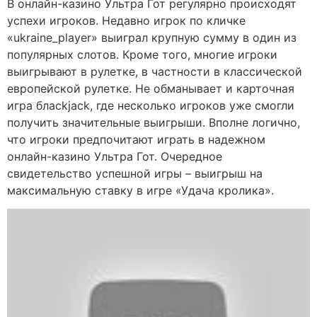
В онлайн-казино Ультра Гот регулярно происходят
успехи игроков. Недавно игрок по кличке
«ukraine_player» выиграл крупную сумму в один из
популярных слотов. Кроме того, многие игроки
выигрывают в рулетке, в частности в классической
европейской рулетке. Не обманывает и карточная
игра блackjack, где несколько игроков уже смогли
получить значительные выигрыши. Вполне логично,
что игроки предпочитают играть в надежном
онлайн-казино Ультра Гот. Очередное
свидетельство успешной игры – выигрыш на
максимальную ставку в игре «Удача кролика».