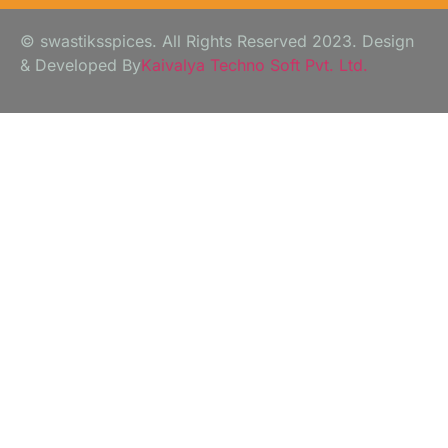
© swastiksspices. All Rights Reserved 2023. Design
& Developed By
Kaivalya Techno Soft Pvt. Ltd.