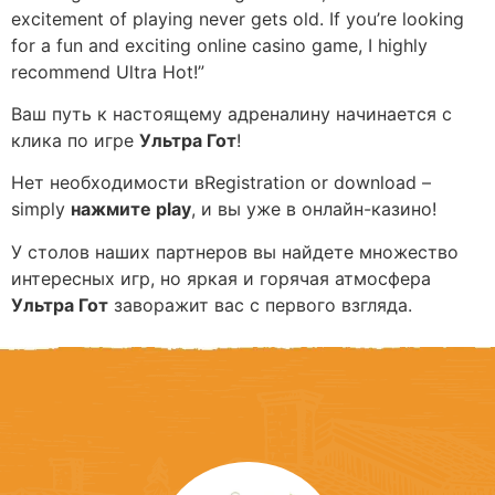
excitement of playing never gets old. If you’re looking
for a fun and exciting online casino game, I highly
recommend Ultra Hot!”
Ваш путь к настоящему адреналину начинается с
клика по игре
Ультра Гот
!
Нет необходимости вRegistration or download –
simply
нажмите play
, и вы уже в онлайн-казино!
У столов наших партнеров вы найдете множество
интересных игр, но яркая и горячая атмосфера
Ультра Гот
заворажит вас с первого взгляда.