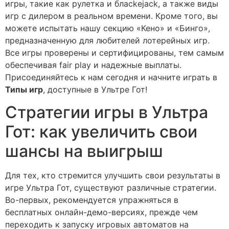
игры, такие как рулетка и блackejack, а также виды
игр с дилером в реальном времени. Кроме того, вы
можете испытать нашу секцию «Кенo» и «Бинго»,
предназначенную для любителей лотерейных игр.
Все игры проверены и сертифицированы, тем самым
обеспечивая fair play и надежные выплаты.
Присоединяйтесь к нам сегодня и начните играть в
Типы игр
, доступные в Ультре Гот!
Стратегии игры в Ультра
Гот: как увеличить свои
шансы на выигрыш
Для тех, кто стремится улучшить свои результаты в
игре Ультра Гот, существуют различные стратегии.
Во-первых, рекомендуется упражняться в
бесплатных онлайн-демо-версиях, прежде чем
переходить к запуску игровых автоматов на