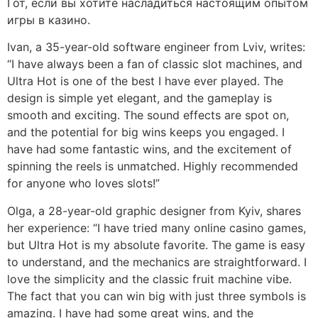
Гот, если вы хотите насладиться настоящим опытом
игры в казино.
Ivan, a 35-year-old software engineer from Lviv, writes:
“I have always been a fan of classic slot machines, and
Ultra Hot is one of the best I have ever played. The
design is simple yet elegant, and the gameplay is
smooth and exciting. The sound effects are spot on,
and the potential for big wins keeps you engaged. I
have had some fantastic wins, and the excitement of
spinning the reels is unmatched. Highly recommended
for anyone who loves slots!”
Olga, a 28-year-old graphic designer from Kyiv, shares
her experience: “I have tried many online casino games,
but Ultra Hot is my absolute favorite. The game is easy
to understand, and the mechanics are straightforward. I
love the simplicity and the classic fruit machine vibe.
The fact that you can win big with just three symbols is
amazing. I have had some great wins, and the